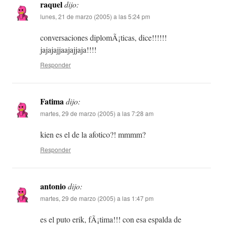
raquel
dijo:
lunes, 21 de marzo (2005) a las 5:24 pm
conversaciones diplomÃ¡ticas, dice!!!!!!
jajajajjaajajjaja!!!!
Responder
Fatima
dijo:
martes, 29 de marzo (2005) a las 7:28 am
kien es el de la afotico?! mmmm?
Responder
antonio
dijo:
martes, 29 de marzo (2005) a las 1:47 pm
es el puto erik, fÃ¡tima!!! con esa espalda de