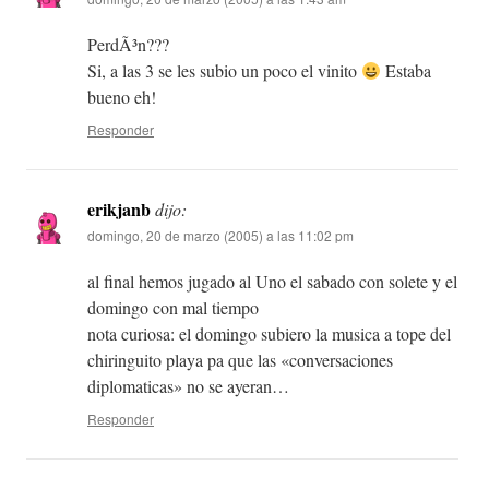
PerdÃ³n???
Si, a las 3 se les subio un poco el vinito
Estaba
bueno eh!
Responder
erikjanb
dijo:
domingo, 20 de marzo (2005) a las 11:02 pm
al final hemos jugado al Uno el sabado con solete y el
domingo con mal tiempo
nota curiosa: el domingo subiero la musica a tope del
chiringuito playa pa que las «conversaciones
diplomaticas» no se ayeran…
Responder