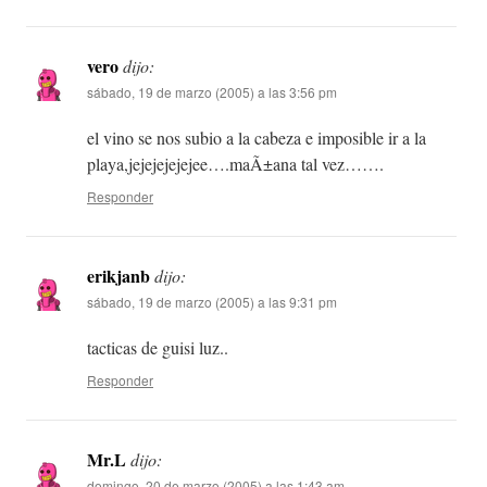
vero
dijo:
sábado, 19 de marzo (2005) a las 3:56 pm
el vino se nos subio a la cabeza e imposible ir a la
playa,jejejejejejee….maÃ±ana tal vez…….
Responder
erikjanb
dijo:
sábado, 19 de marzo (2005) a las 9:31 pm
tacticas de guisi luz..
Responder
Mr.L
dijo:
domingo, 20 de marzo (2005) a las 1:43 am