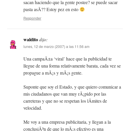
sacan haciendo que la gente postee? se puede sacar
pasta asÃ­?? Estoy pez en esto
Responder
waldito
dijo:
lunes, 12 de marzo (2007) a las 11:56 am
Una campaÃ±a ‘viral’ hace que la publicidad te
llegue de una forma relativamente barata, cada vez se
propague a mÃ¡s y mÃ¡s gente.
Suponte que soy el Estado, y que quiero comunicar a
mis ciudadanos que van muy rÃ¡pido por las
carreteras y que no se respetan los lÃ­mites de
velocidad.
Me voy a una empresa publicitaria, y llegan a la
conclusiÃ³n de que lo mÃ¡s efectivo es una