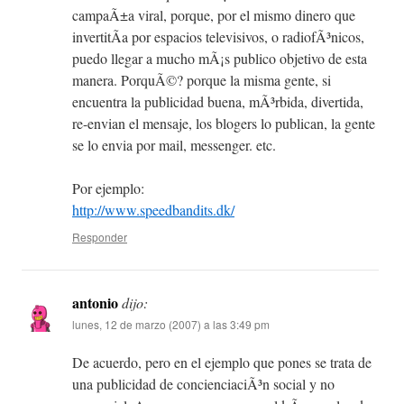
campaÃ±a viral, porque, por el mismo dinero que
invertitÃ­a por espacios televisivos, o radiofÃ³nicos,
puedo llegar a mucho mÃ¡s publico objetivo de esta
manera. PorquÃ©? porque la misma gente, si
encuentra la publicidad buena, mÃ³rbida, divertida,
re-envian el mensaje, los blogers lo publican, la gente
se lo envia por mail, messenger. etc.
Por ejemplo:
http://www.speedbandits.dk/
Responder
antonio
dijo:
lunes, 12 de marzo (2007) a las 3:49 pm
De acuerdo, pero en el ejemplo que pones se trata de
una publicidad de concienciaciÃ³n social y no