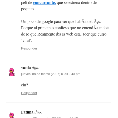
concursante.
peli de
que se estrena dentro de
poquito.
Un poco de google para ver que habÃ­a detrÃ¡s.
Porque al prinicipio confieso que no entendÃ­a ni jota
de lo que Realmente iba la web esta. Joer que curro
‘viral’.
Responder
vania
dijo:
jueves, 08 de marzo (2007) a las 9:43 pm
ein?
Responder
Fatima
dijo: