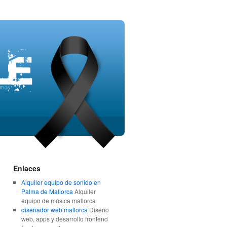
Enlaces
Alquiler equipo de sonido en
Palma de Mallorca
Alquiler
equipo de música mallorca
diseñador web mallorca
Diseño
web, apps y desarrollo frontend