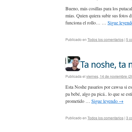
Bueno, más cosillas para los putaca
mías. Quien quiera subir sus fotos d
funciona el rollo… …
Sigue leyen
Publicado en
Todos los comentarios
|
5 c
Ta noshe, ta 
Publicada el
viernes, 14 de noviembre (2
Esta Noshe pasarios por cawsa si eso 
pa bebé, algo pa picá.. lo que se est
prometido …
Sigue leyendo
→
Publicado en
Todos los comentarios
|
3 c