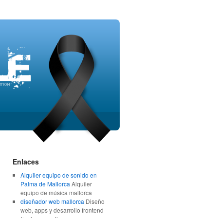
Enlaces
Alquiler equipo de sonido en
Palma de Mallorca
Alquiler
equipo de música mallorca
diseñador web mallorca
Diseño
web, apps y desarrollo frontend