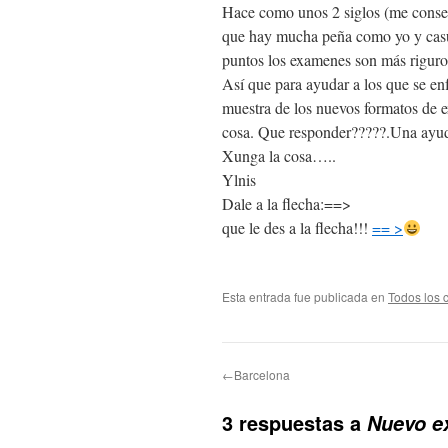
Hace como unos 2 siglos (me conserv
que hay mucha peña como yo y casua
puntos los examenes son más rigur
Así que para ayudar a los que se enfr
muestra de los nuevos formatos de e
cosa. Que responder?????.Una ayud
Xunga la cosa…..
Ylnis
Dale a la flecha:==>
que le des a la flecha!!!
== >
Esta entrada fue publicada en
Todos los 
←Barcelona
3 respuestas a
Nuevo e