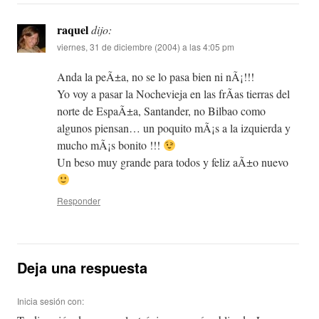
raquel
dijo:
viernes, 31 de diciembre (2004) a las 4:05 pm
Anda la peÃ±a, no se lo pasa bien ni nÃ¡!!!
Yo voy a pasar la Nochevieja en las frÃ­as tierras del
norte de EspaÃ±a, Santander, no Bilbao como
algunos piensan… un poquito mÃ¡s a la izquierda y
mucho mÃ¡s bonito !!!
Un beso muy grande para todos y feliz aÃ±o nuevo
Responder
Deja una respuesta
Inicia sesión con: