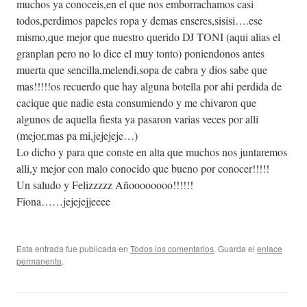
muchos ya conoceis,en el que nos emborrachamos casi
todos,perdimos papeles ropa y demas enseres,sisisi….ese
mismo,que mejor que nuestro querido DJ TONI (aqui alias el
granplan pero no lo dice el muy tonto) poniendonos antes
muerta que sencilla,melendi,sopa de cabra y dios sabe que
mas!!!!!os recuerdo que hay alguna botella por ahi perdida de
cacique que nadie esta consumiendo y me chivaron que
algunos de aquella fiesta ya pasaron varias veces por alli
(mejor,mas pa mi,jejejeje…)
Lo dicho y para que conste en alta que muchos nos juntaremos
alli,y mejor con malo conocido que bueno por conocer!!!!!
Un saludo y Felizzzzz Añoooooooo!!!!!!
Fiona……jejejejjeeee
Esta entrada fue publicada en
Todos los comentarios
. Guarda el
enlace
permanente
.