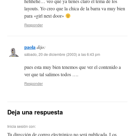
hehhehe… veo que ya tienes claro el tema de los
layouts. Yo creo que la chica de la barra va muy bien
para «girl next door»
Responder
paola
dijo:
sábado, 20 de diciembre (2003) a las 6:43 pm
pues esta muy bien tenemos que ver el contenido a
ver que tal salimos todos ….
Responder
Deja una respuesta
Inicia sesión con:
Tu dirección de correo electrónico no será publicada.
Los