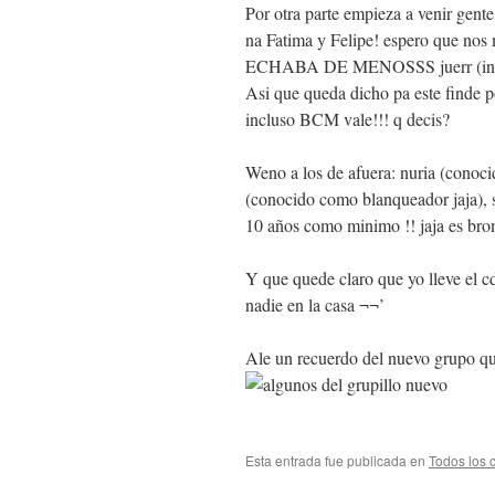
Por otra parte empieza a venir gent
na Fatima y Felipe! espero que nos
ECHABA DE MENOSSS juerr (invit
Asi que queda dicho pa este finde
incluso BCM vale!!! q decis?
Weno a los de afuera: nuria (conoci
(conocido como blanqueador jaja), 
10 años como minimo !! jaja es bro
Y que quede claro que yo lleve el cd
nadie en la casa ¬¬’
Ale un recuerdo del nuevo grupo q
Esta entrada fue publicada en
Todos los 