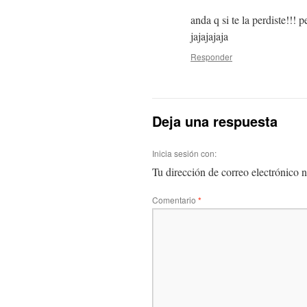
anda q si te la perdiste!!!
jajajajaja
Responder
Deja una respuesta
Inicia sesión con:
Tu dirección de correo electrónico n
Comentario
*