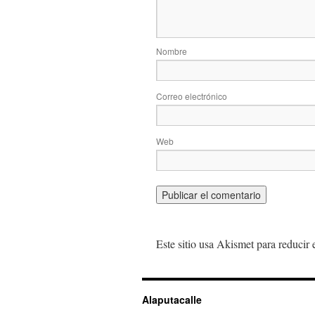
Nombre
Correo electrónico
Web
Este sitio usa Akismet para reducir
Alaputacalle