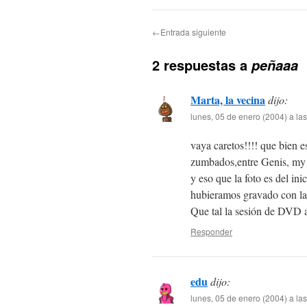
←Entrada siguiente
2 respuestas a
peñaaa
Marta, la vecina
dijo:
lunes, 05 de enero (2004) a la
vaya caretos!!!! que bien e
zumbados,entre Genis, my
y eso que la foto es del i
hubieramos gravado con la
Que tal la sesión de DVD ay
Responder
edu
dijo:
lunes, 05 de enero (2004) a la