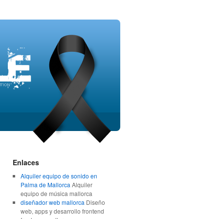
Enlaces
Alquiler equipo de sonido en
Palma de Mallorca
Alquiler
equipo de música mallorca
diseñador web mallorca
Diseño
web, apps y desarrollo frontend