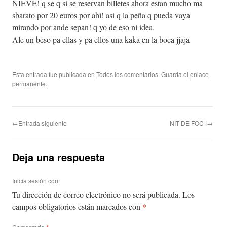
NIEVE! q se q si se reservan billetes ahora estan mucho ma
sbarato por 20 euros por ahi! asi q la peña q pueda vaya
mirando por ande sepan! q yo de eso ni idea.
Ale un beso pa ellas y pa ellos una kaka en la boca jjaja
Esta entrada fue publicada en
Todos los comentarios
. Guarda el
enlace
permanente
.
←Entrada siguiente
NIT DE FOC !→
Deja una respuesta
Inicia sesión con:
Tu dirección de correo electrónico no será publicada.
Los
*
campos obligatorios están marcados con