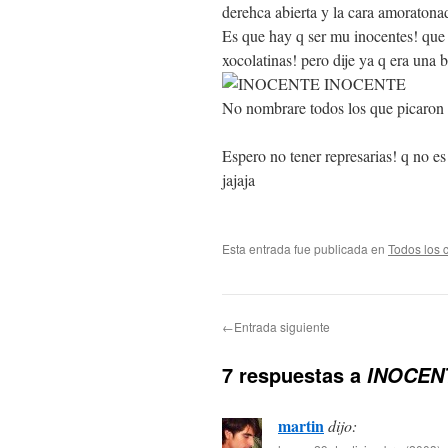
derehca abierta y la cara amoratonad
Es que hay q ser mu inocentes! que 
xocolatinas! pero dije ya q era un
No nombrare todos los que picaron p
Espero no tener represarias! q no e
jajaja
Esta entrada fue publicada en
Todos los 
←Entrada siguiente
7 respuestas a
INOCEN
martin
dijo: