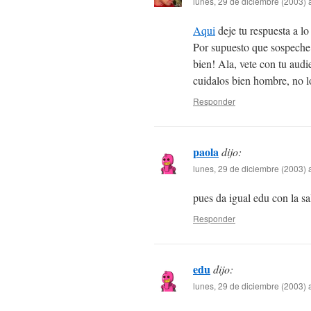
lunes, 29 de diciembre (2003) 
Aqui
deje tu respuesta a lo
Por supuesto que sospeche 
bien! Ala, vete con tu audi
cuidalos bien hombre, no l
Responder
paola
dijo:
lunes, 29 de diciembre (2003) 
pues da igual edu con la sa
Responder
edu
dijo:
lunes, 29 de diciembre (2003) 