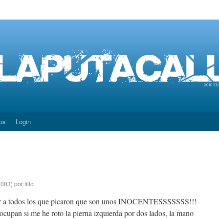
os
Login
2003)
por
tillo
cir a todos los que picaron que son unos INOCENTESSSSSSS!!!
ocupan si me he roto la pierna izquierda por dos lados, la mano