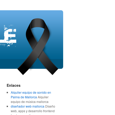
Enlaces
Alquiler equipo de sonido en
Palma de Mallorca
Alquiler
equipo de música mallorca
diseñador web mallorca
Diseño
web, apps y desarrollo frontend