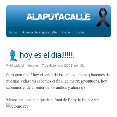
Inicio
Acerca de alaputacalle
Fotos
Login
Saltar
al
contenido
hoy es el dia!!!!!!!
Publicada el
miércoles, 17 de diciembre (2003)
por
tillo
Otro gran final! hoy el señor de los anillos! ahora q haremos de
nuestras vidas? ya sabemos el final de matrix revolutions, hoy
sabremos el de el señor de los anillos y ahora q?
Menos mal que aun queda el final de Betty la fea por ver….