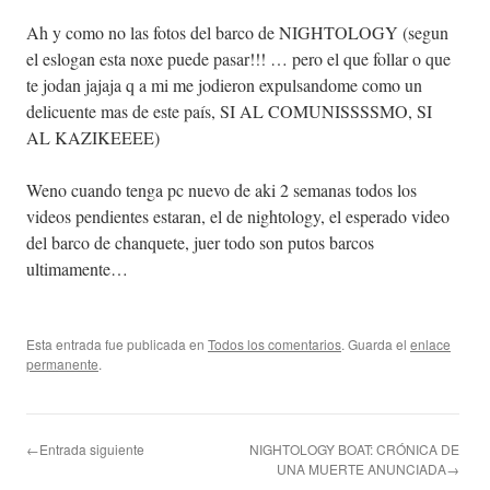
Ah y como no las fotos del barco de NIGHTOLOGY (segun
el eslogan esta noxe puede pasar!!! … pero el que follar o que
te jodan jajaja q a mi me jodieron expulsandome como un
delicuente mas de este país, SI AL COMUNISSSSMO, SI
AL KAZIKEEEE)
Weno cuando tenga pc nuevo de aki 2 semanas todos los
videos pendientes estaran, el de nightology, el esperado video
del barco de chanquete, juer todo son putos barcos
ultimamente…
Esta entrada fue publicada en
Todos los comentarios
. Guarda el
enlace
permanente
.
←Entrada siguiente
NIGHTOLOGY BOAT: CRÓNICA DE
UNA MUERTE ANUNCIADA→