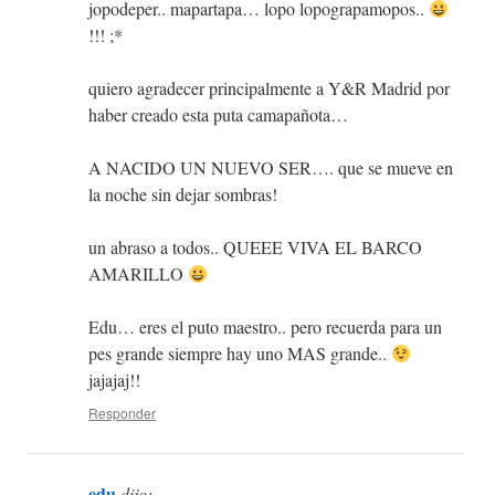
jopodeper.. mapartapa… lopo lopograpamopos..
!!! ;*
quiero agradecer principalmente a Y&R Madrid por
haber creado esta puta camapañota…
A NACIDO UN NUEVO SER…. que se mueve en
la noche sin dejar sombras!
un abraso a todos.. QUEEE VIVA EL BARCO
AMARILLO
Edu… eres el puto maestro.. pero recuerda para un
pes grande siempre hay uno MAS grande..
jajajaj!!
Responder
edu
dijo: