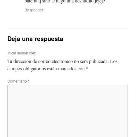
bateria q sino te hago una desnudito jejeje
Responder
Deja una respuesta
Inicia sesión con:
Tu dirección de correo electrónico no será publicada.
Los
*
campos obligatorios están marcados con
Comentario
*