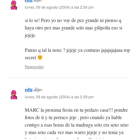
lunes, 09 de agosto (2004) a las 2:34 pm
si lo se! Pero yo no voy de pez grande ni pienso q
haya otro pez mas grande solo mas gilipolla eso si
jejeje.
Panxo q tal la noxe ? jejeje ya contaras jajajajajaaa top
secret
Responder
edu
dijo:
lunes, 09 de agosto (2004) a las 2:39 pm
MARC la proxima fiesta en tu pedazo casa!!! pondre
fotos de ti y tu perraco jeje , pero cuando ya hable
contigo a esas horas de la madruga solo era sexo sexo
y mas sexo cada vez mas warro jejeje y no tenia ya