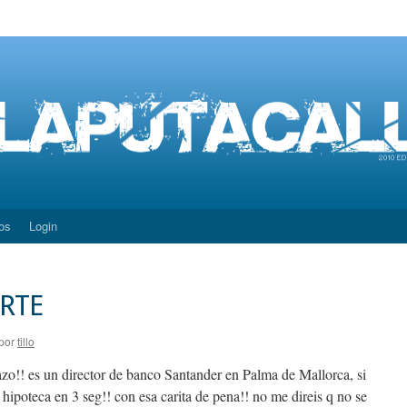
os
Login
RTE
por
tillo
azo!! es un director de banco Santander en Palma de Mallorca, si
a hipoteca en 3 seg!! con esa carita de pena!! no me direis q no se