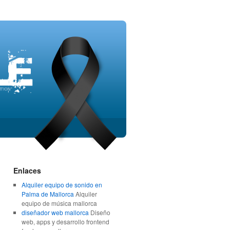
Enlaces
Alquiler equipo de sonido en
Palma de Mallorca
Alquiler
equipo de música mallorca
diseñador web mallorca
Diseño
web, apps y desarrollo frontend