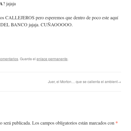
.A
? jajaja
 los CALLEJEROS pero esperemos que dentro de poco este aquí
DO DEL BANCO jajaja. CUÑAOOOOO.
comentarios
. Guarda el
enlace permanente
.
Juer, el Morton… que se calienta el ambient→
*
o será publicada.
Los campos obligatorios están marcados con