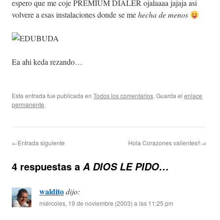
espero que me coje PREMIUM DIALER ojalaaaa jajaja asi
volvere a esas instalaciones donde se me
hecha de menos
Ea ahi keda rezando…
Esta entrada fue publicada en
Todos los comentarios
. Guarda el
enlace
permanente
.
←Entrada siguiente
Hola Corazones valientes!!→
4 respuestas a
A DIOS LE PIDO…
waldito
dijo:
miércoles, 19 de noviembre (2003) a las 11:25 pm