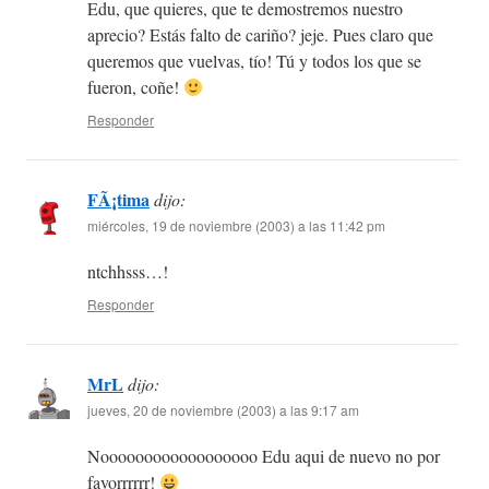
Edu, que quieres, que te demostremos nuestro
aprecio? Estás falto de cariño? jeje. Pues claro que
queremos que vuelvas, tío! Tú y todos los que se
fueron, coñe!
Responder
FÃ¡tima
dijo:
miércoles, 19 de noviembre (2003) a las 11:42 pm
ntchhsss…!
Responder
MrL
dijo:
jueves, 20 de noviembre (2003) a las 9:17 am
Noooooooooooooooooo Edu aqui de nuevo no por
favorrrrrr!