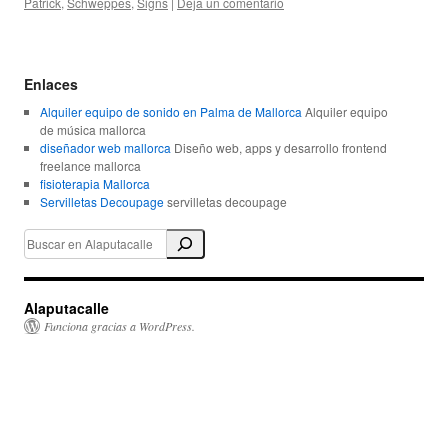
Patrick
,
Schweppes
,
Signs
|
Deja un comentario
Enlaces
Alquiler equipo de sonido en Palma de Mallorca
Alquiler equipo
de música mallorca
diseñador web mallorca
Diseño web, apps y desarrollo frontend
freelance mallorca
fisioterapia Mallorca
Servilletas Decoupage
servilletas decoupage
Alaputacalle
Funciona gracias a WordPress.