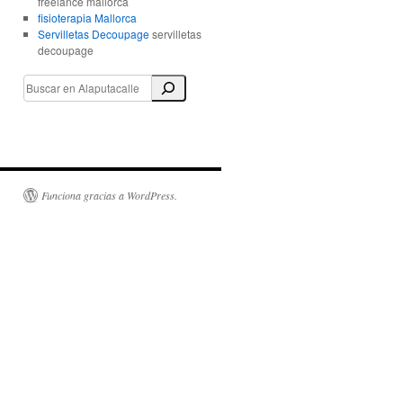
freelance mallorca
fisioterapia Mallorca
Servilletas Decoupage
servilletas
decoupage
Funciona gracias a WordPress.