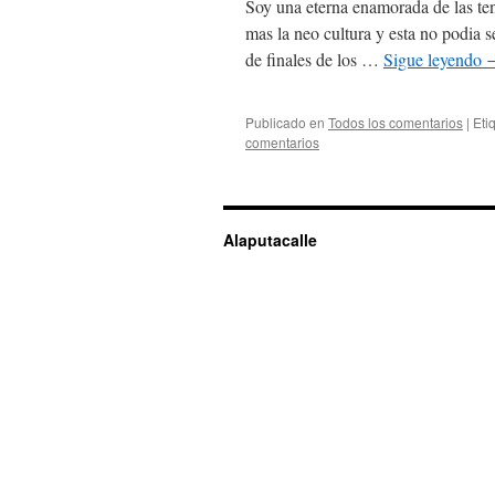
Soy una eterna enamorada de las te
mas la neo cultura y esta no podia 
de finales de los …
Sigue leyendo
Publicado en
Todos los comentarios
|
Eti
comentarios
Alaputacalle