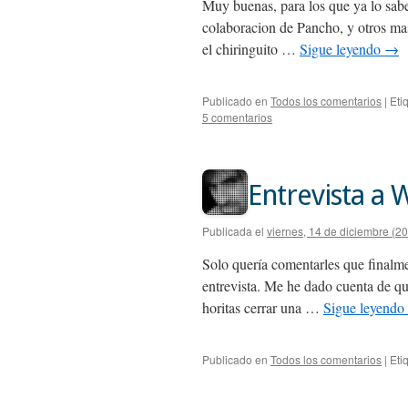
Muy buenas, para los que ya lo sabe
colaboracion de Pancho, y otros mas
el chiringuito …
Sigue leyendo
→
Publicado en
Todos los comentarios
|
Eti
5 comentarios
Entrevista a 
Publicada el
viernes, 14 de diciembre (2
Solo quería comentarles que finalme
entrevista. Me he dado cuenta de q
horitas cerrar una …
Sigue leyendo
Publicado en
Todos los comentarios
|
Eti