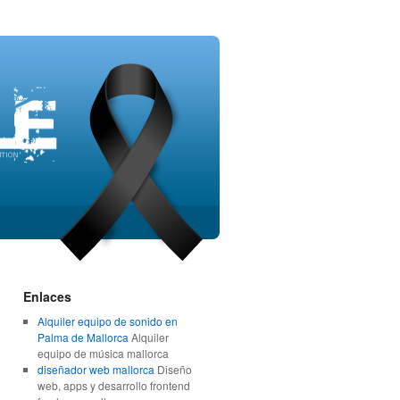
Enlaces
Alquiler equipo de sonido en
Palma de Mallorca
Alquiler
equipo de música mallorca
diseñador web mallorca
Diseño
web, apps y desarrollo frontend