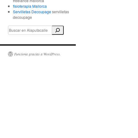
freelance mallorca
fisioterapia Mallorca
Servilletas Decoupage
servilletas
decoupage
Funciona gracias a WordPress.