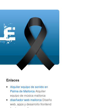
Enlaces
Alquiler equipo de sonido en
Palma de Mallorca
Alquiler
equipo de música mallorca
diseñador web mallorca
Diseño
web, apps y desarrollo frontend