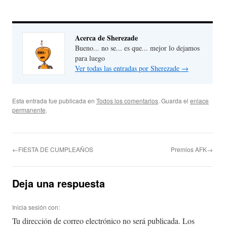
Acerca de Sherezade
Bueno... no se... es que... mejor lo dejamos
para luego
Ver todas las entradas por Sherezade
→
Esta entrada fue publicada en
Todos los comentarios
. Guarda el
enlace
permanente
.
←FIESTA DE CUMPLEAÑOS
Premios AFK→
Deja una respuesta
Inicia sesión con:
Tu dirección de correo electrónico no será publicada.
Los