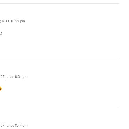
) a las 10:23 pm
s!
07) a las 8:31 pm
07) a las 8:44 pm