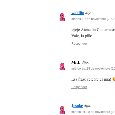
waldito
dijo:
martes, 27 de noviembre (2007
jejeje Atención Chatarrero
Vale, lo pillo..
Responder
Mr.L
dijo:
miércoles, 28 de noviembre (20
Esa frase célebre es mía!
Responder
Jesuke
dijo:
miércoles, 28 de noviembre (20