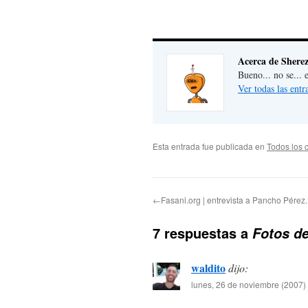
Acerca de Shere
Bueno... no se... 
Ver todas las ent
Esta entrada fue publicada en
Todos los 
←Fasani.org | entrevista a Pancho Pérez.
7 respuestas a
Fotos d
waldito
dijo:
lunes, 26 de noviembre (2007) 