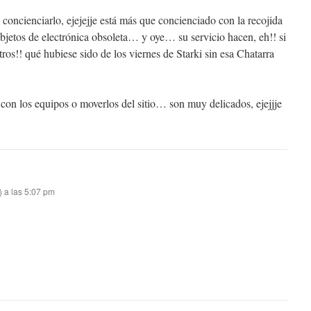
concienciarlo, ejejejje está más que concienciado con la recojida
bjetos de electrónica obsoleta… y oye… su servicio hacen, eh!! si
ros!! qué hubiese sido de los viernes de Starki sin esa Chatarra
 con los equipos o moverlos del sitio… son muy delicados, ejejjje
 a las 5:07 pm