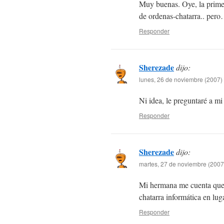
Muy buenas. Oye, la primer
de ordenas-chatarra.. pero
Responder
Sherezade
dijo:
lunes, 26 de noviembre (2007) 
Ni idea, le preguntaré a
Responder
Sherezade
dijo:
martes, 27 de noviembre (2007
Mi hermana me cuenta que la
chatarra informática en lug
Responder