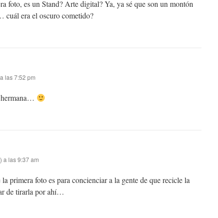
a foto, es un Stand? Arte digital? Ya, ya sé que son un montón
… cuál era el oscuro cometido?
a las 7:52 pm
 mi hermana…
) a las 9:37 am
 primera foto es para concienciar a la gente de que recicle la
ar de tirarla por ahí…