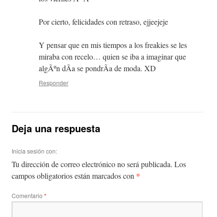
Por cierto, felicidades con retraso, ejjeejeje
Y pensar que en mis tiempos a los freakies se les
miraba con recelo… quien se iba a imaginar que
algÃºn dÃ­a se pondrÃ­a de moda. XD
Responder
Deja una respuesta
Inicia sesión con:
Tu dirección de correo electrónico no será publicada.
Los
*
campos obligatorios están marcados con
Comentario
*