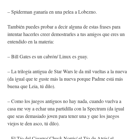
– Spiderman ganaría en una pelea a Lobezno.
También puedes probar a decir alguna de estas frases para
intentar hacerles creer demostrarles a tus amigos que eres un
entendido en la materia:
– Bill Gates es un cabrón/ Linux es guay.
– La trilogía antigua de Star Wars le da mil vueltas a la nueva
(da igual que te guste más la nueva porque Padme está más
buena que Leia, tú dilo).
– Como los juegos antiguos no hay nada, cuando vuelva a
casa me voy a echar una partidilla con la Spectrum (da igual
que seas demasiado joven para tener una y que los juegos
viejos te den asco, tú dilo).
– El Tío del Cigarro/ Chuck Norris/ el Tío de Atrás/ el