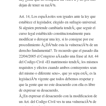
dejan de tener su razÃ³n.
Art. 14, Los espaÃ±oles son iguales ante la ley que
establece el legislador, elegido en sufragio universal.
Si alguien pretende cambiarla tendrÃ¡ que seguir el
curso legal establecido constitucionalmente para
modificar o derogar una ley, si lo consigue por ese
procedimiento Â¿DÃ³nde esta la vulneraciÃ³n de un
derecho fundamental?. Te recuerdo que el pasado dia
22/04/2005 el Congreso aÃ±adio una frase al Art. 44
del Codigo Civil «El matrimonio tendrÃ¡ los mismos
requisitos y efectos cuando ambos contrayentes sean
del mismo o diferente sexo», que yo sepa estÃ¡ es la
legislaciÃ³n vigente que todos debemos respetar y
que la gente que no este deacuerdo con ella es libre
de expresar su desacuerdo,
Â¿En expresar el desacuerdo con la modificacion de
un Art. del Codigo Civil ves tu una vulneraciÃ³n de