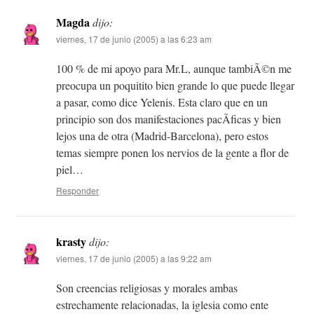
Magda
dijo:
viernes, 17 de junio (2005) a las 6:23 am
100 % de mi apoyo para Mr.L, aunque tambiÃ©n me
preocupa un poquitito bien grande lo que puede llegar
a pasar, como dice Yelenis. Esta claro que en un
principio son dos manifestaciones pacÃ­ficas y bien
lejos una de otra (Madrid-Barcelona), pero estos
temas siempre ponen los nervios de la gente a flor de
piel…
Responder
krasty
dijo:
viernes, 17 de junio (2005) a las 9:22 am
Son creencias religiosas y morales ambas
estrechamente relacionadas, la iglesia como ente