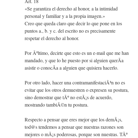
Art. 18
«Se garantiza el derecho al honor, a la intimidad
personal y familiar y a la propia imagen.»
Creo que queda claro que decir lo que pone en los
puntos a., b. y c. del escrito no es precisamente
respetar el derecho al honor.
Por Ãºltimo, decirte que esto es un e-mail que me han
mandado, y que lo he puesto por si alguien querÃ­a
asistir o conocÃ­a a alguien que quisiera hacerlo.
Por otro lado, hacer una contramanifestaciÃ³n no es
evitar que los otros demuestren o expresen su postura,
sino demostrar que tÃº no estÃ¡s de acuerdo,
mostrando tambiÃ©n tu postura.
Respecto a pensar que eres mejor que los demÃ¡s,
tod@s tendemos a pensar que nuestras razones son
mejores o mÃ¡s poderosas, porque son nuestras. TÃº