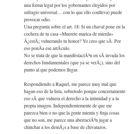
una forma legal por los gobernantes elegidos por
sufragio universal… con lo que ello conlleva) puede
provocar odio.
Una pregunta sobre el art. 18: Si un chaval pone en la
cochera de tu casa «Muerete marica de mierda»
Â¿estÃ¡ vulnerando tu honor? Yo creo que sÃ­. Por
eso ponÃ­a ese artÃ­culo.
No se trata de que la manifestaciÃ³n en sÃ­ invada los
derechos fundamentales (que ya se verÃ¡), sino del
punto al que podemos llegar.
Respondiendo a Raquel, me parece muy mal que
hagan eso de la lista, sobretodo porque concretamente
eso sÃ­ que vulnera el derecho a la intimidad y a la
propia imagen. Independientemente de que me
parezca bien o no que la gente mienta y finja cosas
que no son, me parece una aberraciÃ³n jugar a
chinchar a los demÃ¡s a base de chivatazos.