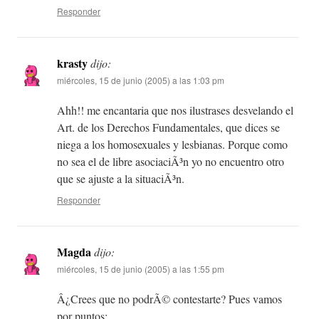
Responder
krasty
dijo:
miércoles, 15 de junio (2005) a las 1:03 pm
Ahh!! me encantaria que nos ilustrases desvelando el
Art. de los Derechos Fundamentales, que dices se
niega a los homosexuales y lesbianas. Porque como
no sea el de libre asociaciÃ³n yo no encuentro otro
que se ajuste a la situaciÃ³n.
Responder
Magda
dijo:
miércoles, 15 de junio (2005) a las 1:55 pm
Â¿Crees que no podrÃ© contestarte? Pues vamos
por puntos: