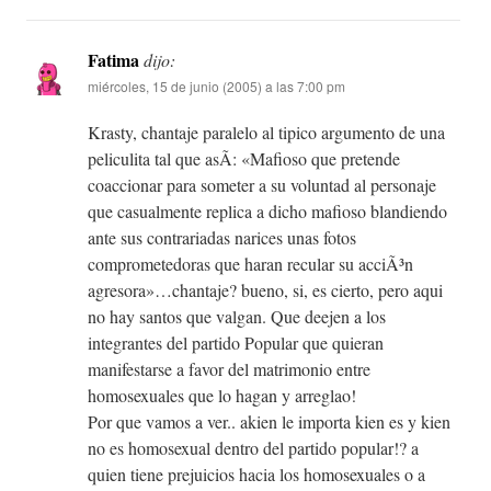
Fatima
dijo:
miércoles, 15 de junio (2005) a las 7:00 pm
Krasty, chantaje paralelo al tipico argumento de una
peliculita tal que asÃ­: «Mafioso que pretende
coaccionar para someter a su voluntad al personaje
que casualmente replica a dicho mafioso blandiendo
ante sus contrariadas narices unas fotos
comprometedoras que haran recular su acciÃ³n
agresora»…chantaje? bueno, si, es cierto, pero aqui
no hay santos que valgan. Que deejen a los
integrantes del partido Popular que quieran
manifestarse a favor del matrimonio entre
homosexuales que lo hagan y arreglao!
Por que vamos a ver.. akien le importa kien es y kien
no es homosexual dentro del partido popular!? a
quien tiene prejuicios hacia los homosexuales o a