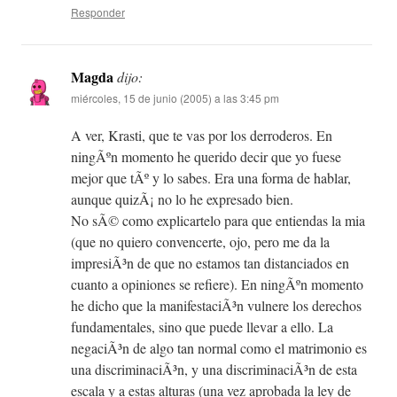
Responder
Magda
dijo:
miércoles, 15 de junio (2005) a las 3:45 pm
A ver, Krasti, que te vas por los derroderos. En
ningÃºn momento he querido decir que yo fuese
mejor que tÃº y lo sabes. Era una forma de hablar,
aunque quizÃ¡ no lo he expresado bien.
No sÃ© como explicartelo para que entiendas la mia
(que no quiero convencerte, ojo, pero me da la
impresiÃ³n de que no estamos tan distanciados en
cuanto a opiniones se refiere). En ningÃºn momento
he dicho que la manifestaciÃ³n vulnere los derechos
fundamentales, sino que puede llevar a ello. La
negaciÃ³n de algo tan normal como el matrimonio es
una discriminaciÃ³n, y una discriminaciÃ³n de esta
escala y a estas alturas (una vez aprobada la ley de