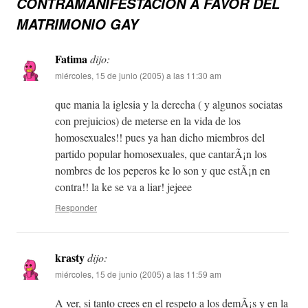
CONTRAMANIFESTACIÓN A FAVOR DEL
MATRIMONIO GAY
Fatima
dijo:
miércoles, 15 de junio (2005) a las 11:30 am
que mania la iglesia y la derecha ( y algunos sociatas
con prejuicios) de meterse en la vida de los
homosexuales!! pues ya han dicho miembros del
partido popular homosexuales, que cantarÃ¡n los
nombres de los peperos ke lo son y que estÃ¡n en
contra!! la ke se va a liar! jejeee
Responder
krasty
dijo:
miércoles, 15 de junio (2005) a las 11:59 am
A ver, si tanto crees en el respeto a los demÃ¡s y en la