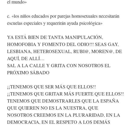
el mundo»
c. «los niños educados por parejas homosexuales necesitarán
escuelas especiales y requerirán ayuda psicológica»
YA ESTÁ BIEN DE TANTA MANIPULACIÓN,
HOMOFOBIA Y FOMENTO DEL ODIO!!! SEAS GAY,
LESBIANA, HETEROSEXUAL, RUBI@, MOREN@, DE
AQUÍ, DE ALLÍ…
SAL A LA CALLE Y GRITA CON NOSOTROS EL
PRÓXIMO SÁBADO
¡¡TENEMOS QUE SER MÁS QUE ELLOS!!
¡¡TENEMOS QUE GRITAR MÁS FUERTE QUE ELLOS!!
TENEMOS QUE DEMOSTRARLES QUE LA ESPAÑA
QUE QUIEREN NO ES LA NUESTRA, QUE
NOSOTROS CREEMOS EN LA PLURARIDAD, EN LA
DEMOCRACIA, EN EL RESPETO A LOS DEMÁS