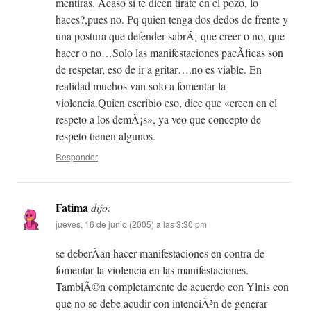
mentiras. Acaso si te dicen tirate en el pozo, lo
haces?,pues no. Pq quien tenga dos dedos de frente y
una postura que defender sabrÃ¡ que creer o no, que
hacer o no…Solo las manifestaciones pacÃ­ficas son
de respetar, eso de ir a gritar….no es viable. En
realidad muchos van solo a fomentar la
violencia.Quien escribio eso, dice que «creen en el
respeto a los demÃ¡s», ya veo que concepto de
respeto tienen algunos.
Responder
Fatima
dijo:
jueves, 16 de junio (2005) a las 3:30 pm
se deberÃ­an hacer manifestaciones en contra de
fomentar la violencia en las manifestaciones.
TambiÃ©n completamente de acuerdo con Ylnis con
que no se debe acudir con intenciÃ³n de generar