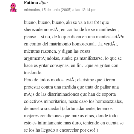
Fatima
dijo:
miércoles, 15 de junio (2005) a las 12:14 pm
bueno, bueno, bueno, aki se va a liar tb!! que
sherezade no estÃ¡ en contra de ke se manifiesten,
pienso…si no, de lo que dicen en una manifestaciÃ³n
en contra del matrimonio homosexual…la verdÃ¡,
mientras razonen, y digan las cosas
argumentÃ¡ndolas, aunke pa manifestarse, lo que se
hace es gritar consignas, en fin…que se griten con
trasfondo.
Pero de todos modos, estÃ¡ clarisimo que kieren
protestar contra una medida que trata de paliar una
mÃ¡s de las discriminaciones que han de soporta
colectivos minoritarios, neste caso los homosexuales,
de nuestra sociedad (afortunadamente, tenemos
mejores condiciones que muxas otras, donde todo
esto es infinitamente mas duro, teniendo en cuenta se
se los ha llegado a encarcelar por eso!!)