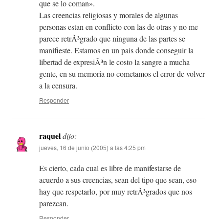
que se lo coman».
Las creencias religiosas y morales de algunas
personas estan en conflicto con las de otras y no me
parece retrÃ³grado que ninguna de las partes se
manifieste. Estamos en un pais donde conseguir la
libertad de expresiÃ³n le costo la sangre a mucha
gente, en su memoria no cometamos el error de volver
a la censura.
Responder
raquel
dijo:
jueves, 16 de junio (2005) a las 4:25 pm
Es cierto, cada cual es libre de manifestarse de
acuerdo a sus creencias, sean del tipo que sean, eso
hay que respetarlo, por muy retrÃ³grados que nos
parezcan.
Responder