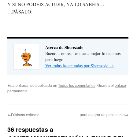
Y SI NO PODEIS ACUDIR, YA LO SABEIS…
…PÁSALO.
Acerca de Sherezade
Bueno... no se... es que... mejor lo dejamos
para luego
Ver todas las entradas por Sherezade
→
Esta entrada fue publicada en
Todos los comentarios
. Guarda el
enlace
permanente
.
←Frikismo extremo
para alegrar un poco el dia→
36 respuestas a