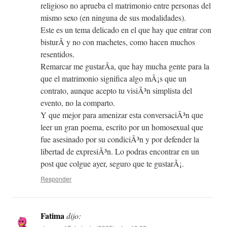
religioso no aprueba el matrimonio entre personas del
mismo sexo (en ninguna de sus modalidades).
Este es un tema delicado en el que hay que entrar con
bisturÃ­ y no con machetes, como hacen muchos
resentidos.
Remarcar me gustarÃ­a, que hay mucha gente para la
que el matrimonio significa algo mÃ¡s que un
contrato, aunque acepto tu visiÃ³n simplista del
evento, no la comparto.
Y que mejor para amenizar esta conversaciÃ³n que
leer un gran poema, escrito por un homosexual que
fue asesinado por su condiciÃ³n y por defender la
libertad de expresiÃ³n. Lo podras encontrar en un
post que colgue ayer, seguro que te gustarÃ¡.
Responder
Fatima
dijo: