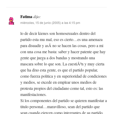
Fatima
dijo:
miércoles, 15 de junio (2005) a las 4:15 pm
lo de decir kienes son homosexuales dentro del
partido esta mu mal, eso es cierto…es una amenaza
para disuadir y asÃ­ no se hacen las cosas, pero a mi
con una cosa me basta: saber y hacer patente que hay
gente que juega a dos bandas y mostrando una
mascara sobre lo que son. La cuestiÃ³n y muy cierta
que ha dixo esta gente, es que el partido popular,
como fuerza politica y en superioridad de condiciones
y medios, se excede en emplear unos medios de
protesta propios del ciudadano como tal, esto es: las
manifestaciones.
Si los componentes del partido se quieren manifestar a
titulo personal…maravilloso, sean del partido que
sean cuando ejercen como integrantes de su partido.