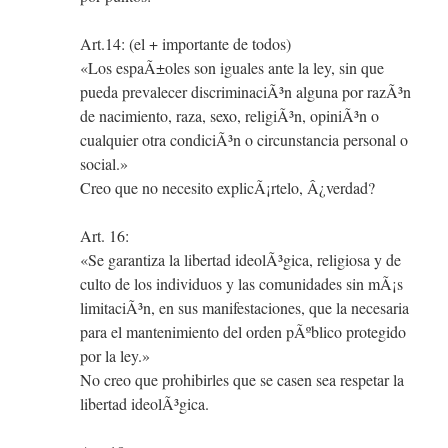
Art.14: (el + importante de todos)
«Los espaÃ±oles son iguales ante la ley, sin que
pueda prevalecer discriminaciÃ³n alguna por razÃ³n
de nacimiento, raza, sexo, religiÃ³n, opiniÃ³n o
cualquier otra condiciÃ³n o circunstancia personal o
social.»
Creo que no necesito explicÃ¡rtelo, Â¿verdad?
Art. 16:
«Se garantiza la libertad ideolÃ³gica, religiosa y de
culto de los individuos y las comunidades sin mÃ¡s
limitaciÃ³n, en sus manifestaciones, que la necesaria
para el mantenimiento del orden pÃºblico protegido
por la ley.»
No creo que prohibirles que se casen sea respetar la
libertad ideolÃ³gica.