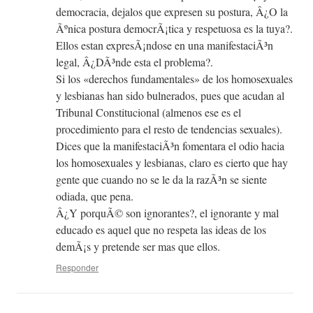
democracia, dejalos que expresen su postura, Â¿O la
Ãºnica postura democrÃ¡tica y respetuosa es la tuya?.
Ellos estan expresÃ¡ndose en una manifestaciÃ³n
legal, Â¿DÃ³nde esta el problema?.
Si los «derechos fundamentales» de los homosexuales
y lesbianas han sido bulnerados, pues que acudan al
Tribunal Constitucional (almenos ese es el
procedimiento para el resto de tendencias sexuales).
Dices que la manifestaciÃ³n fomentara el odio hacia
los homosexuales y lesbianas, claro es cierto que hay
gente que cuando no se le da la razÃ³n se siente
odiada, que pena.
Â¿Y porquÃ© son ignorantes?, el ignorante y mal
educado es aquel que no respeta las ideas de los
demÃ¡s y pretende ser mas que ellos.
Responder