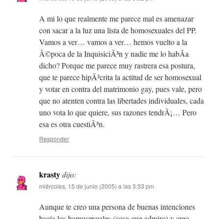
A mi lo que realmente me parece mal es amenazar
con sacar a la luz una lista de homosexuales del PP.
Vamos a ver… vamos a ver… hemos vuelto a la
Ã©poca de la InquisiciÃ³n y nadie me lo habÃ­a
dicho? Porque me parece muy rastrera esa postura,
que te parece hipÃ³crita la actitud de ser homosexual
y votar en contra del matrimonio gay, pues vale, pero
que no atenten contra las libertades individuales, cada
uno vota lo que quiere, sus razones tendrÃ¡… Pero
esa es otra cuestiÃ³n.
Responder
krasty
dijo:
miércoles, 15 de junio (2005) a las 3:33 pm
Aunque te creo una persona de buenas intenciones
hacia los homosexuales (cosa que admiro) y creo