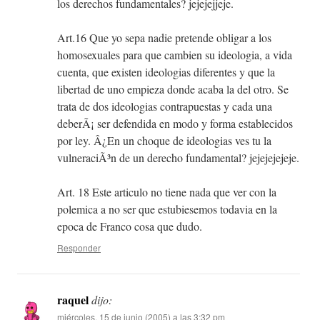
los derechos fundamentales? jejejejjeje.
Art.16 Que yo sepa nadie pretende obligar a los
homosexuales para que cambien su ideologia, a vida
cuenta, que existen ideologias diferentes y que la
libertad de uno empieza donde acaba la del otro. Se
trata de dos ideologias contrapuestas y cada una
deberÃ¡ ser defendida en modo y forma establecidos
por ley. Â¿En un choque de ideologias ves tu la
vulneraciÃ³n de un derecho fundamental? jejejejejeje.
Art. 18 Este articulo no tiene nada que ver con la
polemica a no ser que estubiesemos todavia en la
epoca de Franco cosa que dudo.
Responder
raquel
dijo:
miércoles, 15 de junio (2005) a las 3:32 pm