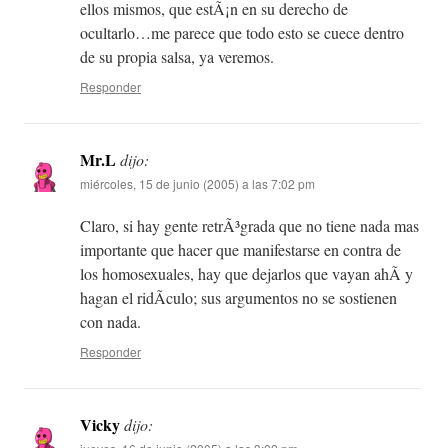
ellos mismos, que estÃ¡n en su derecho de
ocultarlo…me parece que todo esto se cuece dentro
de su propia salsa, ya veremos.
Responder
Mr.L
dijo:
miércoles, 15 de junio (2005) a las 7:02 pm
Claro, si hay gente retrÃ³grada que no tiene nada mas
importante que hacer que manifestarse en contra de
los homosexuales, hay que dejarlos que vayan ahÃ­ y
hagan el ridÃ­culo; sus argumentos no se sostienen
con nada.
Responder
Vicky
dijo: