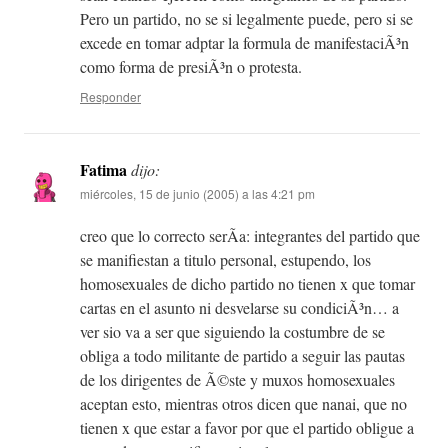
Pero un partido, no se si legalmente puede, pero si se
excede en tomar adptar la formula de manifestaciÃ³n
como forma de presiÃ³n o protesta.
Responder
Fatima
dijo:
miércoles, 15 de junio (2005) a las 4:21 pm
creo que lo correcto serÃ­a: integrantes del partido que
se manifiestan a titulo personal, estupendo, los
homosexuales de dicho partido no tienen x que tomar
cartas en el asunto ni desvelarse su condiciÃ³n… a
ver sio va a ser que siguiendo la costumbre de se
obliga a todo militante de partido a seguir las pautas
de los dirigentes de Ã©ste y muxos homosexuales
aceptan esto, mientras otros dicen que nanai, que no
tienen x que estar a favor por que el partido obligue a