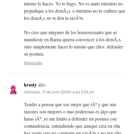
mismo lo haces. Yo lo hago. No es malo mientras no
perjudique a los demÃ¡s, o mientras no te crabree que
los demÃ¡s no te den la razÃ³n.
No creo que ninguno de los homosexuales que se
manifieste en Barna quiera convencer a los demÃ¡s,
sino simplemente hacer lo mismo que ellos: defender
su postura.
Responder
krasty
dijo:
miércoles, 15 de junio (2005) a las 3:22 pm
Tender a pensar que soy mejor que tÃº y que mis
razones son mejores o mas poderosas es algo que
haras tÃº, yo me limito a defender mi postura con
contundencia, entendiendo que aunque crea en ella
hay gente que no comparte mi visiÃ³n y no por ello