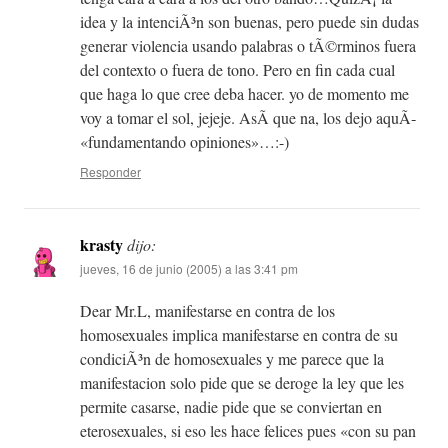
idea y la intenciÃ³n son buenas, pero puede sin dudas
generar violencia usando palabras o tÃ©rminos fuera
del contexto o fuera de tono. Pero en fin cada cual
que haga lo que cree deba hacer. yo de momento me
voy a tomar el sol, jejeje. AsÃ­ que na, los dejo aquÃ­
«fundamentando opiniones»…:-)
Responder
krasty
dijo:
jueves, 16 de junio (2005) a las 3:41 pm
Dear Mr.L, manifestarse en contra de los
homosexuales implica manifestarse en contra de su
condiciÃ³n de homosexuales y me parece que la
manifestacion solo pide que se deroge la ley que les
permite casarse, nadie pide que se conviertan en
eterosexuales, si eso les hace felices pues «con su pan