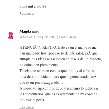
Sitos mil a tod@s
Responder
Magda
dijo:
miércoles, 15 de junio (2005) a las 3:56 pm
ATENCIÃ“N REPITO: Esto es un e-mail que me
han mandado hoy (por eso lo de pÃ¡salo), asÃ­ que
aunque mis ideas se asemejen en mÃ¡s de un aspecto,
no coinciden plenamente.
Teneis que tener en cuenta que al fin y al cabo, se
trata de «publicidad» para que la gente acuda, asÃ­
que es un poco exagerado…
Aunque yo sigo en mis trece y reafirmo lo dicho en
los comentarios, que es exactamente de mi cosecha
(no asÃ­ el post).
Responder