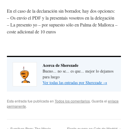
En el caso de la declaración sin borrador, hay dos opciones:
– Os envío el PDF y la presentais vosotros en la delegación
– La presento yo – por supuesto sólo en Palma de Mallorca –
coste adicional de 10 euros
Acerca de Sherezade
Bueno... no se... es que... mejor lo dejamos
para luego
Ver todas las entradas por Sherezade
→
Esta entrada fue publicada en
Todos los comentarios
. Guarda el
enlace
permanente
.
←Furniture Porn: The Movie
Fiesta guarra en Cats de Madrid→