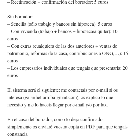
– Rectificación + confirmación del borrador: 5 euros
Sin borrador:
– Sencilla (sólo trabajo y bancos sin hipoteca): 5 euros
– Con vivienda (trabajo + bancos + hipoteca/alquiler): 10
euros
– Con extras (cualquiera de las dos anteriores + ventas de
patrimonio, reformas de la casa, contribuciones a ONG,…): 15
euros
– Los empresarios individuales que tengais que presentarla: 20
euros
El sistema será el siguiente: me contactais por e-mail si os
interesa (galardiel-arroba-gmail.com), os explico lo que
necesito y me lo haceis llegar por e-mail y/o por fax.
En el caso del borrador, como lo dejo confirmado,
simplemente os enviaré vuestra copia en PDF para que tengais
constancia