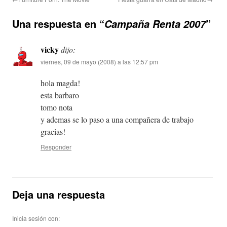
Una respuesta en “
”
Campaña Renta 2007
vicky
dijo:
viernes, 09 de mayo (2008) a las 12:57 pm
hola magda!
esta barbaro
tomo nota
y ademas se lo paso a una compañera de trabajo
gracias!
Responder
Deja una respuesta
Inicia sesión con: