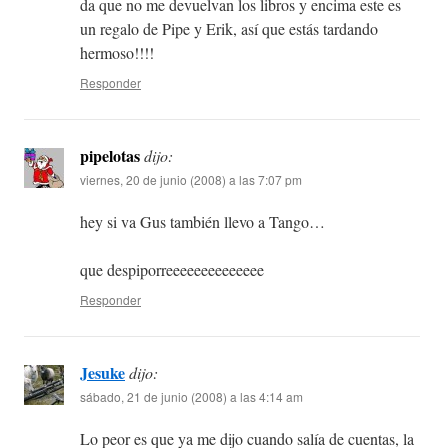
da que no me devuelvan los libros y encima este es
un regalo de Pipe y Erik, así que estás tardando
hermoso!!!!
Responder
pipelotas
dijo:
viernes, 20 de junio (2008) a las 7:07 pm
hey si va Gus también llevo a Tango…
que despiporreeeeeeeeeeeeee
Responder
Jesuke
dijo:
sábado, 21 de junio (2008) a las 4:14 am
Lo peor es que ya me dijo cuando salía de cuentas, la