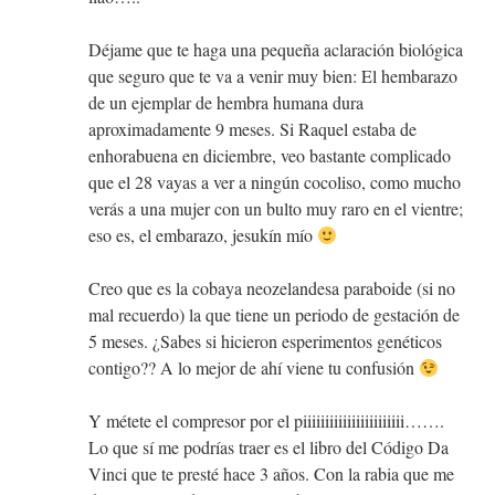
Déjame que te haga una pequeña aclaración biológica
que seguro que te va a venir muy bien: El hembarazo
de un ejemplar de hembra humana dura
aproximadamente 9 meses. Si Raquel estaba de
enhorabuena en diciembre, veo bastante complicado
que el 28 vayas a ver a ningún cocoliso, como mucho
verás a una mujer con un bulto muy raro en el vientre;
eso es, el embarazo, jesukín mío
Creo que es la cobaya neozelandesa paraboide (si no
mal recuerdo) la que tiene un periodo de gestación de
5 meses. ¿Sabes si hicieron esperimentos genéticos
contigo?? A lo mejor de ahí viene tu confusión
Y métete el compresor por el piiiiiiiiiiiiiiiiiiiiiii…….
Lo que sí me podrías traer es el libro del Código Da
Vinci que te presté hace 3 años. Con la rabia que me