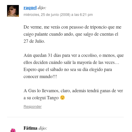
raquel
dijo:
miércoles, 25 de junio (2008) a las 6:21 pm
De verme, me verás con peassso de triponcio que me
caigo palante cuando ando, que salgo de cuentas el
27 de Julio.
Aún quedan 31 días para ver a cocoliso, o menos, que
ellos deciden cuándo salir la mayoría de las veces…
Espero que el sábado no sea su día elegido para
conocer mundo!!!
A Gus lo llevamos, claro, además tendrá ganas de ver
a su colegui Tango
Responder
Fátima
dijo: