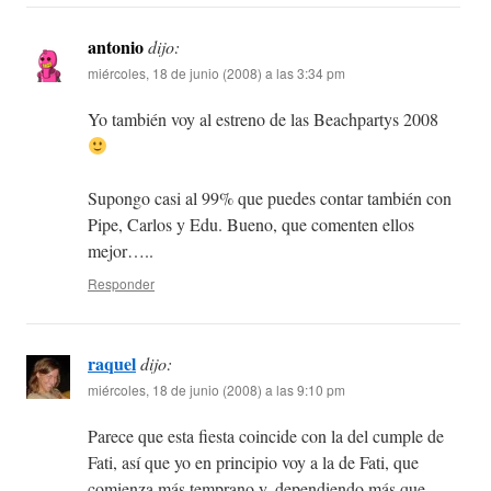
antonio
dijo:
miércoles, 18 de junio (2008) a las 3:34 pm
Yo también voy al estreno de las Beachpartys 2008
Supongo casi al 99% que puedes contar también con
Pipe, Carlos y Edu. Bueno, que comenten ellos
mejor…..
Responder
raquel
dijo:
miércoles, 18 de junio (2008) a las 9:10 pm
Parece que esta fiesta coincide con la del cumple de
Fati, así que yo en principio voy a la de Fati, que
comienza más temprano y, dependiendo más que