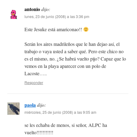
antonio
dijo:
lunes, 23 de junio (2008) a las 3:36 pm
Este Jesuke está amariconao!!
Serán los aires madrileños que le han dejao así, el
trabajo o vaya usted a saber qué. Pero este chico no
es el mismo, no. ¿Se habrá vuelto pijo? Capaz que lo
vemos en la playa aparecer con un polo de
Lacoste…..
Responder
paola
dijo:
miércoles, 25 de junio (2008) a las 9:05 am
se les echaba de menos, si señor, ALPC ha
vuelto!!!!!!!!!!!