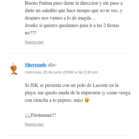
Bueno Fatima pues dame la direccion y me paso a
darte un saludito que hace tiempo que no te veo, y
despues nos vamos a lo de magda…
Jesuke si quieres quedamos para ir a las 2 fiestas
no???
Responder
Sherezade
dijo:
miércoles, 25 de junio (2008) a las 3:30 pm
Si JSK se presenta con un polo de Lacoste en la
playa, me quedo muda de la impresión (y como venga
con clencha a lo pepero, más)
¡¡¡¡Fiestaaaaa!!!
Responder