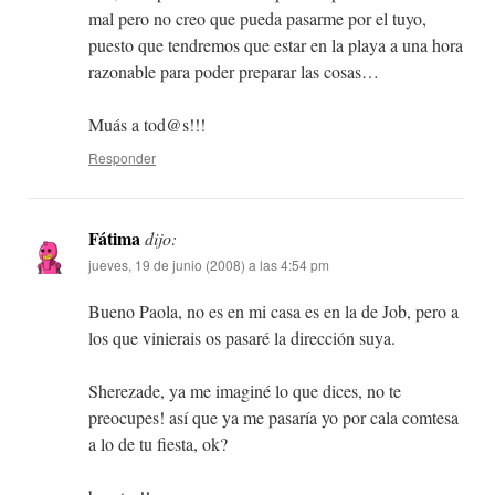
mal pero no creo que pueda pasarme por el tuyo,
puesto que tendremos que estar en la playa a una hora
razonable para poder preparar las cosas…
Muás a tod@s!!!
Responder
Fátima
dijo:
jueves, 19 de junio (2008) a las 4:54 pm
Bueno Paola, no es en mi casa es en la de Job, pero a
los que vinierais os pasaré la dirección suya.
Sherezade, ya me imaginé lo que dices, no te
preocupes! así que ya me pasaría yo por cala comtesa
a lo de tu fiesta, ok?