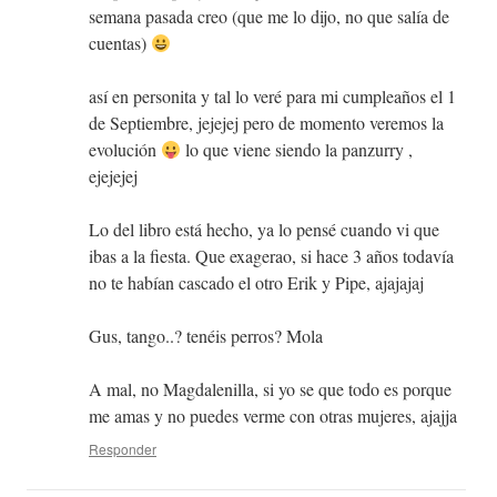
semana pasada creo (que me lo dijo, no que salía de
cuentas)
así en personita y tal lo veré para mi cumpleaños el 1
de Septiembre, jejejej pero de momento veremos la
evolución
lo que viene siendo la panzurry ,
ejejejej
Lo del libro está hecho, ya lo pensé cuando vi que
ibas a la fiesta. Que exagerao, si hace 3 años todavía
no te habían cascado el otro Erik y Pipe, ajajajaj
Gus, tango..? tenéis perros? Mola
A mal, no Magdalenilla, si yo se que todo es porque
me amas y no puedes verme con otras mujeres, ajajja
Responder