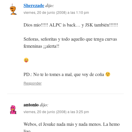
Sherezade
dijo:
viernes, 20 de junio (2008) a las 1:10 pm
Dios mio!!!!! ALPC is back… y JSK también!!!!!!
Señoras, señoritas y todo aquello que tenga curvas
femeninas ¡¡alerta!!
PD.: No te lo tomes a mal, que voy de coña
Responder
antonio
dijo:
viernes, 20 de junio (2008) a las 3:25 pm
Webos, el Jesuke nada más y nada menos. La hemo
liao…..