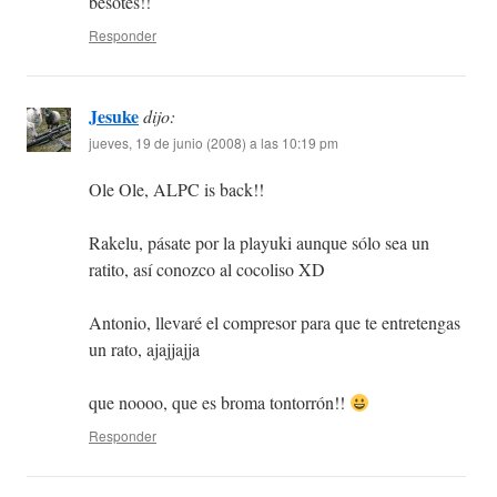
besotes!!
Responder
Jesuke
dijo:
jueves, 19 de junio (2008) a las 10:19 pm
Ole Ole, ALPC is back!!
Rakelu, pásate por la playuki aunque sólo sea un
ratito, así conozco al cocoliso XD
Antonio, llevaré el compresor para que te entretengas
un rato, ajajjajja
que noooo, que es broma tontorrón!!
Responder