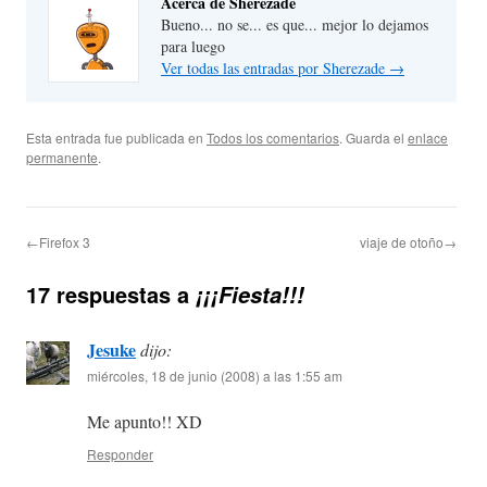
Acerca de Sherezade
Bueno... no se... es que... mejor lo dejamos
para luego
Ver todas las entradas por Sherezade
→
Esta entrada fue publicada en
Todos los comentarios
. Guarda el
enlace
permanente
.
←Firefox 3
viaje de otoño→
17 respuestas a
¡¡¡Fiesta!!!
Jesuke
dijo:
miércoles, 18 de junio (2008) a las 1:55 am
Me apunto!! XD
Responder