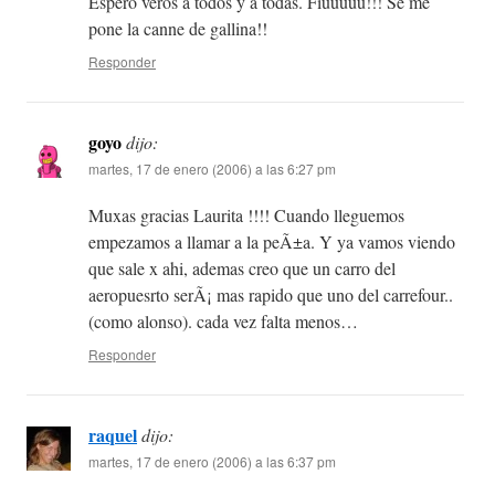
Espero veros a todos y a todas. Fiuuuuu!!! Se me
pone la canne de gallina!!
Responder
goyo
dijo:
martes, 17 de enero (2006) a las 6:27 pm
Muxas gracias Laurita !!!! Cuando lleguemos
empezamos a llamar a la peÃ±a. Y ya vamos viendo
que sale x ahi, ademas creo que un carro del
aeropuesrto serÃ¡ mas rapido que uno del carrefour..
(como alonso). cada vez falta menos…
Responder
raquel
dijo:
martes, 17 de enero (2006) a las 6:37 pm