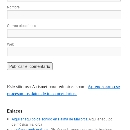
Nombre
Correo electrónico
Web
Este sitio usa Akismet para reducir el spam.
Aprende cómo se
procesan los datos de tus comentarios.
Enlaces
Alquiler equipo de sonido en Palma de Mallorca
Alquiler equipo
de música mallorca
diseñador web mallorca
Diseño web, apps y desarrollo frontend