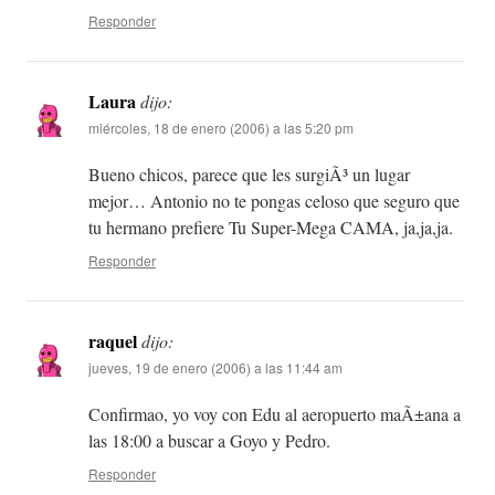
Responder
Laura
dijo:
miércoles, 18 de enero (2006) a las 5:20 pm
Bueno chicos, parece que les surgiÃ³ un lugar
mejor… Antonio no te pongas celoso que seguro que
tu hermano prefiere Tu Super-Mega CAMA, ja,ja,ja.
Responder
raquel
dijo:
jueves, 19 de enero (2006) a las 11:44 am
Confirmao, yo voy con Edu al aeropuerto maÃ±ana a
las 18:00 a buscar a Goyo y Pedro.
Responder