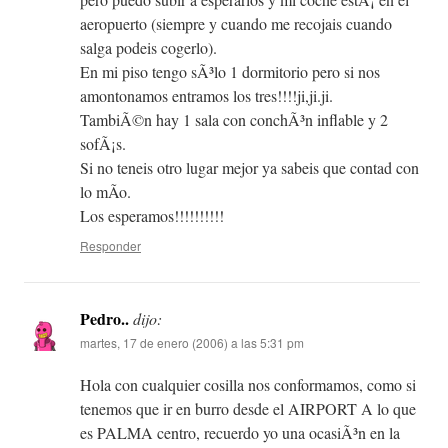
aeropuerto (siempre y cuando me recojais cuando
salga podeis cogerlo).
En mi piso tengo sÃ³lo 1 dormitorio pero si nos
amontonamos entramos los tres!!!!ji,ji.ji.
TambiÃ©n hay 1 sala con conchÃ³n inflable y 2
sofÃ¡s.
Si no teneis otro lugar mejor ya sabeis que contad con
lo mÃ­o.
Los esperamos!!!!!!!!!!
Responder
Pedro..
dijo:
martes, 17 de enero (2006) a las 5:31 pm
Hola con cualquier cosilla nos conformamos, como si
tenemos que ir en burro desde el AIRPORT A lo que
es PALMA centro, recuerdo yo una ocasiÃ³n en la