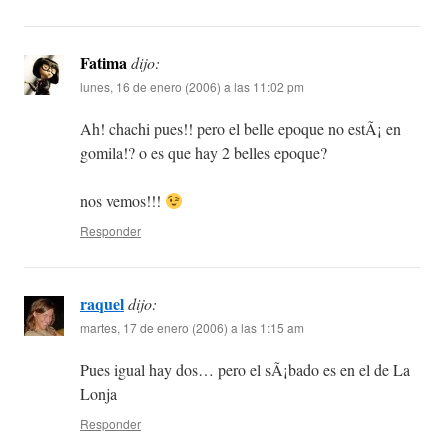
Fatima
dijo:
lunes, 16 de enero (2006) a las 11:02 pm
Ah! chachi pues!! pero el belle epoque no estÃ¡ en
gomila!? o es que hay 2 belles epoque?
nos vemos!!!
Responder
raquel
dijo:
martes, 17 de enero (2006) a las 1:15 am
Pues igual hay dos… pero el sÃ¡bado es en el de La
Lonja
Responder