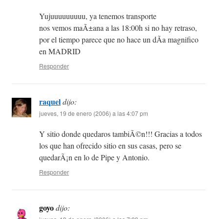
Yujuuuuuuuuu, ya tenemos transporte
nos vemos maÃ±ana a las 18:00h si no hay retraso,
por el tiempo parece que no hace un dÃ­a magnifico
en MADRID
Responder
raquel
dijo:
jueves, 19 de enero (2006) a las 4:07 pm
Y sitio donde quedaros tambiÃ©n!!! Gracias a todos
los que han ofrecido sitio en sus casas, pero se
quedarÃ¡n en lo de Pipe y Antonio.
Responder
goyo
dijo: