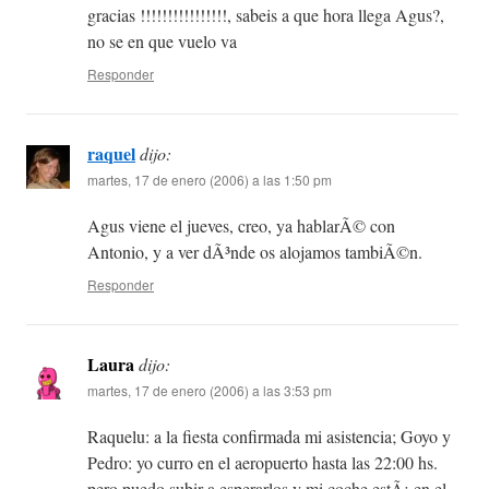
gracias !!!!!!!!!!!!!!!!, sabeis a que hora llega Agus?,
no se en que vuelo va
Responder
raquel
dijo:
martes, 17 de enero (2006) a las 1:50 pm
Agus viene el jueves, creo, ya hablarÃ© con
Antonio, y a ver dÃ³nde os alojamos tambiÃ©n.
Responder
Laura
dijo:
martes, 17 de enero (2006) a las 3:53 pm
Raquelu: a la fiesta confirmada mi asistencia; Goyo y
Pedro: yo curro en el aeropuerto hasta las 22:00 hs.
pero puedo subir a esperarlos y mi coche estÃ¡ en el