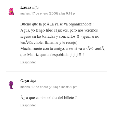
Laura
dijo:
martes, 17 de enero (2006) a las 9:18 pm
Bueno que la peÃ±a ya se va organizando!!!!
Agus, yo tengo libre el jueves, pero nos veremos
seguro en las torradas y conciertos!!!! (igual si no
tenÃ©s chofer llamame y te recojo)
Mucha suerte con tu amigo, a ver si va a sÃ© verdÃ¡
que Madriz queda despoblada, ji,ji,ji!!!!
Responder
Goyo
dijo:
martes, 17 de enero (2006) a las 9:29 pm
Â¿ a que cambio el dia del billete ?
Responder