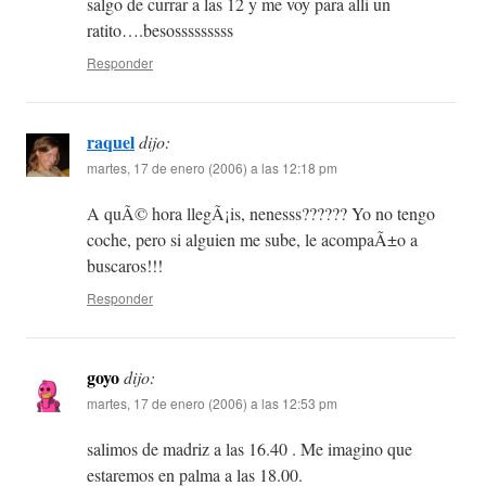
salgo de currar a las 12 y me voy para alli un
ratito….besosssssssss
Responder
raquel
dijo:
martes, 17 de enero (2006) a las 12:18 pm
A quÃ© hora llegÃ¡is, nenesss?????? Yo no tengo
coche, pero si alguien me sube, le acompaÃ±o a
buscaros!!!
Responder
goyo
dijo:
martes, 17 de enero (2006) a las 12:53 pm
salimos de madriz a las 16.40 . Me imagino que
estaremos en palma a las 18.00.