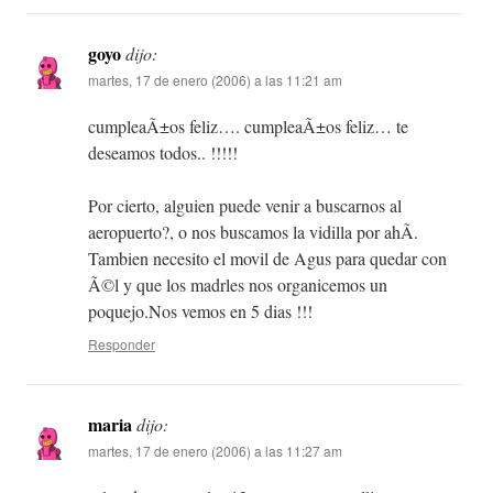
goyo
dijo:
martes, 17 de enero (2006) a las 11:21 am
cumpleaÃ±os feliz…. cumpleaÃ±os feliz… te
deseamos todos.. !!!!!
Por cierto, alguien puede venir a buscarnos al
aeropuerto?, o nos buscamos la vidilla por ahÃ­.
Tambien necesito el movil de Agus para quedar con
Ã©l y que los madrles nos organicemos un
poquejo.Nos vemos en 5 dias !!!
Responder
maria
dijo:
martes, 17 de enero (2006) a las 11:27 am