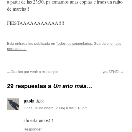
a partir de las 23:30, pa tomarnos unas copitas e irnos un ratito
de marcha!!!
FIESTAAAAAAAAAAA!!!!
Esta entrada fue publicada en
Todos los comentarios
. Guarda el
enlace
permanente
.
←Gracias por venir a mi cumple!
youSENDit→
29 respuestas a
Un año más…
paola
dijo:
lunes, 16 de enero (2006) a las 5:18 pm
ahi estaremos!!!
Responder