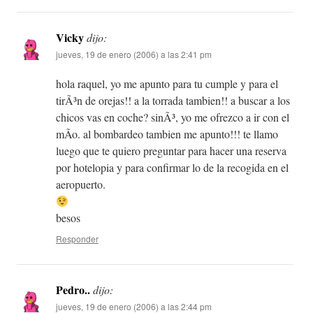
Vicky
dijo:
jueves, 19 de enero (2006) a las 2:41 pm
hola raquel, yo me apunto para tu cumple y para el
tirÃ³n de orejas!! a la torrada tambien!! a buscar a los
chicos vas en coche? sinÃ³, yo me ofrezco a ir con el
mÃ­o. al bombardeo tambien me apunto!!! te llamo
luego que te quiero preguntar para hacer una reserva
por hotelopia y para confirmar lo de la recogida en el
aeropuerto.
besos
Responder
Pedro..
dijo:
jueves, 19 de enero (2006) a las 2:44 pm