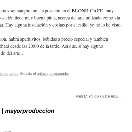
BLOND CAFE
iernes se inaugura una exposición en el
, muy
osición tiene muy buena pinta, acerca del arte utilizado como vía
. Hay alguna instalación y cositas por el estilo, yo no lo he visto,
.
ón, habrá aperitivitos, bebidas a precio especial y también
chará desde las 20:00 de la tarde. Así que, si hay alguno
ndo del arte…
comentarios
. Guarda el
enlace permanente
.
FIESTA EN CASA DE EDU→
 | mayorproduccion