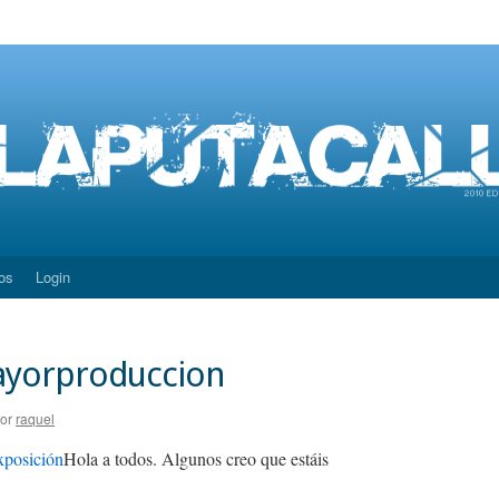
os
Login
ayorproduccion
or
raquel
Hola a todos. Algunos creo que estáis