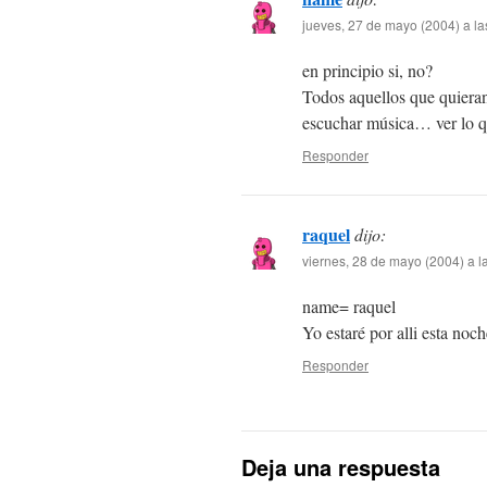
jueves, 27 de mayo (2004) a la
en principio si, no?
Todos aquellos que quieran
escuchar música… ver lo q
Responder
raquel
dijo:
viernes, 28 de mayo (2004) a l
name= raquel
Yo estaré por alli esta noch
Responder
Deja una respuesta