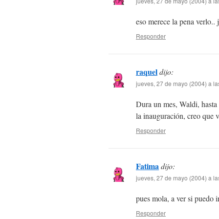
jueves, 27 de mayo (2004) a l
eso merece la pena verlo..
Responder
raquel
dijo:
jueves, 27 de mayo (2004) a la
Dura un mes, Waldi, hasta e
la inauguración, creo que v
Responder
Fatima
dijo:
jueves, 27 de mayo (2004) a la
pues mola, a ver si puedo ir
Responder