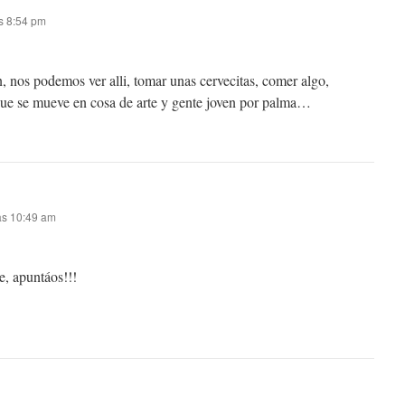
s 8:54 pm
, nos podemos ver alli, tomar unas cervecitas, comer algo,
ue se mueve en cosa de arte y gente joven por palma…
as 10:49 am
e, apuntáos!!!