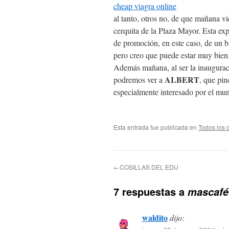
cheap viagra online
al tanto, otros no, de que mañana v
cerquita de la Plaza Mayor. Esta exp
de promoción, en este caso, de un bar
pero creo que puede estar muy bien
Además mañana, al ser la inauguraci
ALBERT
podremos ver a
, que pin
especialmente interesado por el mu
Esta entrada fue publicada en
Todos los 
←COSILLAS DEL EDU
7 respuestas a
mascafé
waldito
dijo: