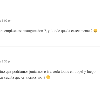
s 8:02 pm
ora empiesa esa inauguracion ?, y donde queda exactamente ?
s 8:36 pm
ino que podríamos juntarnos e ir a verla todos en tropel y luego
 en cuenta que es viernes, no!?