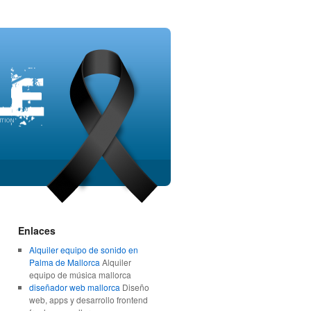
Enlaces
Alquiler equipo de sonido en
Palma de Mallorca
Alquiler
equipo de música mallorca
diseñador web mallorca
Diseño
web, apps y desarrollo frontend