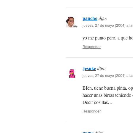
pancho
dijo:
jueves, 27 de mayo (2004) a la
yo me punto pero, a que h
Responder
Jesuke
dijo:
jueves, 27 de mayo (2004) a la
BIen, tiene buena pinta, op
hacer unas birras teniendo
Decir cosillas…
Responder
name
dijo: