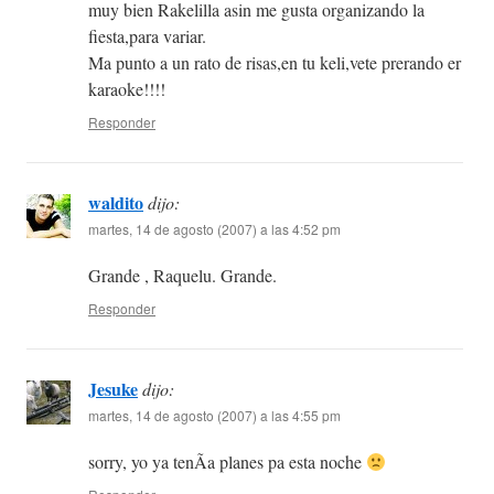
muy bien Rakelilla asin me gusta organizando la
fiesta,para variar.
Ma punto a un rato de risas,en tu keli,vete prerando er
karaoke!!!!
Responder
waldito
dijo:
martes, 14 de agosto (2007) a las 4:52 pm
Grande , Raquelu. Grande.
Responder
Jesuke
dijo:
martes, 14 de agosto (2007) a las 4:55 pm
sorry, yo ya tenÃ­a planes pa esta noche