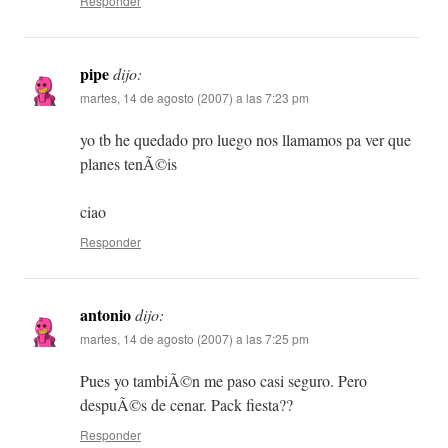
Responder
pipe
dijo:
martes, 14 de agosto (2007) a las 7:23 pm
yo tb he quedado pro luego nos llamamos pa ver que
planes tenÃ©is
ciao
Responder
antonio
dijo:
martes, 14 de agosto (2007) a las 7:25 pm
Pues yo tambiÃ©n me paso casi seguro. Pero
despuÃ©s de cenar. Pack fiesta??
Responder