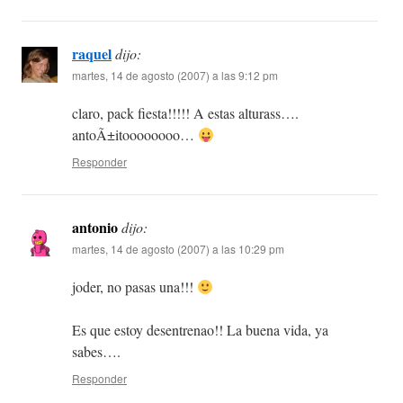
raquel
dijo:
martes, 14 de agosto (2007) a las 9:12 pm
claro, pack fiesta!!!!! A estas alturass….
antoÃ±itoooooooo…
Responder
antonio
dijo:
martes, 14 de agosto (2007) a las 10:29 pm
joder, no pasas una!!!
Es que estoy desentrenao!! La buena vida, ya
sabes….
Responder