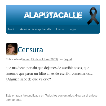
Inicio
Acerca de alaputacalle
Fotos
Login
Saltar
al
contenido
Censura
Publicada el
lunes, 27 de octubre (2003)
por
raquel
que me dicen por ahí que dejemos de escribir cosas, que
tenemos que pasar un filtro antes de escribir comentarios…
¿Alguien sabe de qué va esto?
Esta entrada fue publicada en
Todos los comentarios
. Guarda el
enlace
permanente
.