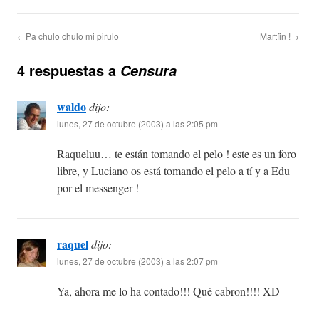
←Pa chulo chulo mi pirulo
Martíin !→
4 respuestas a
Censura
waldo
dijo:
lunes, 27 de octubre (2003) a las 2:05 pm
Raqueluu… te están tomando el pelo ! este es un foro
libre, y Luciano os está tomando el pelo a tí y a Edu
por el messenger !
raquel
dijo:
lunes, 27 de octubre (2003) a las 2:07 pm
Ya, ahora me lo ha contado!!! Qué cabron!!!! XD