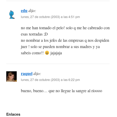
edu
dijo:
lunes, 27 de octubre (2003) a las 4:51 pm
no me han tomado el pelo! solo q me he cabreado con
esas xorradas ;D
no nombrar a los jefes de las empresas q nos despiden
juer ! solo se pueden nombrar a sus madres y ya
sabeis como!!
jajajaja
raquel
dijo:
lunes, 27 de octubre (2003) a las 6:22 pm
bueno, bueno… que no llegue la sangre al ríoooo
Enlaces