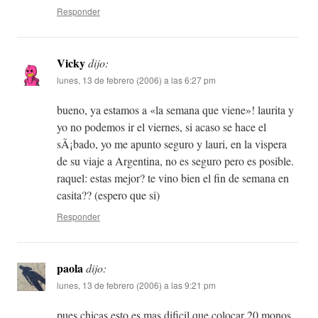
Responder
Vicky
dijo:
lunes, 13 de febrero (2006) a las 6:27 pm
bueno, ya estamos a «la semana que viene»! laurita y
yo no podemos ir el viernes, si acaso se hace el
sÃ¡bado, yo me apunto seguro y lauri, en la vispera
de su viaje a Argentina, no es seguro pero es posible.
raquel: estas mejor? te vino bien el fin de semana en
casita?? (espero que si)
Responder
paola
dijo:
lunes, 13 de febrero (2006) a las 9:21 pm
pues chicas esto es mas dificil que colocar 20 monos