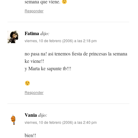
semana que viene.
Responder
Fatima
dijo:
viernes, 10 de febrero (2006) a las 2:18 pm
no pasa na! asi tenemos fiesta de princesas la semana
ke viene!!
y Marta ke sapunte tb!!!
Responder
Vania
dijo:
viernes, 10 de febrero (2006) a las 2:40 pm
bien!!