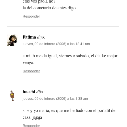
eras vos paola no?
la del cometario de antes digo….
Responder
Fatima
dijo:
jueves, 09 de febrero (2006) a las 12:41 am
a mi tb me da igual, viernes o sabado, el dia ke mejor
venga.
Responder
hacchi
dijo:
jueves, 09 de febrero (2006) a las 1:38 am
si soy yo maria, es que me he liado con el portatil de
casa, jajaja
Responder