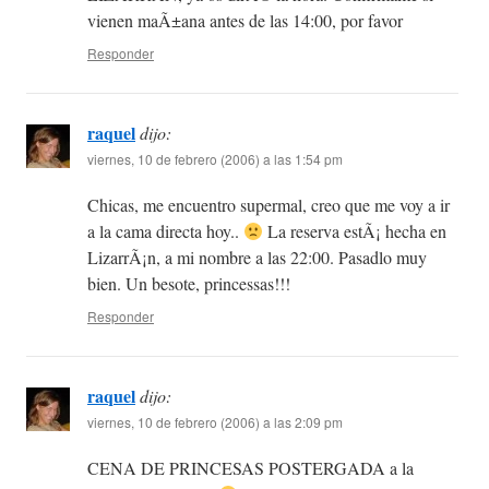
vienen maÃ±ana antes de las 14:00, por favor
Responder
raquel
dijo:
viernes, 10 de febrero (2006) a las 1:54 pm
Chicas, me encuentro supermal, creo que me voy a ir
a la cama directa hoy..
La reserva estÃ¡ hecha en
LizarrÃ¡n, a mi nombre a las 22:00. Pasadlo muy
bien. Un besote, princessas!!!
Responder
raquel
dijo:
viernes, 10 de febrero (2006) a las 2:09 pm
CENA DE PRINCESAS POSTERGADA a la