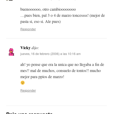
buenoooooo, otro cambioooooooo
…pues bien, pal 3 o 4 de marzo toncessss! (mejor de
pasta si, eso si. Ale pues)
Responder
Vicky
dijo:
jueves, 16 de febrero (2006) a las 10:16 am
ah! yo pense que era la unica que no llegaba a fin de
mes!! mal de muchos, consuelo de tontos!! mucho
mejor para ppios de marzo!
Responder