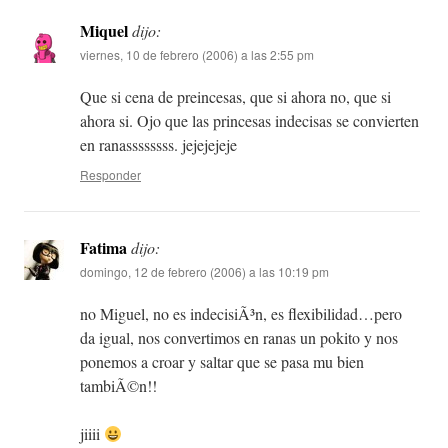
Miquel
dijo:
viernes, 10 de febrero (2006) a las 2:55 pm
Que si cena de preincesas, que si ahora no, que si
ahora si. Ojo que las princesas indecisas se convierten
en ranassssssss. jejejejeje
Responder
Fatima
dijo:
domingo, 12 de febrero (2006) a las 10:19 pm
no Miguel, no es indecisiÃ³n, es flexibilidad…pero
da igual, nos convertimos en ranas un pokito y nos
ponemos a croar y saltar que se pasa mu bien
tambiÃ©n!!
jiiii