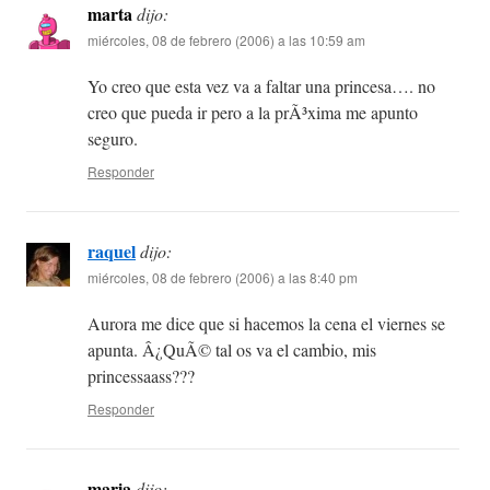
marta
dijo:
miércoles, 08 de febrero (2006) a las 10:59 am
Yo creo que esta vez va a faltar una princesa…. no
creo que pueda ir pero a la prÃ³xima me apunto
seguro.
Responder
raquel
dijo:
miércoles, 08 de febrero (2006) a las 8:40 pm
Aurora me dice que si hacemos la cena el viernes se
apunta. Â¿QuÃ© tal os va el cambio, mis
princessaass???
Responder
maria
dijo: