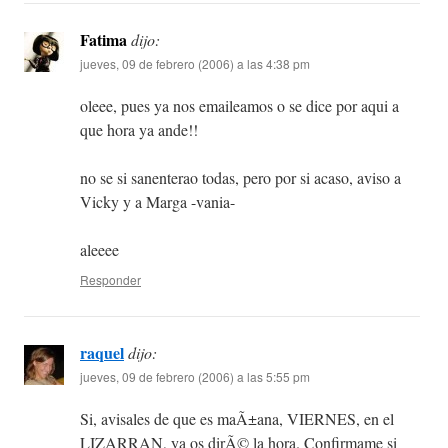
Fatima
dijo:
jueves, 09 de febrero (2006) a las 4:38 pm
oleee, pues ya nos emaileamos o se dice por aqui a
que hora ya ande!!
no se si sanenterao todas, pero por si acaso, aviso a
Vicky y a Marga -vania-
aleeee
Responder
raquel
dijo:
jueves, 09 de febrero (2006) a las 5:55 pm
Si, avisales de que es maÃ±ana, VIERNES, en el
LIZARRAN, ya os dirÃ© la hora. Confirmame si