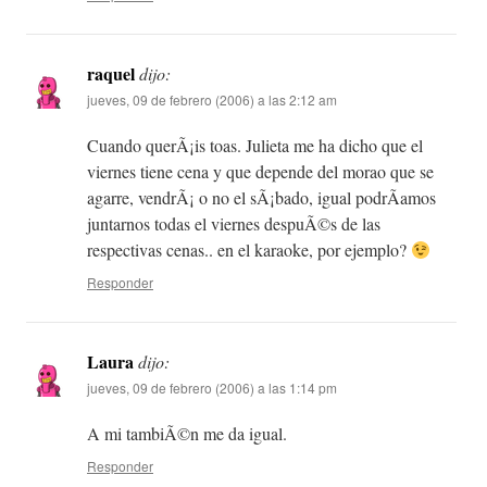
raquel
dijo:
jueves, 09 de febrero (2006) a las 2:12 am
Cuando querÃ¡is toas. Julieta me ha dicho que el
viernes tiene cena y que depende del morao que se
agarre, vendrÃ¡ o no el sÃ¡bado, igual podrÃ­amos
juntarnos todas el viernes despuÃ©s de las
respectivas cenas.. en el karaoke, por ejemplo?
Responder
Laura
dijo:
jueves, 09 de febrero (2006) a las 1:14 pm
A mi tambiÃ©n me da igual.
Responder