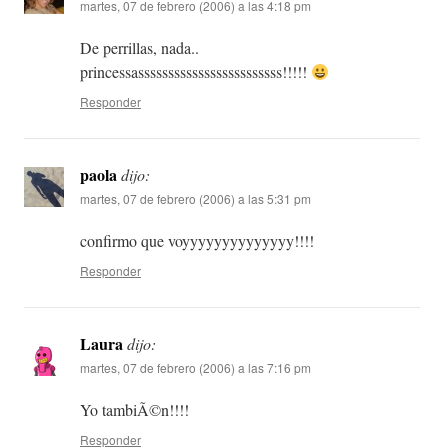
martes, 07 de febrero (2006) a las 4:18 pm
De perrillas, nada..
princessassssssssssssssssssssssss!!!!!
Responder
paola
dijo:
martes, 07 de febrero (2006) a las 5:31 pm
confirmo que voyyyyyyyyyyyyyy!!!!
Responder
Laura
dijo:
martes, 07 de febrero (2006) a las 7:16 pm
Yo tambiÃ©n!!!!
Responder