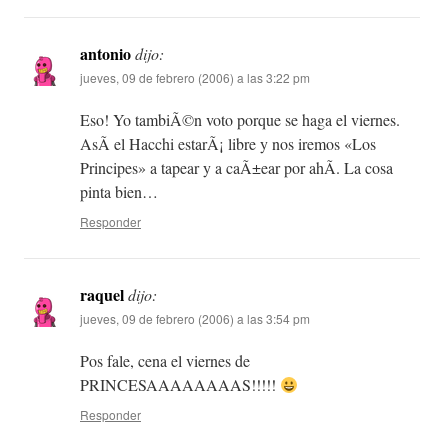
antonio
dijo:
jueves, 09 de febrero (2006) a las 3:22 pm
Eso! Yo tambiÃ©n voto porque se haga el viernes.
AsÃ­ el Hacchi estarÃ¡ libre y nos iremos «Los
Principes» a tapear y a caÃ±ear por ahÃ­. La cosa
pinta bien…
Responder
raquel
dijo:
jueves, 09 de febrero (2006) a las 3:54 pm
Pos fale, cena el viernes de
PRINCESAAAAAAAAS!!!!!
Responder