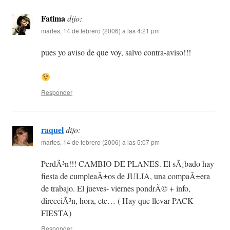
Fatima
dijo:
martes, 14 de febrero (2006) a las 4:21 pm
pues yo aviso de que voy, salvo contra-aviso!!!
Responder
raquel
dijo:
martes, 14 de febrero (2006) a las 5:07 pm
PerdÃ³n!!! CAMBIO DE PLANES. El sÃ¡bado hay
fiesta de cumpleaÃ±os de JULIA, una compaÃ±era
de trabajo. El jueves- viernes pondrÃ© + info,
direcciÃ³n, hora, etc… ( Hay que llevar PACK
FIESTA)
Responder