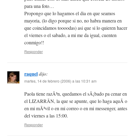
para una foto…
Propongo que lo hagamos el dia en que seamos
mayoria, (lo digo porque si no, no habra manera en
que coincidamos toooodas) asi que si lo quieren hacer
el viernes o el sabado, a mi me da igual, cuenten
conmigo!!
Responder
raquel
dijo:
martes, 14 de febrero (2006) a las 10:31 am
Paola tiene razÃ³n, quedamos el sÃ¡bado pa cenar en
el LIZARRÃN, la que se apunte, que lo haga aquÃ­ o
en mi mÃ³vil o en mi correo o en mi messenger, antes
del viernes a las 15:00.
Responder