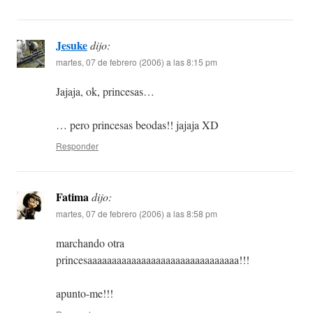
Jesuke
dijo:
martes, 07 de febrero (2006) a las 8:15 pm
Jajaja, ok, princesas…
… pero princesas beodas!! jajaja XD
Responder
Fatima
dijo:
martes, 07 de febrero (2006) a las 8:58 pm
marchando otra
princesaaaaaaaaaaaaaaaaaaaaaaaaaaaaaaa!!!
apunto-me!!!