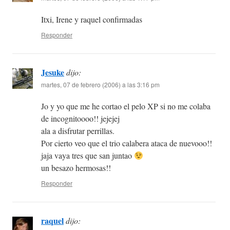
Itxi, Irene y raquel confirmadas
Responder
Jesuke
dijo:
martes, 07 de febrero (2006) a las 3:16 pm
Jo y yo que me he cortao el pelo XP si no me colaba
de incognitoooo!! jejejej
ala a disfrutar perrillas.
Por cierto veo que el trio calabera ataca de nuevooo!!
jaja vaya tres que san juntao
un besazo hermosas!!
Responder
raquel
dijo: