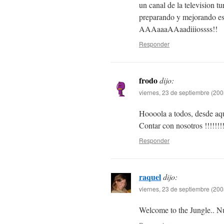
un canal de la television t
preparando y mejorando ese
AAAaaaAAaadiiiossss!!
Responder
frodo
dijo:
viernes, 23 de septiembre (200
Hoooola a todos, desde aq
Contar con nosotros !!!!!!!!!
Responder
raquel
dijo:
viernes, 23 de septiembre (200
Welcome to the Jungle.. N