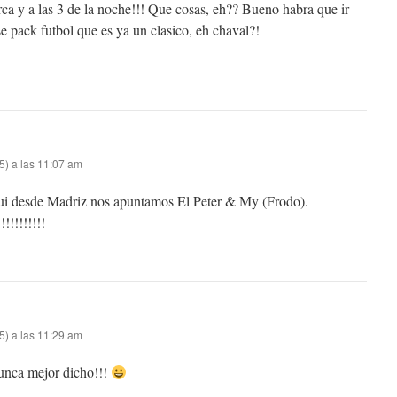
urca y a las 3 de la noche!!! Que cosas, eh?? Bueno habra que ir
 pack futbol que es ya un clasico, eh chaval?!
5) a las 11:07 am
ui desde Madriz nos apuntamos El Peter & My (Frodo).
!!!!!!!!!
5) a las 11:29 am
unca mejor dicho!!!