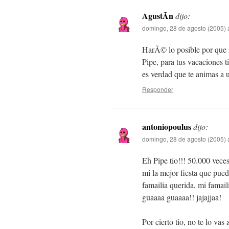
AgustÃ­n
dijo:
domingo, 28 de agosto (2005) 
HarÃ© lo posible por que 
Pipe, para tus vacaciones 
es verdad que te animas a una
Responder
antoniopoulus
dijo:
domingo, 28 de agosto (2005) 
Eh Pipe tio!!! 50.000 veces
mi la mejor fiesta que pued
famailia querida, mi famai
guaaaa guaaaa!! jajajjaa!
Por cierto tio, no te lo vas