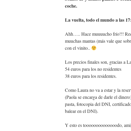
coche.
La vuelta, todo el mundo a las 17
Ahh….. Hace muuuucho frío!!! Reco
muuchas mantas (más vale que sobre
con el vinito..
Los precios finales son, gracias a L
54 euros para los no residentes
38 euros para los residentes.
Como Laura no va a estar y la reser
(Paola se encarga de darle el diner
pasta, fotocopia del DNI, certificad
balear en el DNI).
Y esto es toooooooooooooodo, ami