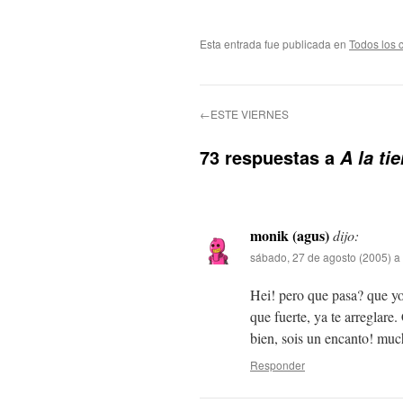
Esta entrada fue publicada en
Todos los 
←ESTE VIERNES
73 respuestas a
A la ti
monik (agus)
dijo:
sábado, 27 de agosto (2005) a
Hei! pero que pasa? que y
que fuerte, ya te arreglar
bien, sois un encanto! mu
Responder