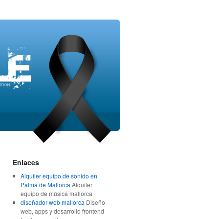
Enlaces
Alquiler equipo de sonido en
Palma de Mallorca
Alquiler
equipo de música mallorca
diseñador web mallorca
Diseño
web, apps y desarrollo frontend