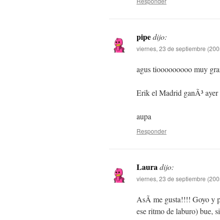
Responder
pipe
dijo:
viernes, 23 de septiembre (200
agus tiooooooooo muy grand
Erik el Madrid ganÃ³ ayer 
aupa
Responder
Laura
dijo:
viernes, 23 de septiembre (200
AsÃ­ me gusta!!!! Goyo y 
ese ritmo de laburo) bue, s