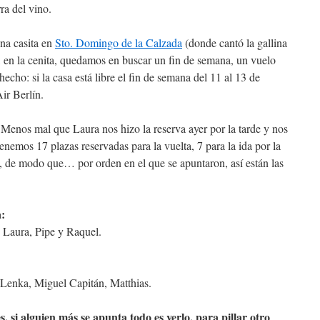
ra del vino.
una casita en
Sto. Domingo de la Calzada
(donde cantó la gallina
en la cenita, quedamos en buscar un fin de semana, un vuelo
echo: si la casa está libre el fin de semana del 11 al 13 de
ir Berlín.
 Menos mal que Laura nos hizo la reserva ayer por la tarde y nos
tenemos 17 plazas reservadas para la vuelta, 7 para la ida por la
e, de modo que… por orden en el que se apuntaron, así están las
a:
 Laura, Pipe y Raquel.
 Lenka, Miguel Capitán, Matthias.
 si alguien más se apunta todo es verlo, para pillar otro