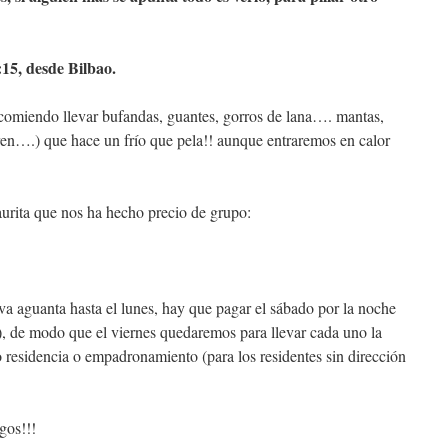
:15, desde Bilbao.
miendo llevar bufandas, guantes, gorros de lana…. mantas,
n….) que hace un frío que pela!! aunque entraremos en calor
aurita que nos ha hecho precio de grupo:
va aguanta hasta el lunes, hay que pagar el sábado por la noche
o), de modo que el viernes quedaremos para llevar cada uno la
o residencia o empadronamiento (para los residentes sin dirección
gos!!!