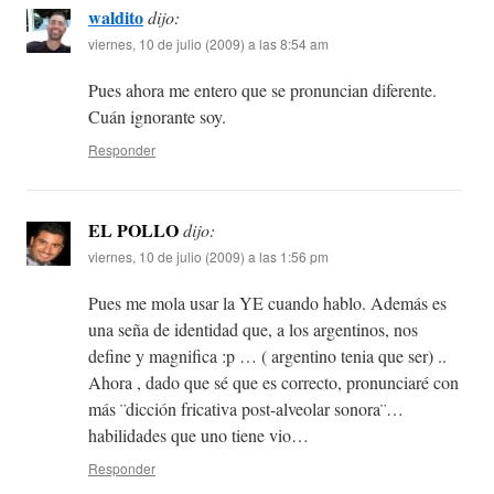
waldito
dijo:
viernes, 10 de julio (2009) a las 8:54 am
Pues ahora me entero que se pronuncian diferente.
Cuán ignorante soy.
Responder
EL POLLO
dijo:
viernes, 10 de julio (2009) a las 1:56 pm
Pues me mola usar la YE cuando hablo. Además es
una seña de identidad que, a los argentinos, nos
define y magnifica :p … ( argentino tenia que ser) ..
Ahora , dado que sé que es correcto, pronunciaré con
más ¨dicción fricativa post-alveolar sonora¨…
habilidades que uno tiene vio…
Responder