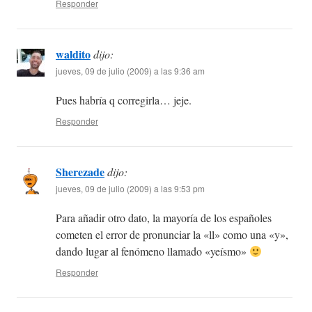
Responder
waldito
dijo:
jueves, 09 de julio (2009) a las 9:36 am
Pues habría q corregirla… jeje.
Responder
Sherezade
dijo:
jueves, 09 de julio (2009) a las 9:53 pm
Para añadir otro dato, la mayoría de los españoles
cometen el error de pronunciar la «ll» como una «y»,
dando lugar al fenómeno llamado «yeísmo»
Responder