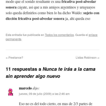
fricativa post-alveolar
modo que el sonido resultante es una
sonora
cágate, asi que a mis amigos argentinos y uruguayos
sujeto con
solo queda definirlos como bien lo ha dicho Waldo:
dicción fricativa post-alveolar sonora
ja, ahi queda eso
Esta entrada fue publicada en
Todos los comentarios
. Guarda el
enlace
permanente
.
←Freelance?
Listas Robinson→
11 respuestas a
Nunca te irás a la cama
sin aprender algo nuevo
marcelo
dijo:
jueves, 09 de julio (2009) a las 2:46 am
Eso no es del todo cierto, en mas de 2/3 partes de