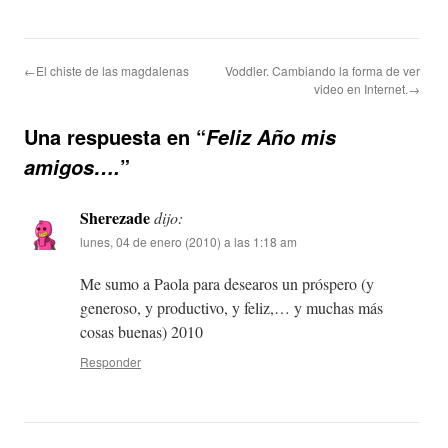
←El chiste de las magdalenas
Voddler. Cambiando la forma de ver
video en Internet.→
Una respuesta en “
Feliz Año mis
”
amigos….
Sherezade
dijo:
lunes, 04 de enero (2010) a las 1:18 am
Me sumo a Paola para desearos un próspero (y
generoso, y productivo, y feliz,… y muchas más
cosas buenas) 2010
Responder