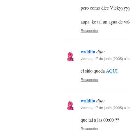
pero como dice Vickyyyy
aupa, ke tal un agua de va
Responder
waldito
dijo:
viernes, 17 de junio (2005) a l
el sitio queda
AQUI
Responder
waldito
dijo:
viernes, 17 de junio (2005) a l
que tal a las 00:00 ??
Responder