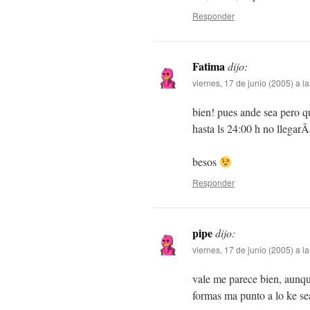
Responder
Fatima
dijo:
viernes, 17 de junio (2005) a l
bien! pues ande sea pero q
hasta ls 24:00 h no llegarÃ­
besos
Responder
pipe
dijo:
viernes, 17 de junio (2005) a l
vale me parece bien, aunq
formas ma punto a lo ke s