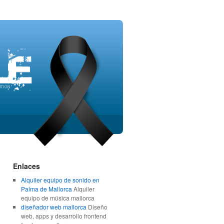
Enlaces
Alquiler equipo de sonido en
Palma de Mallorca
Alquiler
equipo de música mallorca
diseñador web mallorca
Diseño
web, apps y desarrollo frontend