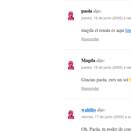
paola
dijo:
jueves, 16 de junio (2005) a l
magda el renata es aqui
ht
Responder
Magda
dijo:
jueves, 16 de junio (2005) a la
Gracias paola, eres un sol
Responder
waldito
dijo:
viernes, 17 de junio (2005) a l
Oh, Paola, tu poder de co