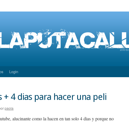
os
Login
 + 4 dias para hacer una peli
por
paola
outube, alucinante como la hacen en tan solo 4 dias y porque no