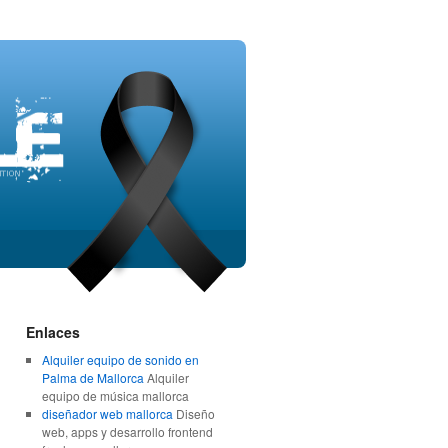
Enlaces
Alquiler equipo de sonido en
Palma de Mallorca
Alquiler
equipo de música mallorca
diseñador web mallorca
Diseño
web, apps y desarrollo frontend