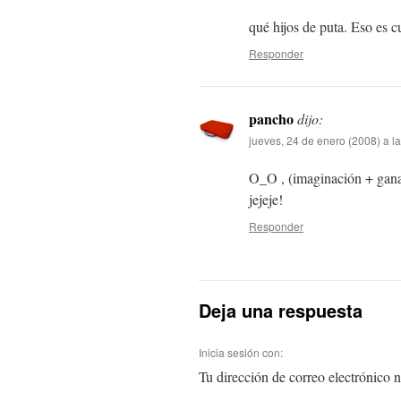
qué hijos de puta. Eso es c
Responder
pancho
dijo:
jueves, 24 de enero (2008) a l
O_O , (imaginación + gana
jejeje!
Responder
Deja una respuesta
Inicia sesión con:
Tu dirección de correo electrónico n