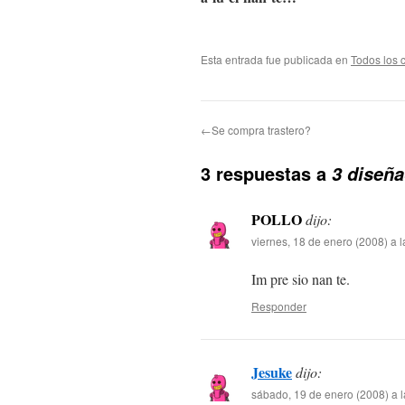
Esta entrada fue publicada en
Todos los 
←Se compra trastero?
3 respuestas a
3 diseña
POLLO
dijo:
viernes, 18 de enero (2008) a 
Im pre sio nan te.
Responder
Jesuke
dijo:
sábado, 19 de enero (2008) a 