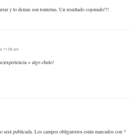
urrar y lo demás son tonterías. Un resultado cojonudo!!!
as 11:09 am
s)experiencia = algo chulo!
*
o será publicada.
Los campos obligatorios están marcados con