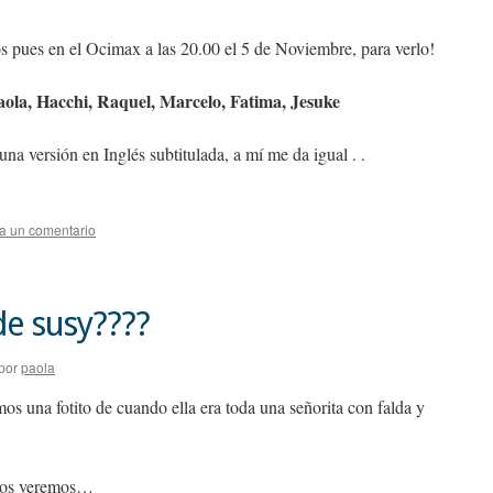
s pues en el Ocimax a las 20.00 el 5 de Noviembre, para verlo!
aola, Hacchi, Raquel, Marcelo, Fatima, Jesuke
a versión en Inglés subtitulada, a mí me da igual . .
a un comentario
de susy????
por
paola
os una fotito de cuando ella era toda una señorita con falda y
 nos veremos…