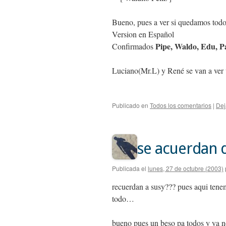
Bueno, pues a ver si quedamos todo
Version en Español
Pipe, Waldo, Edu, P
Confirmados
Luciano(Mr.L) y René se van a ver un
Publicado en
Todos los comentarios
|
Dej
se acuerdan 
Publicada el
lunes, 27 de octubre (2003)
recuerdan a susy??? pues aqui tenem
todo…
bueno pues un beso pa todos y ya