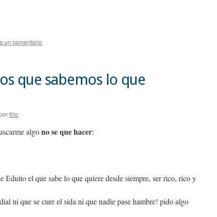
a un comentario
os que sabemos lo que
por
tillo
no se que hacer
buscarme algo
:
e Eduito el que sabe lo que quiere desde siempre, ser rico, rico y
ial ni que se cure el sida ni que nadie pase hambre! pido algo