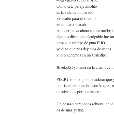
Como este paraje insólito
es la vida de un parado
Se acabó para él el cohito
en un barco barado
A la deriba va ahora sin un rumbo f
algunos dicen que elculpable fue un
otros que un hijo de puta PIJO
yo digo que nos dejemos de ostias
y lo pinchemos en un Crucifijo
JEsuke(SI yo morí en la cruz, que m
PD.:BUeno, tengo que aclarar que yo
podría haberlo hecho, con lo que ,
de afectados por la masacre
Un besazo para todos (chicos incli
os de más gusto;)