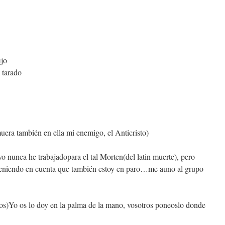
ijo
 tarado
uera también en ella mi enemigo, el Anticristo)
 nunca he trabajadopara el tal Morten(del latin muerte), pero
 teniendo en cuenta que también estoy en paro…me auno al grupo
dos)Yo os lo doy en la palma de la mano, vosotros poneoslo donde