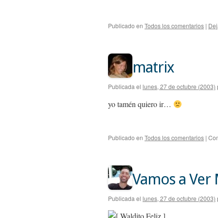
Publicado en
Todos los comentarios
|
Dej
matrix
Publicada el
lunes, 27 de octubre (2003)
yo tamén quiero ir…
Publicado en
Todos los comentarios
|
Com
Vamos a Ver M
Publicada el
lunes, 27 de octubre (2003)