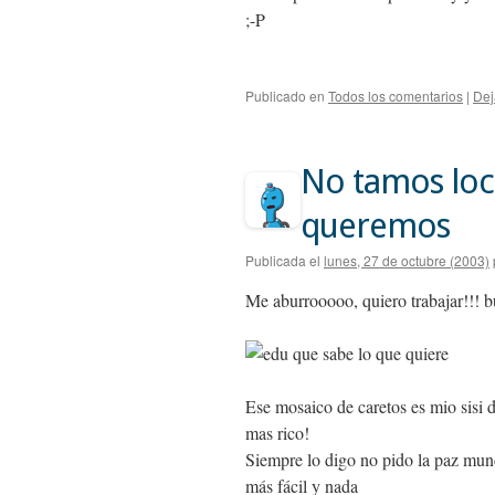
;-P
Publicado en
Todos los comentarios
|
Dej
No tamos loc
queremos
Publicada el
lunes, 27 de octubre (2003)
Me aburrooooo, quiero trabajar!!! 
Ese mosaico de caretos es mio sisi d
mas rico!
Siempre lo digo no pido la paz mund
más fácil y nada