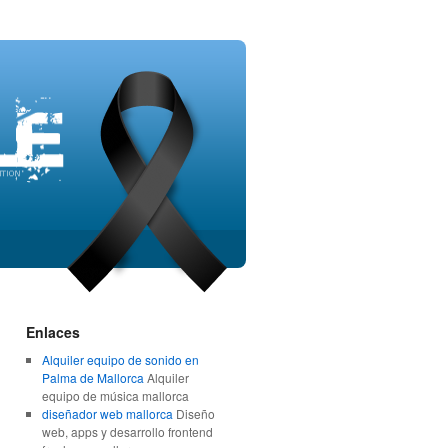
Enlaces
Alquiler equipo de sonido en
Palma de Mallorca
Alquiler
equipo de música mallorca
diseñador web mallorca
Diseño
web, apps y desarrollo frontend