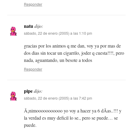
Responder
natu
dijo:
sábado, 22 de enero (2005) a las 1:10 pm
gracias por los animos q me dan, voy ya por mas de
dos dias sin tocar un cigarrilo, joder q cuesta!!!!, pero
nada, aguantando, un besote a todos
Responder
pipe
dijo:
sábado, 22 de enero (2005) a las 7:42 pm
Ã¡nimooooooooooo yo voy a hacer ya 6 dÃ­as..!!! y
la verdad es muy deficil lo se., pero se puede… se
puede.