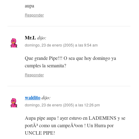
aupa
Responder
Mr.L
dijo:
domingo, 23 de enero (2005) a las 9:54 am
Que grande Pipe!!! O sea que hoy domingo ya
cumples la semanita?
Responder
waldito
dijo:
domingo, 23 de enero (2005) a las 12:26 pm
Aupa pipe aupa ! ayer estuvo en LADEMENS y se
portÃ³ como un campeÃ³oon ! Un Hurra por
UNCLE PIPE!