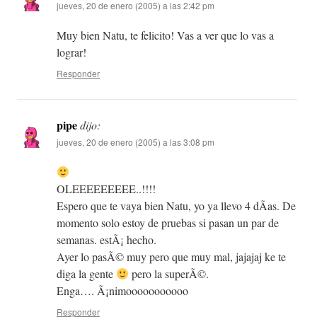
jueves, 20 de enero (2005) a las 2:42 pm
Muy bien Natu, te felicito! Vas a ver que lo vas a
lograr!
Responder
pipe
dijo:
jueves, 20 de enero (2005) a las 3:08 pm
OLEEEEEEEEE..!!!!
Espero que te vaya bien Natu, yo ya llevo 4 dÃ­as. De
momento solo estoy de pruebas si pasan un par de
semanas. estÃ¡ hecho.
Ayer lo pasÃ© muy pero que muy mal, jajajaj ke te
diga la gente
pero la superÃ©.
Enga…. Ã¡nimooooooooooo
Responder