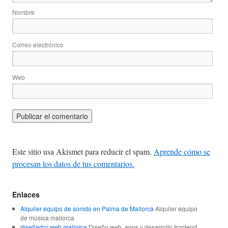
Nombre
Correo electrónico
Web
Este sitio usa Akismet para reducir el spam.
Aprende cómo se
procesan los datos de tus comentarios.
Enlaces
Alquiler equipo de sonido en Palma de Mallorca
Alquiler equipo
de música mallorca
diseñador web mallorca
Diseño web, apps y desarrollo frontend