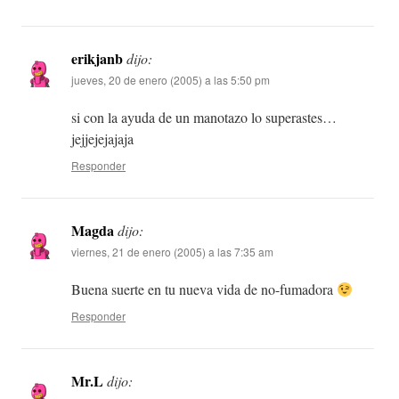
erikjanb
dijo:
jueves, 20 de enero (2005) a las 5:50 pm
si con la ayuda de un manotazo lo superastes…
jejjejejajaja
Responder
Magda
dijo:
viernes, 21 de enero (2005) a las 7:35 am
Buena suerte en tu nueva vida de no-fumadora
Responder
Mr.L
dijo: