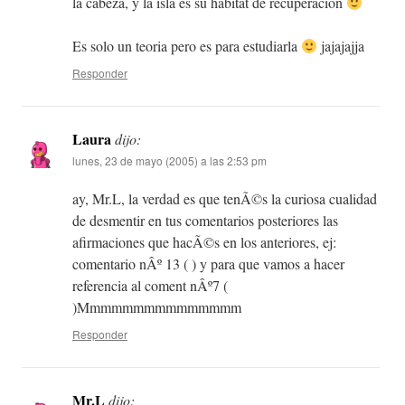
la cabeza, y la isla es su habitat de recuperacion
Es solo un teoria pero es para estudiarla
jajajajja
Responder
Laura
dijo:
lunes, 23 de mayo (2005) a las 2:53 pm
ay, Mr.L, la verdad es que tenÃ©s la curiosa cualidad
de desmentir en tus comentarios posteriores las
afirmaciones que hacÃ©s en los anteriores, ej:
comentario nÂº 13 ( ) y para que vamos a hacer
referencia al coment nÂº7 (
)Mmmmmmmmmmmmmmm
Responder
Mr.L
dijo: