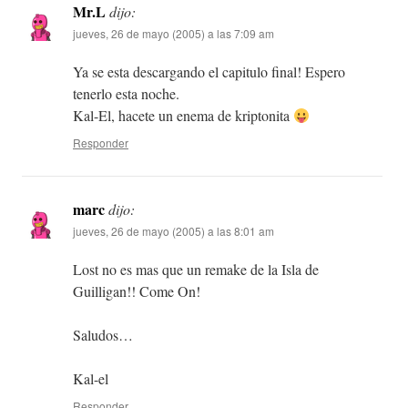
Mr.L
dijo:
jueves, 26 de mayo (2005) a las 7:09 am
Ya se esta descargando el capitulo final! Espero
tenerlo esta noche.
Kal-El, hacete un enema de kriptonita
Responder
marc
dijo:
jueves, 26 de mayo (2005) a las 8:01 am
Lost no es mas que un remake de la Isla de
Guilligan!! Come On!
Saludos…
Kal-el
Responder