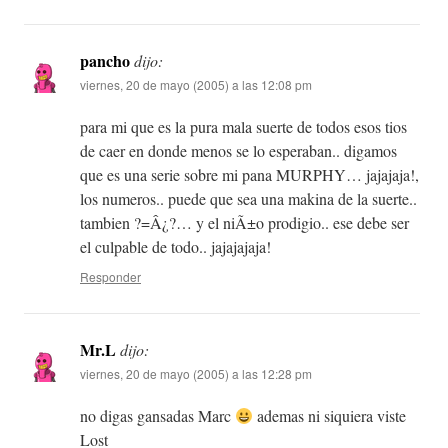
pancho
dijo:
viernes, 20 de mayo (2005) a las 12:08 pm
para mi que es la pura mala suerte de todos esos tios
de caer en donde menos se lo esperaban.. digamos
que es una serie sobre mi pana MURPHY… jajajaja!,
los numeros.. puede que sea una makina de la suerte..
tambien ?=Â¿?… y el niÃ±o prodigio.. ese debe ser
el culpable de todo.. jajajajaja!
Responder
Mr.L
dijo:
viernes, 20 de mayo (2005) a las 12:28 pm
no digas gansadas Marc
ademas ni siquiera viste
Lost