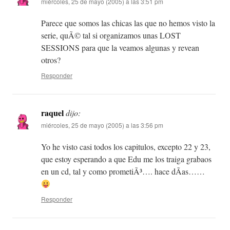
miércoles, 25 de mayo (2005) a las 3:51 pm
Parece que somos las chicas las que no hemos visto la
serie, quÃ© tal si organizamos unas LOST
SESSIONS para que la veamos algunas y revean
otros?
Responder
raquel
dijo:
miércoles, 25 de mayo (2005) a las 3:56 pm
Yo he visto casi todos los capitulos, excepto 22 y 23,
que estoy esperando a que Edu me los traiga grabaos
en un cd, tal y como prometiÃ³…. hace dÃ­as……
Responder