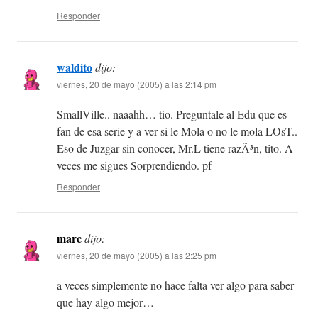
Responder
waldito
dijo:
viernes, 20 de mayo (2005) a las 2:14 pm
SmallVille.. naaahh… tio. Preguntale al Edu que es
fan de esa serie y a ver si le Mola o no le mola LOsT..
Eso de Juzgar sin conocer, Mr.L tiene razÃ³n, tito. A
veces me sigues Sorprendiendo. pf
Responder
marc
dijo:
viernes, 20 de mayo (2005) a las 2:25 pm
a veces simplemente no hace falta ver algo para saber
que hay algo mejor…