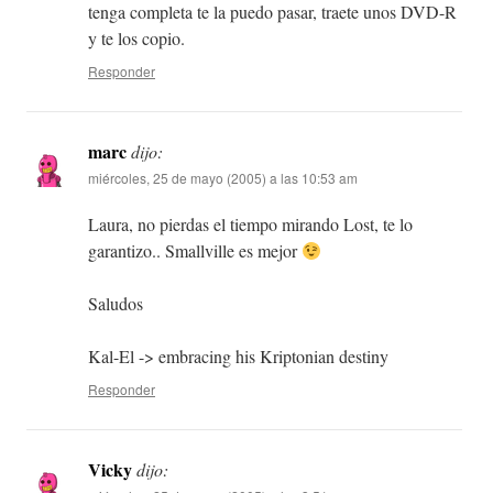
tenga completa te la puedo pasar, traete unos DVD-R
y te los copio.
Responder
marc
dijo:
miércoles, 25 de mayo (2005) a las 10:53 am
Laura, no pierdas el tiempo mirando Lost, te lo
garantizo.. Smallville es mejor
Saludos
Kal-El -> embracing his Kriptonian destiny
Responder
Vicky
dijo: