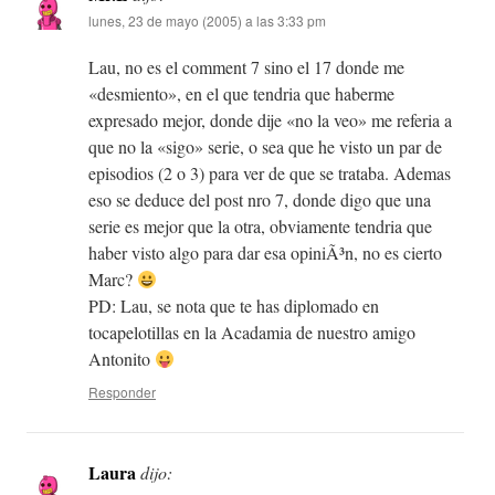
lunes, 23 de mayo (2005) a las 3:33 pm
Lau, no es el comment 7 sino el 17 donde me
«desmiento», en el que tendria que haberme
expresado mejor, donde dije «no la veo» me referia a
que no la «sigo» serie, o sea que he visto un par de
episodios (2 o 3) para ver de que se trataba. Ademas
eso se deduce del post nro 7, donde digo que una
serie es mejor que la otra, obviamente tendria que
haber visto algo para dar esa opiniÃ³n, no es cierto
Marc?
PD: Lau, se nota que te has diplomado en
tocapelotillas en la Acadamia de nuestro amigo
Antonito
Responder
Laura
dijo: