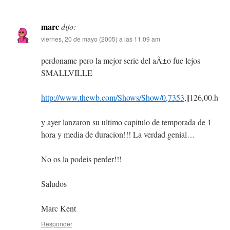
marc
dijo:
viernes, 20 de mayo (2005) a las 11:09 am
perdoname pero la mejor serie del aÃ±o fue lejos
SMALLVILLE
http://www.thewb.com/Shows/Show/0,7353
,||126,00.html
y ayer lanzaron su ultimo capitulo de temporada de 1
hora y media de duracion!!! La verdad genial…
No os la podeis perder!!!
Saludos
Marc Kent
Responder