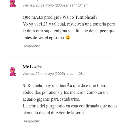
viernes, 20 de mayo (2005) a las 11:01 am
Que niÃ±o prodigio? Walt o Turniphead?
Yo ya vi el 23 y tal cual, resuelven una tonteria pero
te tiran otro superenigma y al final te dejan peor que
antes de ver el episodio
Responder
Mr.L
dijo:
viernes, 20 de mayo (2005) a las 11:08 am
Si Rachelu, hay una teorÃ­a que dice que fueron
abducidos por aliens y los metieron como en un
acuario gigante para estudiarlos.
La teoria del purgatorio ya esta confirmada que no es
cierta, lo dijo el director de la serie.
Responder