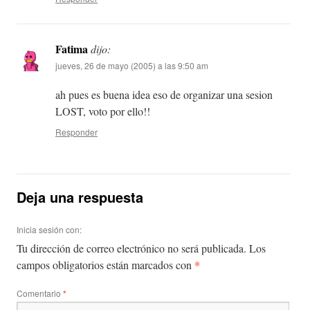
Fatima
dijo:
jueves, 26 de mayo (2005) a las 9:50 am
ah pues es buena idea eso de organizar una sesion
LOST, voto por ello!!
Responder
Deja una respuesta
Inicia sesión con:
Tu dirección de correo electrónico no será publicada.
Los
*
campos obligatorios están marcados con
Comentario
*