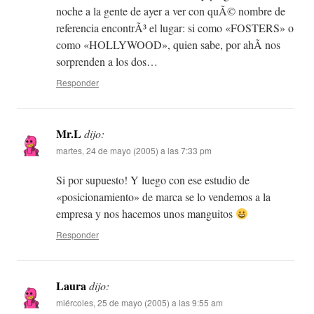
noche a la gente de ayer a ver con quÃ© nombre de
referencia encontrÃ³ el lugar: si como «FOSTERS» o
como «HOLLYWOOD», quien sabe, por ahÃ­ nos
sorprenden a los dos…
Responder
Mr.L
dijo:
martes, 24 de mayo (2005) a las 7:33 pm
Si por supuesto! Y luego con ese estudio de
«posicionamiento» de marca se lo vendemos a la
empresa y nos hacemos unos manguitos
Responder
Laura
dijo:
miércoles, 25 de mayo (2005) a las 9:55 am