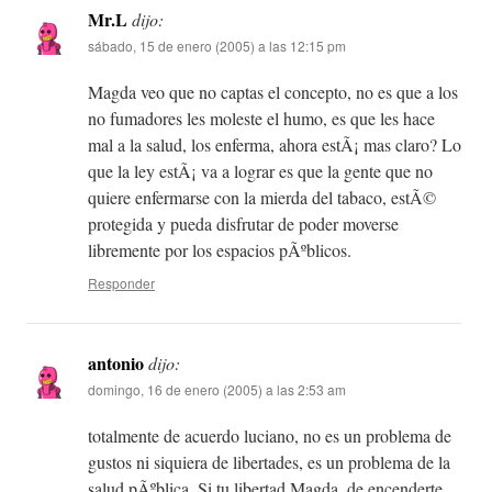
Mr.L
dijo:
sábado, 15 de enero (2005) a las 12:15 pm
Magda veo que no captas el concepto, no es que a los
no fumadores les moleste el humo, es que les hace
mal a la salud, los enferma, ahora estÃ¡ mas claro? Lo
que la ley estÃ¡ va a lograr es que la gente que no
quiere enfermarse con la mierda del tabaco, estÃ©
protegida y pueda disfrutar de poder moverse
libremente por los espacios pÃºblicos.
Responder
antonio
dijo:
domingo, 16 de enero (2005) a las 2:53 am
totalmente de acuerdo luciano, no es un problema de
gustos ni siquiera de libertades, es un problema de la
salud pÃºblica. Si tu libertad Magda, de encenderte