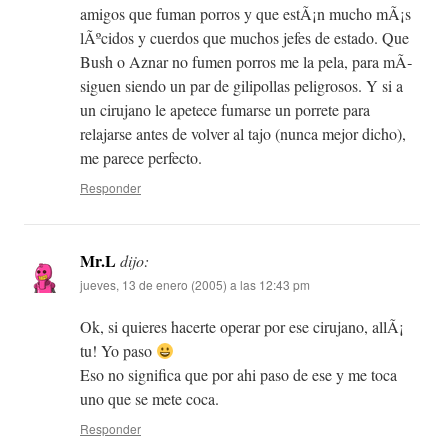
amigos que fuman porros y que estÃ¡n mucho mÃ¡s
lÃºcidos y cuerdos que muchos jefes de estado. Que
Bush o Aznar no fumen porros me la pela, para mÃ­
siguen siendo un par de gilipollas peligrosos. Y si a
un cirujano le apetece fumarse un porrete para
relajarse antes de volver al tajo (nunca mejor dicho),
me parece perfecto.
Responder
Mr.L
dijo:
jueves, 13 de enero (2005) a las 12:43 pm
Ok, si quieres hacerte operar por ese cirujano, allÃ¡
tu! Yo paso
Eso no significa que por ahi paso de ese y me toca
uno que se mete coca.
Responder