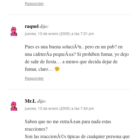
Responder
raquel
dijo:
jueves, 13 de enero (2005) a las 7:31 pm
Pues es una buena soluciÃ³n.. pero en un pub? en
una cafeterÃ­a pequeÃ±a? Si prohiben fumar, yo dejo
de salir de fiesta… a menos que decida dejar de
fumar, claro…
Responder
Mr.L
dijo:
jueves, 13 de enero (2005) a las 7:44 pm
Saben que no me extraÃ±an para nada estas
reacciones?
Son las reaccionÃ©s tipicas de cualquier persona que