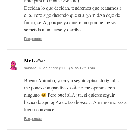
libre para no inhalar ese aire).
Decidan lo que decidan, tendremos que acatarnos a
ello. Pero sigo diciendo que si algÃºn dÃ­a dejo de
fumar, serÃ¡ porque yo quiero, no porque me vea
sometida a un acoso y derribo
Responder
Mr.L
dijo:
sábado, 15 de enero (2005) a las 12:10 pm
Bueno Antonito, yo voy a seguir opinando igual, si
me pones comparativas asÃ­ no me operaria con
ninguno
Pero bue! allÃ¡ tu, si quieres seguir
haciendo apologÃ­a de las drogas… A mi no me vas a
lograr convencer.
Responder