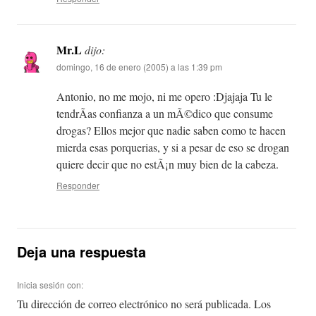
Mr.L
dijo:
domingo, 16 de enero (2005) a las 1:39 pm
Antonio, no me mojo, ni me opero :Djajaja Tu le
tendrÃ­as confianza a un mÃ©dico que consume
drogas? Ellos mejor que nadie saben como te hacen
mierda esas porquerias, y si a pesar de eso se drogan
quiere decir que no estÃ¡n muy bien de la cabeza.
Responder
Deja una respuesta
Inicia sesión con:
Tu dirección de correo electrónico no será publicada.
Los