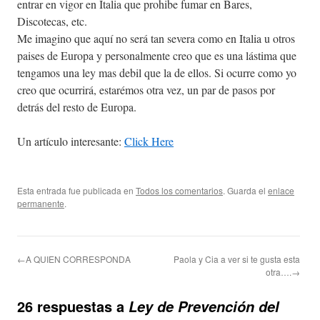
entrar en vigor en Italia que prohibe fumar en Bares,
Discotecas, etc.
Me imagino que aquí no será tan severa como en Italia u otros
paises de Europa y personalmente creo que es una lástima que
tengamos una ley mas debil que la de ellos. Si ocurre como yo
creo que ocurrirá, estarémos otra vez, un par de pasos por
detrás del resto de Europa.
Un artículo interesante:
Click Here
Esta entrada fue publicada en
Todos los comentarios
. Guarda el
enlace
permanente
.
←A QUIEN CORRESPONDA
Paola y Cia a ver si te gusta esta
otra….→
26 respuestas a
Ley de Prevención del