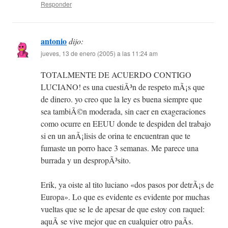
Responder
antonio
dijo:
jueves, 13 de enero (2005) a las 11:24 am
TOTALMENTE DE ACUERDO CONTIGO
LUCIANO! es una cuestiÃ³n de respeto mÃ¡s que
de dinero. yo creo que la ley es buena siempre que
sea tambiÃ©n moderada, sin caer en exageraciones
como ocurre en EEUU donde te despiden del trabajo
si en un anÃ¡lisis de orina te encuentran que te
fumaste un porro hace 3 semanas. Me parece una
burrada y un despropÃ³sito.
Erik, ya oiste al tito luciano «dos pasos por detrÃ¡s de
Europa». Lo que es evidente es evidente por muchas
vueltas que se le de apesar de que estoy con raquel:
aquÃ­ se vive mejor que en cualquier otro paÃ­s.