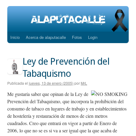
Inicio
Acerca de alaputacalle
Fotos
Login
Saltar
al
Ley de Prevención del
contenido
Tabaquismo
Publicada el
jueves, 13 de enero (2005)
por
MrL
Me gustaría saber que opinan de la Ley de
Prevención del Tabaquismo, que incorpora la prohibición del
consumo de tabaco en lugares de trabajo y en establecimientos
de hostelería y restauración de menos de cien metros
cuadrados. Creo que entrará en vigor a partir de Enero de
2006, lo que no se es si va a ser igual que la que acaba de