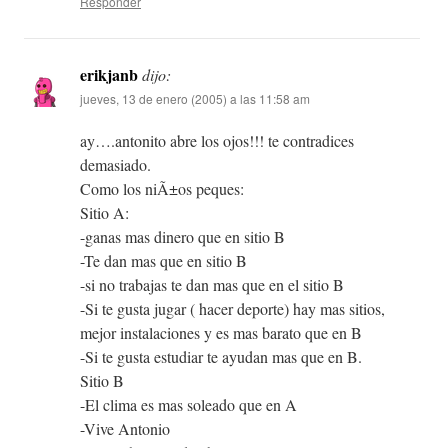
Responder
erikjanb
dijo:
jueves, 13 de enero (2005) a las 11:58 am
ay….antonito abre los ojos!!! te contradices
demasiado.
Como los niÃ±os peques:
Sitio A:
-ganas mas dinero que en sitio B
-Te dan mas que en sitio B
-si no trabajas te dan mas que en el sitio B
-Si te gusta jugar ( hacer deporte) hay mas sitios,
mejor instalaciones y es mas barato que en B
-Si te gusta estudiar te ayudan mas que en B.
Sitio B
-El clima es mas soleado que en A
-Vive Antonio