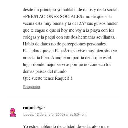
desde un principio yo hablaba de datos y de lo social
«PRESTACIONES SOCIALES» no de que si la
vecina esta muy buena y la del 2Âº sus guisos huelen
que te cagas o que si hoy me voy a la playa con los
colegas y la paqui con sus dos hermanas sevillanas.
Hablo de datos no de percepciones personales.
Esta claro que en EspaÃ±a se vive muy bien sino yo
no estaria bien. Aunque no podria decir que es el
lugar donde mejor se vive porque no conozco los
demas paises del mundo
Que suerte tienes Raquel!!!
Responder
raquel
dijo:
jueves, 13 de enero (2005) a las 5:04 pm
Yo estoy hablando de calidad de vida, algo muy