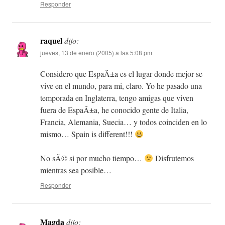
Responder
raquel
dijo:
jueves, 13 de enero (2005) a las 5:08 pm
Considero que EspaÃ±a es el lugar donde mejor se
vive en el mundo, para mi, claro. Yo he pasado una
temporada en Inglaterra, tengo amigas que viven
fuera de EspaÃ±a, he conocido gente de Italia,
Francia, Alemania, Suecia… y todos coinciden en lo
mismo… Spain is different!!!
No sÃ© si por mucho tiempo…
Disfrutemos
mientras sea posible…
Responder
Magda
dijo: