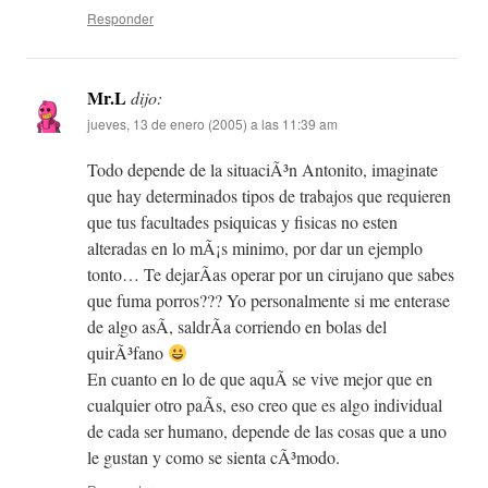
Responder
Mr.L
dijo:
jueves, 13 de enero (2005) a las 11:39 am
Todo depende de la situaciÃ³n Antonito, imaginate
que hay determinados tipos de trabajos que requieren
que tus facultades psiquicas y fisicas no esten
alteradas en lo mÃ¡s minimo, por dar un ejemplo
tonto… Te dejarÃ­as operar por un cirujano que sabes
que fuma porros??? Yo personalmente si me enterase
de algo asÃ­, saldrÃ­a corriendo en bolas del
quirÃ³fano
En cuanto en lo de que aquÃ­ se vive mejor que en
cualquier otro paÃ­s, eso creo que es algo individual
de cada ser humano, depende de las cosas que a uno
le gustan y como se sienta cÃ³modo.