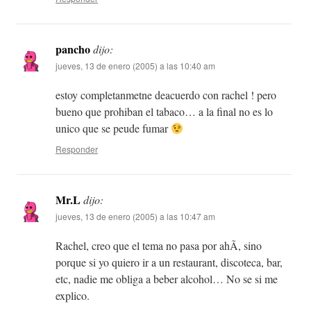
pancho
dijo:
jueves, 13 de enero (2005) a las 10:40 am
estoy completanmetne deacuerdo con rachel ! pero
bueno que prohiban el tabaco… a la final no es lo
unico que se peude fumar
Responder
Mr.L
dijo:
jueves, 13 de enero (2005) a las 10:47 am
Rachel, creo que el tema no pasa por ahÃ­, sino
porque si yo quiero ir a un restaurant, discoteca, bar,
etc, nadie me obliga a beber alcohol… No se si me
explico.