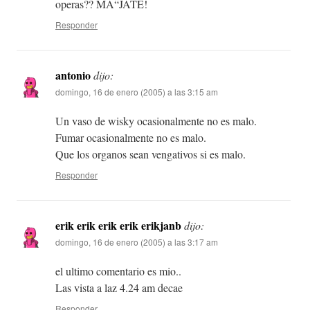
operas?? MÃ“JATE!
Responder
antonio
dijo:
domingo, 16 de enero (2005) a las 3:15 am
Un vaso de wisky ocasionalmente no es malo.
Fumar ocasionalmente no es malo.
Que los organos sean vengativos si es malo.
Responder
erik erik erik erik erikjanb
dijo:
domingo, 16 de enero (2005) a las 3:17 am
el ultimo comentario es mio..
Las vista a laz 4.24 am decae
Responder