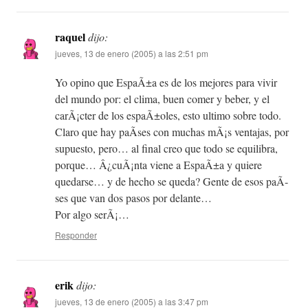
raquel
dijo:
jueves, 13 de enero (2005) a las 2:51 pm
Yo opino que EspaÃ±a es de los mejores para vivir
del mundo por: el clima, buen comer y beber, y el
carÃ¡cter de los espaÃ±oles, esto ultimo sobre todo.
Claro que hay paÃ­ses con muchas mÃ¡s ventajas, por
supuesto, pero… al final creo que todo se equilibra,
porque… Â¿cuÃ¡nta viene a EspaÃ±a y quiere
quedarse… y de hecho se queda? Gente de esos paÃ­
ses que van dos pasos por delante…
Por algo serÃ¡…
Responder
erik
dijo:
jueves, 13 de enero (2005) a las 3:47 pm