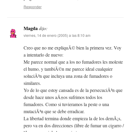
Responder
Magda
dijo:
viernes, 14 de enero (2005) a las 8:10 am
Creo que no me expliquÃ© bien la primera vez. Voy
a intentarlo de nuevo:
Me parece normal que a los no fumadores les moleste
el humo, y tambiÃ©n me parece ideal cualquier
soluciÃ³n que incluya una zona de fumadores o
similares.
Yo de lo que estoy cansada es de la persecuciÃ³n que
desde hace unos aÃ±os sufrimos todos los
fumadores. Como si tuvieramos la peste o una
mutaciÃ³n que se debe erradicar.
La libertad termina donde empieza la de los demÃ¡s,
pero va en dos direcciones (libre de fumar un cigarro /