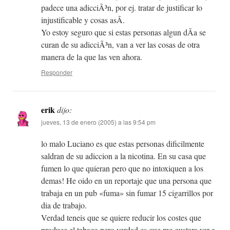
padece una adicciÃ³n, por ej. tratar de justificar lo
injustificable y cosas asÃ­.
Yo estoy seguro que si estas personas algun dÃ­a se
curan de su adicciÃ³n, van a ver las cosas de otra
manera de la que las ven ahora.
Responder
erik
dijo:
jueves, 13 de enero (2005) a las 9:54 pm
lo malo Luciano es que estas personas dificilmente
saldran de su adiccion a la nicotina. En su casa que
fumen lo que quieran pero que no intoxiquen a los
demas! He oido en un reportaje que una persona que
trabaja en un pub «fuma» sin fumar 15 cigarrillos por
dia de trabajo.
Verdad teneis que se quiere reducir los costes que
produce el tabaco pero verdad es que me gustara ver a