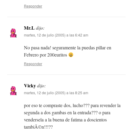
Responder
Mr.L
dijo:
martes, 12 de julio (2005) a las 6:42 am
No pasa nada! seguramente la puedas pillar en
Febrero por 200euritos
Responder
Vicky
dijo:
martes, 12 de julio (2005) a las 8:25 am
por eso te compraste dos, lucho??? para revender la
segunda a dos gambas en la entrada??? o para
vendersela a la buena de fatima a doscientos
tambiÃ©n!!!??