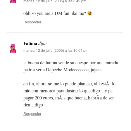
martes, 12 de julio (2005) a las 6:49 pm
ohh so you are a DM fan like me?
Responder
Fatima
dijo:
martes, 12 de julio (2005) a las 10:04 pm
la buena de fatima vende su cuespo por una entrada
pa ir a ver a Depeche Modeeeeeeee, jajaaaa
en fin, ahora no me lo puedo plantear, ahi estÃ¡ lo
mio con menorca para ilustrar lo que digo…y pa
pagar 200 euros, mÃ¡s que buena, habrÃ­a de ser
rica…digo
Responder