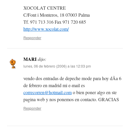
XOCOLAT CENTRE
C/Font i Monteros, 18 07003 Palma
Tf. 971 713 316 Fax 971 720 685
http://www.xocolat.com/
Responder
MARI
dijo:
lunes, 06 de febrero (2006) a las 12:03 pm
vendo dos entradas de depeche mode para hoy dÃ­a 6
de febrero en madrid mi e-mail es
correcorren@hotmail.com
o bien poner algo en ste
pagina web y nos ponemos en contacto. GRACIAS
Responder