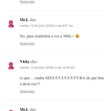
Responder
Mr.L
dijo:
martes, 12 de julio (2005) a las 9:57 am
No, para vendertela a vos a 300â‚¬
Responder
Vicky
dijo:
martes, 12 de julio (2005) a las 10:03 am
es que… estaba SEGUUUUUUUUURA de que ibas
a decir eso!!!
Responder
Mr.L
dijo: