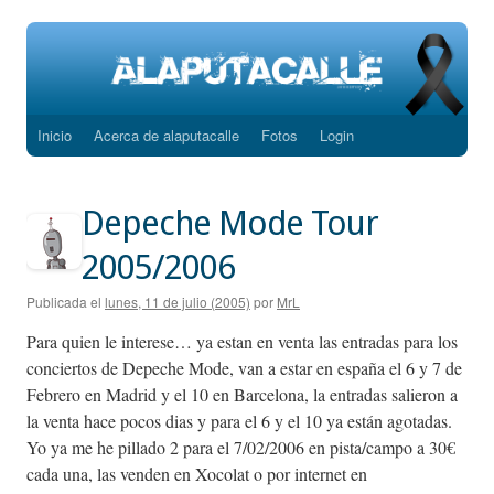
Inicio
Acerca de alaputacalle
Fotos
Login
Saltar
al
Depeche Mode Tour
contenido
2005/2006
Publicada el
lunes, 11 de julio (2005)
por
MrL
Para quien le interese… ya estan en venta las entradas para los
conciertos de Depeche Mode, van a estar en españa el 6 y 7 de
Febrero en Madrid y el 10 en Barcelona, la entradas salieron a
la venta hace pocos dias y para el 6 y el 10 ya están agotadas.
Yo ya me he pillado 2 para el 7/02/2006 en pista/campo a 30€
cada una, las venden en Xocolat o por internet en