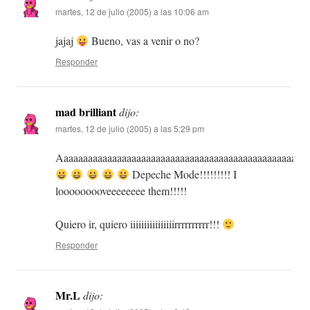
martes, 12 de julio (2005) a las 10:06 am
jajaj
Bueno, vas a venir o no?
Responder
mad brilliant
dijo:
martes, 12 de julio (2005) a las 5:29 pm
Aaaaaaaaaaaaaaaaaaaaaaaaaaaaaaaaaaaaaaaaaaaaaaaaaaaaa
Depeche Mode!!!!!!!!! I
looooooooveeeeeeee them!!!!!
Quiero ir, quiero iiiiiiiiiiiiiiiirrrrrrrrrr!!!
Responder
Mr.L
dijo: