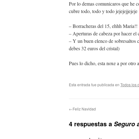
Por lo demas comunicaros que he co
cubre todo, todo y todo jejejejjejeje
– Borracheras del 15, ehhh Maria!!
– Aperturas de cabeza por hacer el
– Y un buen elenco de sobresaltos c
debes 32 euros del cristal)
Pues lo dicho, esta noxe a por otro a
Esta entrada fue publicada en
Todos los 
←Feliz Navidad
4 respuestas a
Seguro a