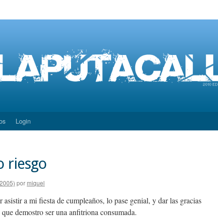
os
Login
o riesgo
(2005)
por
miquel
 asistir a mi fiesta de cumpleaños, lo pase genial, y dar las gracias
o que demostro ser una anfitriona consumada.