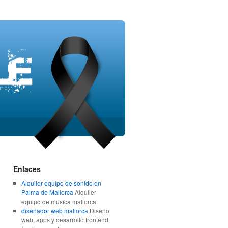
Enlaces
Alquiler equipo de sonido en
Palma de Mallorca
Alquiler
equipo de música mallorca
diseñador web mallorca
Diseño
web, apps y desarrollo frontend