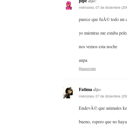
pipe
dijo:
miércoles, 07 de diciembre (20
parece que fuÃ© todo un d
yo mientras me estaba pele
nos vemos esta noche
aupa
Responder
Fatima
dijo:
miércoles, 07 de diciembre (20
EndevÃ© que animales ke 
bueno, espero que no haya