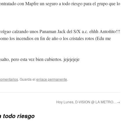
ntratado con Mapfre un seguro a todo riesgo para el grupo que lo
 colgao calzando unos Panaman Jack del S/X a.c. ehhh Antoñito!!!
omo los incendios en fin de año o los cristales rotos (Edu me
salto, pero esta vez bien cubiertos. jejejejeje
comentarios
. Guarda el
enlace permanente
.
Hoy Lunes, D-VISION @ LA METRO…→
 todo riesgo