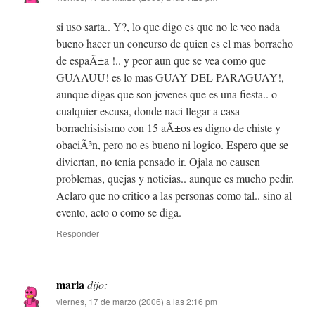
si uso sarta.. Y?, lo que digo es que no le veo nada
bueno hacer un concurso de quien es el mas borracho
de espaÃ±a !.. y peor aun que se vea como que
GUAAUU! es lo mas GUAY DEL PARAGUAY!,
aunque digas que son jovenes que es una fiesta.. o
cualquier escusa, donde naci llegar a casa
borrachisisismo con 15 aÃ±os es digno de chiste y
obaciÃ³n, pero no es bueno ni logico. Espero que se
diviertan, no tenia pensado ir. Ojala no causen
problemas, quejas y noticias.. aunque es mucho pedir.
Aclaro que no critico a las personas como tal.. sino al
evento, acto o como se diga.
Responder
maria
dijo:
viernes, 17 de marzo (2006) a las 2:16 pm