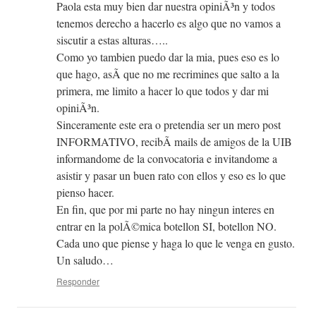
Paola esta muy bien dar nuestra opiniÃ³n y todos
tenemos derecho a hacerlo es algo que no vamos a
siscutir a estas alturas…..
Como yo tambien puedo dar la mia, pues eso es lo
que hago, asÃ­ que no me recrimines que salto a la
primera, me limito a hacer lo que todos y dar mi
opiniÃ³n.
Sinceramente este era o pretendia ser un mero post
INFORMATIVO, recibÃ­ mails de amigos de la UIB
informandome de la convocatoria e invitandome a
asistir y pasar un buen rato con ellos y eso es lo que
pienso hacer.
En fin, que por mi parte no hay ningun interes en
entrar en la polÃ©mica botellon SI, botellon NO.
Cada uno que piense y haga lo que le venga en gusto.
Un saludo…
Responder