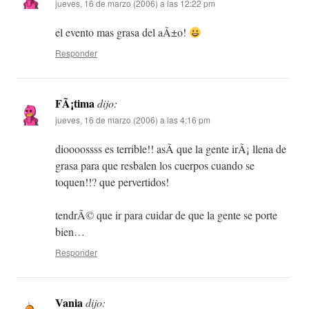
jueves, 16 de marzo (2006) a las 12:22 pm
el evento mas grasa del aÃ±o!
Responder
FÃ¡tima
dijo:
jueves, 16 de marzo (2006) a las 4:16 pm
dioooossss es terrible!! asÃ­ que la gente irÃ¡ llena de
grasa para que resbalen los cuerpos cuando se
toquen!!? que pervertidos!
tendrÃ© que ir para cuidar de que la gente se porte
bien…
Responder
Vania
dijo: