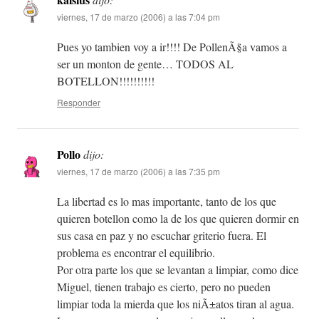
viernes, 17 de marzo (2006) a las 7:04 pm
Pues yo tambien voy a ir!!!! De PollenÃ§a vamos a
ser un monton de gente… TODOS AL
BOTELLON!!!!!!!!!!
Responder
Pollo
dijo:
viernes, 17 de marzo (2006) a las 7:35 pm
La libertad es lo mas importante, tanto de los que
quieren botellon como la de los que quieren dormir en
sus casa en paz y no escuchar griterio fuera. El
problema es encontrar el equilibrio.
Por otra parte los que se levantan a limpiar, como dice
Miguel, tienen trabajo es cierto, pero no pueden
limpiar toda la mierda que los niÃ±atos tiran al agua.