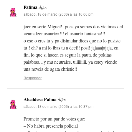
Fatima
dijo:
sábado, 18 de marzo (2006) a las 10:00 pm
joer en serio Miguel!! pues ya somos dos victimas del
«camaleonusuario»!!! el usuario fantasma!!!
o eso o eres tu y pa disimular dices que no lo pusiste
tu!! eh? a mi lo ibas tu a deci!! posi! jajaaajajaja, en
fin, lo que si hacen es seguir la pauta de pokitas
palabras…y mu neutrales, uiiiiiiiii, ya estoy viendo
una novela de agata christie!!
Responder
Alcaldesa Palma
dijo:
sábado, 18 de marzo (2006) a las 10:37 pm
Prometo por un par de votos que:
– No habra presencia policial