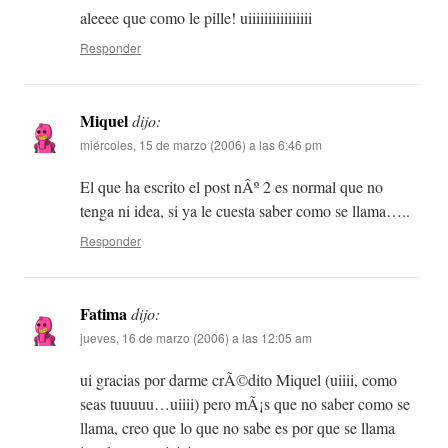
aleeee que como le pille! uiiiiiiiiiiiiiiii
Responder
Miquel
dijo:
miércoles, 15 de marzo (2006) a las 6:46 pm
El que ha escrito el post nÂº 2 es normal que no
tenga ni idea, si ya le cuesta saber como se llama…..
Responder
Fatima
dijo:
jueves, 16 de marzo (2006) a las 12:05 am
ui gracias por darme crÃ©dito Miquel (uiiii, como
seas tuuuuu…uiiii) pero mÃ¡s que no saber como se
llama, creo que lo que no sabe es por que se llama