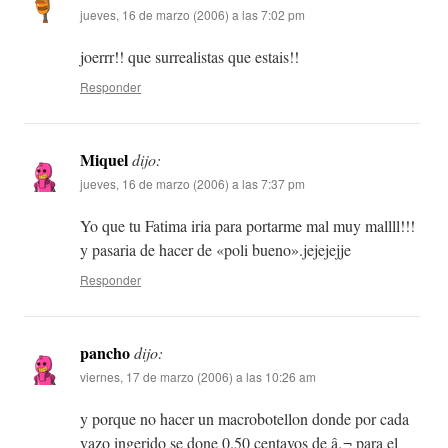
jueves, 16 de marzo (2006) a las 7:02 pm
joerrr!! que surrealistas que estais!!
Responder
Miquel
dijo:
jueves, 16 de marzo (2006) a las 7:37 pm
Yo que tu Fatima iria para portarme mal muy mallll!!!
y pasaria de hacer de «poli bueno».jejejejje
Responder
pancho
dijo:
viernes, 17 de marzo (2006) a las 10:26 am
y porque no hacer un macrobotellon donde por cada
vazo ingerido se done 0.50 centavos de â‚¬ para el