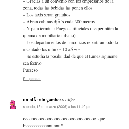
– Gracias a un convenio con los empresarios de la
zona, todas las bebidas las ponen ellos.
– Los taxis seran gratuitos
– Abran cabinas djÂ´s cada 300 metros
– Y para terminar Fuegos artificiales ( se permitira la
quema de mobiliario urbano)
– Los departamentos de narcoticos repartiran todo lo
incautado los ultimos 10 aÃ±os
– Se estudia la posibilidad de que el Lunes siguiente
sea festivo.
Pueseso
Responder
un niÃ±ato gamberro
dijo:
sábado, 18 de marzo (2006) a las 11:40 pm
oeoeoooooooooooooooooooooooooooo, que
bieeeeeeeeeennnnnn!!