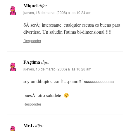
Miquel
dijo:
jueves, 16 de marzo (2006) a las 10:24 am
SÃ­ serÃ¡ interesante, cualquier escusa es buena para
divertirse. Un saludin Fatima bi-dimensional !!!!
Responder
FÃ¡tima
dijo:
jueves, 16 de marzo (2006) a las 10:28 am
soy un dibujito…snif!…plano!! buaaaaaaaaaaaaa
puesÃ­, otro saludete!
Responder
Mr.L
dijo: