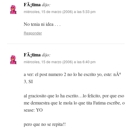
FÃ¡tima
dijo:
miércoles, 15 de marzo (2006) a las 5:33 pm
No tenia ni idea . . .
Responder
FÃ¡tima
dijo:
miércoles, 15 de marzo (2006) a las 6:40 pm
a ver: el post numero 2 no lo he escrito yo, este: nÂº
3, SI
al graciosito que lo ha escrito…lo felicito, por que eso
me demuestra que le mola lo que tita Fatima escribe, o
sease: YO
pero que no se repita!!