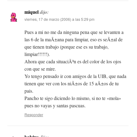
miquel
dijo:
viernes, 17 de marzo (2006) a las 5:29 pm
Pues a mi no me da ninguna pena que se levanten a
las 6 de la maÃ±ana para limpiar, eso es seÃ±al de
que tienen trabajo (porque ese es su trabajo,
limpiar!!!!!!).
Ahora que cada situaciÃ³n es del color de los ojos
con que se mire.
Yo tengo pensado ir con amigos de la UIB, que nada
tienen que ver con los niÃ±os de 15 aÃ±os de tu
pais.
Pancho te sigo diciendo lo mismo, si no te «mola»
pues no vayas y santas pascuas.
Responder
kalsius
dijo: