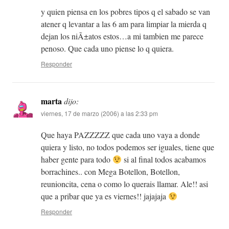
y quien piensa en los pobres tipos q el sabado se van
atener q levantar a las 6 am para limpiar la mierda q
dejan los niÃ±atos estos…a mi tambien me parece
penoso. Que cada uno piense lo q quiera.
Responder
marta
dijo:
viernes, 17 de marzo (2006) a las 2:33 pm
Que haya PAZZZZZ que cada uno vaya a donde
quiera y listo, no todos podemos ser iguales, tiene que
haber gente para todo
si al final todos acabamos
borrachines.. con Mega Botellon, Botellon,
reunioncita, cena o como lo querais llamar. Ale!! asi
que a pribar que ya es viernes!! jajajaja
Responder