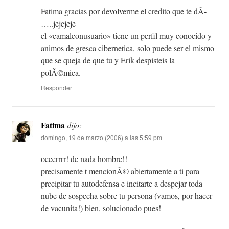
Fatima gracias por devolverme el credito que te dÃ­
…..jejejeje
el «camaleonusuario» tiene un perfil muy conocido y
animos de gresca cibernetica, solo puede ser el mismo
que se queja de que tu y Erik despisteis la
polÃ©mica.
Responder
Fatima
dijo:
domingo, 19 de marzo (2006) a las 5:59 pm
oeeerrrr! de nada hombre!!
precisamente t mencionÃ© abiertamente a ti para
precipitar tu autodefensa e incitarte a despejar toda
nube de sospecha sobre tu persona (vamos, por hacer
de vacunita!) bien, solucionado pues!