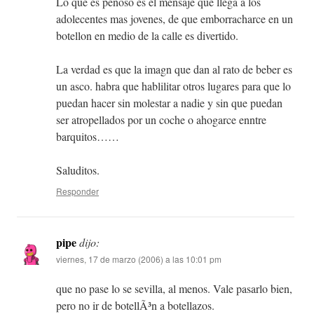
Lo que es penoso es el mensaje que llega a los
adolecentes mas jovenes, de que emborracharce en un
botellon en medio de la calle es divertido.
La verdad es que la imagn que dan al rato de beber es
un asco. habra que hablilitar otros lugares para que lo
puedan hacer sin molestar a nadie y sin que puedan
ser atropellados por un coche o ahogarce enntre
barquitos……
Saluditos.
Responder
pipe
dijo:
viernes, 17 de marzo (2006) a las 10:01 pm
que no pase lo se sevilla, al menos. Vale pasarlo bien,
pero no ir de botellÃ³n a botellazos.