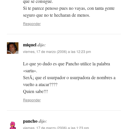
que se consigue.
Si te parece penoso pues no vayas, con tanta gente
seguro que no te hecharan de menos.
Responder
miquel
dijo:
viernes, 17 de marzo (2006) a las 12:23 pm
Lo que yo dudo es que Pancho utilice la palabra
«sarta».
SerÃ¡ que el usurpador o usurpadora de nombres a
vuelto a atacar????
Quien sabe!!!
Responder
pancho
dijo:
viernes, 17 de marzo (2006) a las 1:23 pm