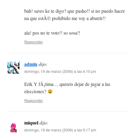
bah! saves ke te digo? que pasho!! si no puedo hacer
na que estÃ© prohibido me voy a aburrir!!
ala! pos no te voto!! so sosa!!
Responder
admin
dijo:
domingo, 19 de marzo (2006) a las 4:10 pm
Erik Y fÃ¡tima… quereis dejar de jugar a las
elecciones?
Responder
miquel
dijo:
domingo, 19 de marzo (2006) a las 5:17 pm