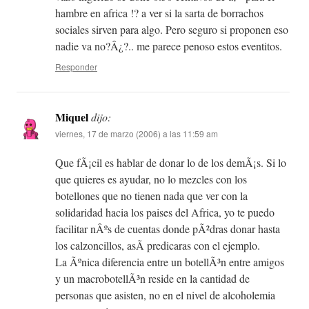
hambre en africa !? a ver si la sarta de borrachos
sociales sirven para algo. Pero seguro si proponen eso
nadie va no?Â¿?.. me parece penoso estos eventitos.
Responder
Miquel
dijo:
viernes, 17 de marzo (2006) a las 11:59 am
Que fÃ¡cil es hablar de donar lo de los demÃ¡s. Si lo
que quieres es ayudar, no lo mezcles con los
botellones que no tienen nada que ver con la
solidaridad hacia los paises del Africa, yo te puedo
facilitar nÂºs de cuentas donde pÃ²dras donar hasta
los calzoncillos, asÃ­ predicaras con el ejemplo.
La Ãºnica diferencia entre un botellÃ³n entre amigos
y un macrobotellÃ³n reside en la cantidad de
personas que asisten, no en el nivel de alcoholemia