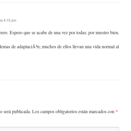
as 4:15 pm
ero. Espero que se acabe de una vez por todas; por nuestro bien.
lemas de adaptaciÃ³n; muchos de ellos llevan una vida normal al
*
o será publicada.
Los campos obligatorios están marcados con