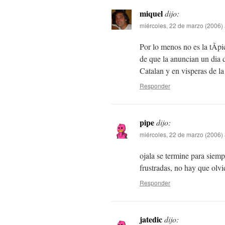
miquel
dijo:
miércoles, 22 de marzo (2006) 
Por lo menos no es la tÃ­p
de que la anuncian un dia 
Catalan y en visperas de l
Responder
pipe
dijo:
miércoles, 22 de marzo (2006) 
ojala se termine para siem
frustradas, no hay que olv
Responder
jatedic
dijo: