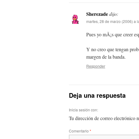
Sherezade
dijo:
martes, 28 de marzo (2006) a l
Pues yo mÃ¡s que creer esp
Y no creo que tengan prob
margen de la banda.
Responder
Deja una respuesta
Inicia sesión con:
Tu dirección de correo electrónico n
Comentario
*