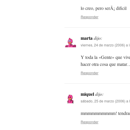
lo creo, pero serÃ¡ dificil
Responder
marta
dijo:
viernes, 24 de marzo (2006) a 
Y toda la «Gente» que viv
hacer otra cosa que matar
Responder
miquel
dijo:
sábado, 25 de marzo (2006) a 
mmmmmmmmmm! tendran qu
Responder