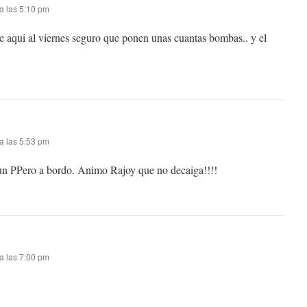
a las 5:10 pm
 aqui al viernes seguro que ponen unas cuantas bombas.. y el
a las 5:53 pm
n PPero a bordo. Animo Rajoy que no decaiga!!!!
a las 7:00 pm