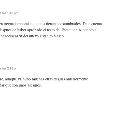
a las 1:43 pm
ica tregua temporal a que nos tienen acostumbrados. Date cuenta
despues de haber aprobado el texto del Estatut de Autonomia
a negociaciÃ³n del nuevo Estatuto Vasco.
a las 2:13 pm
pre, aunque ya hubo muchas otras treguas anteriormente
idar que son unos asesinos.