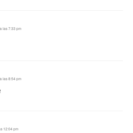
a las 7:33 pm
a las 8:54 pm
!
as 12:04 pm