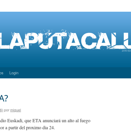
os
Login
A?
6)
por
miquel
adio Euskadi, que ETA anunciará un alto al fuego
a partir del proximo dia 24.