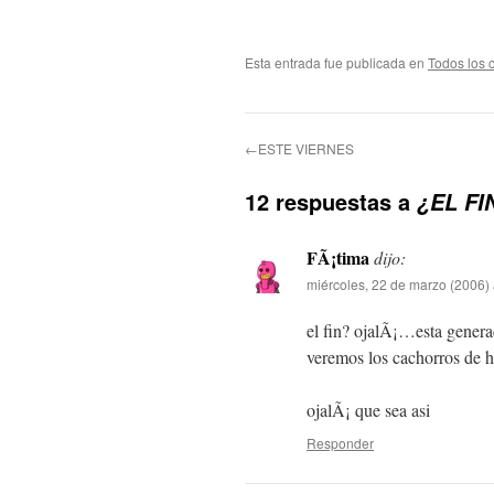
Esta entrada fue publicada en
Todos los 
←ESTE VIERNES
12 respuestas a
¿EL FI
FÃ¡tima
dijo:
miércoles, 22 de marzo (2006) 
el fin? ojalÃ¡…esta genera
veremos los cachorros de 
ojalÃ¡ que sea asi
Responder