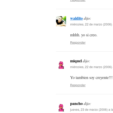
waldito
dijo:
miércoles, 22 de marzo (2006) 
mhhh. yo si creo.
Responder
miquel
dijo:
miércoles, 22 de marzo (2006) 
Yo tambien soy creyente!!!
Responder
pancho
dijo:
jueves, 23 de marzo (2006) a l