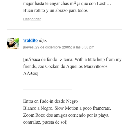
mejor hasta te enganchas mÃ¡s que con Lost!…
Buen rollito y un abrazo para todos
Responder
waldito
dijo:
jueves, 29 de diciembre (2005) a las 5:58 pm
[mÃºsica de fondo -> tema: With a little help from my
friends, Joe Cocker, de Aquellos Maravillosos
AÃ±os]
_____________________
Entra en Fade-in desde Negro
Blanco a Negro, Slow Motion a poco framerate,
Zoom Roto; dos amigos corriendo por la playa,
contraluz, puesta de sol)