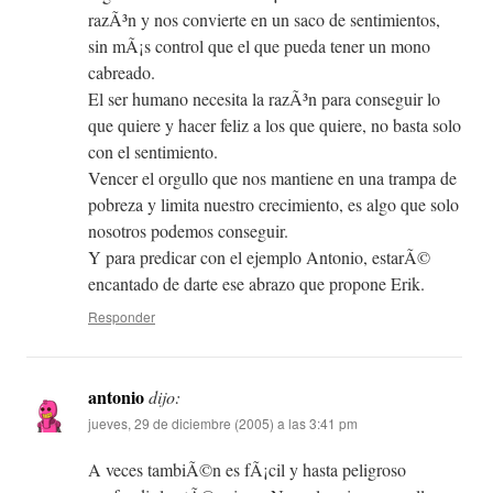
razÃ³n y nos convierte en un saco de sentimientos,
sin mÃ¡s control que el que pueda tener un mono
cabreado.
El ser humano necesita la razÃ³n para conseguir lo
que quiere y hacer feliz a los que quiere, no basta solo
con el sentimiento.
Vencer el orgullo que nos mantiene en una trampa de
pobreza y limita nuestro crecimiento, es algo que solo
nosotros podemos conseguir.
Y para predicar con el ejemplo Antonio, estarÃ©
encantado de darte ese abrazo que propone Erik.
Responder
antonio
dijo:
jueves, 29 de diciembre (2005) a las 3:41 pm
A veces tambiÃ©n es fÃ¡cil y hasta peligroso