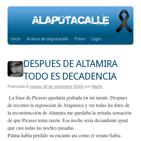
Inicio
Acerca de alaputacalle
Fotos
Login
Saltar
al
DESPUES DE ALTAMIRA
contenido
TODO ES DECADENCIA
Publicada el
jueves, 06 de noviembre (2003)
por
Martin
La frase de Picasso quedaria grabada en mi mente. Despues
de recorrer la exposición de Atapuerca y ver todas las fotos de
la reconstrucción de Altamira me quedaba la extraña sensación
de que Picasso tenia razón. Esa noche seria decandente igual
que casi todas las noches pasadas.
Palma habia perdido su encanto asi como el verano habia