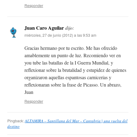
Responder
Juan Caro Aguilar
dijo:
miércoles, 27 de junio (2012) a las 9:53 am
Gracias hermano por tu escrito. Me has ofrecido
amablemente un punto de luz. Recomiendo ver en
you tube las batallas de la I Guerra Mundial, y
reflexionar sobre la brutalidad y estupidez de quienes
organizaron aquellas espantosas carnicerías y
reflexionaran sobre la frase de Picasso. Un abrazo,
Juan
Responder
Pingback:
ALTAMIRA – Santillana del Mar – Cantabria | una vuelta del
destino