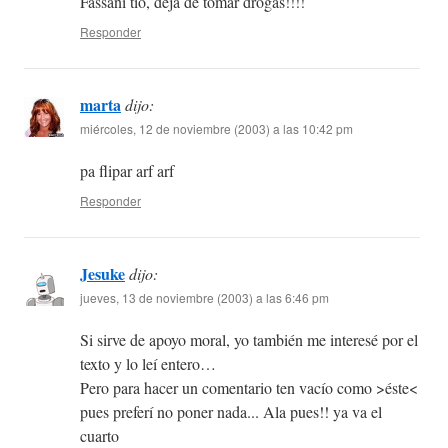
Fassani tio, deja de tomar drogas!!!!
Responder
marta
dijo:
miércoles, 12 de noviembre (2003) a las 10:42 pm
pa flipar arf arf
Responder
Jesuke
dijo:
jueves, 13 de noviembre (2003) a las 6:46 pm
Si sirve de apoyo moral, yo también me interesé por el
texto y lo leí entero…
Pero para hacer un comentario ten vacío como >éste<
pues preferí no poner nada... Ala pues!! ya va el
cuarto