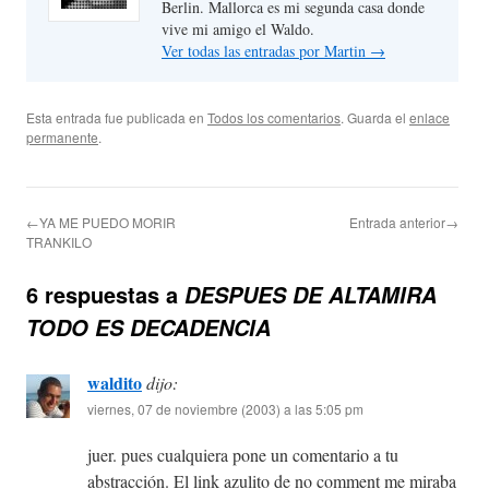
Berlin. Mallorca es mi segunda casa donde
vive mi amigo el Waldo.
Ver todas las entradas por Martin
→
Esta entrada fue publicada en
Todos los comentarios
. Guarda el
enlace
permanente
.
←YA ME PUEDO MORIR
Entrada anterior→
TRANKILO
6 respuestas a
DESPUES DE ALTAMIRA
TODO ES DECADENCIA
waldito
dijo:
viernes, 07 de noviembre (2003) a las 5:05 pm
juer. pues cualquiera pone un comentario a tu
abstracción. El link azulito de no comment me miraba