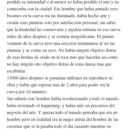
perdido su intensidad o al menos yo habia perdido el mio y no
contectaba con la ciudad. Ese hombre que habia pintado esos
bisontes en la cueva era un iluminado, habia hecho arte y
creado esas pinturas solo por satisfacción personal, sin saber
que la humedad las conservaria y alguien entraria en esa cueva
miles de años despues y se sentiria insignificante. El primer
visitante de la cueva tuvo una erección instantanea al ver las
pinturas y se corrio en seco. No habia ningún objetivo detras
de esas bestias de oxido en la roca mas que hacerlas asi como
no hay ningún otro objetivo detras de estas lineas mas que
escribirlas.
15000 años despues se gastarian millones en reproducir su
obra y habia que esperar mas de 2 años para poder ver la
cueva por 10 minutos.
Sin saberlo este hombre habia revolucionado a todo el mundo,
habia inventado el happening, y habia sido un precursor del
negocio del arte. Y quizas todo el mundo pensaba que era un
hombre pero en realidad era la mujer artista del hombre de las
cavernas que se la pasaba todo el dia cazando mientras su