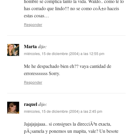
hombre se complica tanto la vida. Waldo.. como te lo
has corrado que lindo!!! no se como coÃ±o haceis
estas cosas…
Responder
Marta
dijo:
miércoles, 15 de diciembre (2004) a las 12:55 pm
Me he despachado bien eh?? vaya cantidad de
erroresssssss Sorry.
Responder
raquel
dijo:
miércoles, 15 de diciembre (2004) a las 2:45 pm
Jajajajajaaa.. si consigues la direcciÃ³n exacta,
pÃ¡samela y ponemos un mapita, vale? Un besote