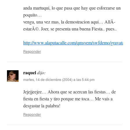
anda martuqui, lo que pasa que hay que esforzarse un
poquito…
venga, una vez mas, la demostracion aqui… AllÃ­
estarÃ©. Joer, se presenta una buena Fiesta.. pues..
http://www.alaputacalle.com/qmsvem/swfdemo/gravatar.h
Responder
raquel
dijo:
martes, 14 de diciembre (2004) a las 5:44 pm
Jejejjeejee… Ahora que se acercan las fiestas… de
fiesta en fiesta y tiro porque me toca… Me vais a
desgastar la palabra!
Responder