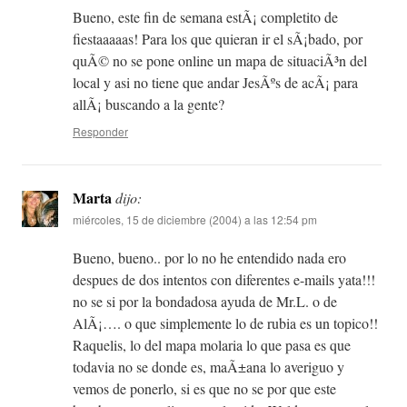
Bueno, este fin de semana estÃ¡ completito de
fiestaaaaas! Para los que quieran ir el sÃ¡bado, por
quÃ© no se pone online un mapa de situaciÃ³n del
local y asi no tiene que andar JesÃºs de acÃ¡ para
allÃ¡ buscando a la gente?
Responder
Marta
dijo:
miércoles, 15 de diciembre (2004) a las 12:54 pm
Bueno, bueno.. por lo no he entendido nada ero
despues de dos intentos con diferentes e-mails yata!!!
no se si por la bondadosa ayuda de Mr.L. o de
AlÃ¡…. o que simplemente lo de rubia es un topico!!
Raquelis, lo del mapa molaria lo que pasa es que
todavia no se donde es, maÃ±ana lo averiguo y
vemos de ponerlo, si es que no se por que este