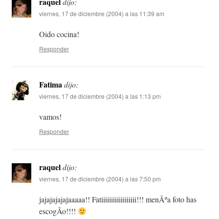
raquel
dijo:
viernes, 17 de diciembre (2004) a las 11:39 am
Oido cocina!
Responder
Fatima
dijo:
viernes, 17 de diciembre (2004) a las 1:13 pm
vamos!
Responder
raquel
dijo:
viernes, 17 de diciembre (2004) a las 7:50 pm
jajajajajajaaaaa!! Fatiiiiiiiiiiiiiiiiii!!! menÃºa foto has
escogÃ­o!!!!