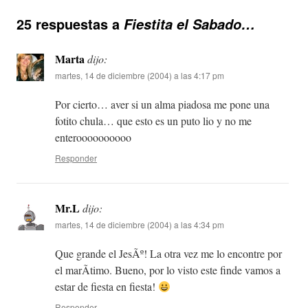
25 respuestas a
Fiestita el Sabado…
Marta
dijo:
martes, 14 de diciembre (2004) a las 4:17 pm
Por cierto… aver si un alma piadosa me pone una
fotito chula… que esto es un puto lio y no me
enteroooooooooo
Responder
Mr.L
dijo:
martes, 14 de diciembre (2004) a las 4:34 pm
Que grande el JesÃº! La otra vez me lo encontre por
el marÃ­timo. Bueno, por lo visto este finde vamos a
estar de fiesta en fiesta!
Responder