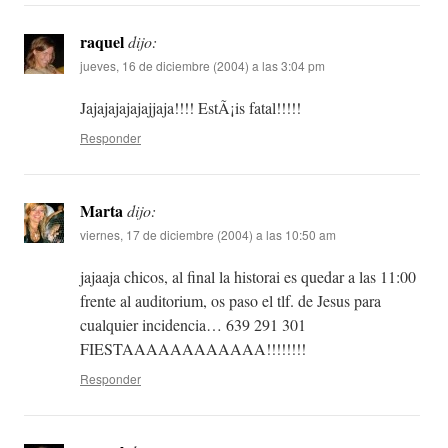
raquel
dijo:
jueves, 16 de diciembre (2004) a las 3:04 pm
Jajajajajajajjaja!!!! EstÃ¡is fatal!!!!!
Responder
Marta
dijo:
viernes, 17 de diciembre (2004) a las 10:50 am
jajaaja chicos, al final la historai es quedar a las 11:00
frente al auditorium, os paso el tlf. de Jesus para
cualquier incidencia… 639 291 301
FIESTAAAAAAAAAAAA!!!!!!!!
Responder