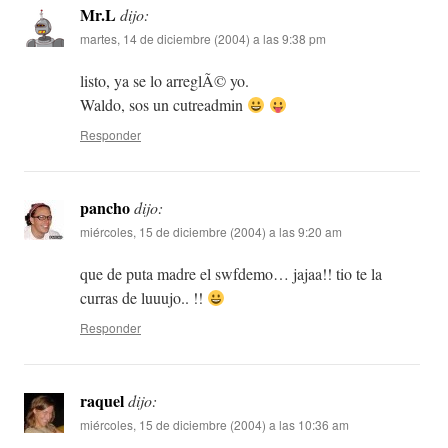
Mr.L
dijo:
martes, 14 de diciembre (2004) a las 9:38 pm
listo, ya se lo arreglÃ© yo.
Waldo, sos un cutreadmin
Responder
pancho
dijo:
miércoles, 15 de diciembre (2004) a las 9:20 am
que de puta madre el swfdemo… jajaa!! tio te la
curras de luuujo.. !!
Responder
raquel
dijo:
miércoles, 15 de diciembre (2004) a las 10:36 am