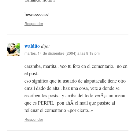
besossssssss!
Responder
waldito
dijo:
martes, 14 de diciembre (2004) a las 9:18 pm
caramba, martita.. veo tu foto en el comentario.. no en
el post..
eso significa que tu usuario de alaputacalle tiene otro
email dado de alta.. haz una cosa, vete a donde se
escriben los posts.. y arriba del todo verÃ¡s un menu
que es PERFIL. pon ahÃ­ el mail que pusiste al
rellenar el comentario «por cierto..»
Responder