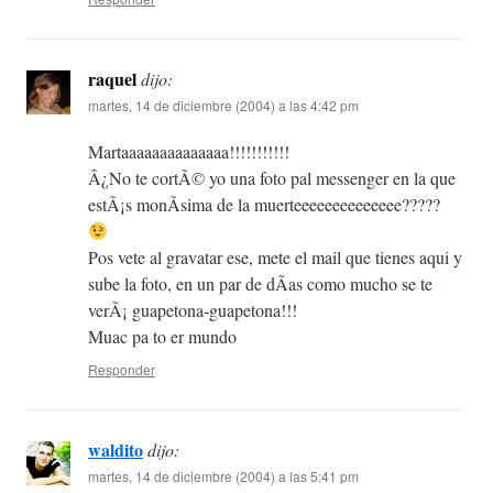
raquel
dijo:
martes, 14 de diciembre (2004) a las 4:42 pm
Martaaaaaaaaaaaaaa!!!!!!!!!!!
Â¿No te cortÃ© yo una foto pal messenger en la que
estÃ¡s monÃ­sima de la muerteeeeeeeeeeeeee?????
Pos vete al gravatar ese, mete el mail que tienes aqui y
sube la foto, en un par de dÃ­as como mucho se te
verÃ¡ guapetona-guapetona!!!
Muac pa to er mundo
Responder
waldito
dijo:
martes, 14 de diciembre (2004) a las 5:41 pm