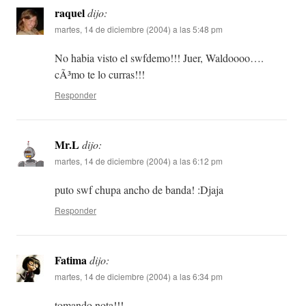
raquel
dijo:
martes, 14 de diciembre (2004) a las 5:48 pm
No habia visto el swfdemo!!! Juer, Waldoooo….
cÃ³mo te lo curras!!!
Responder
Mr.L
dijo:
martes, 14 de diciembre (2004) a las 6:12 pm
puto swf chupa ancho de banda! :Djaja
Responder
Fatima
dijo:
martes, 14 de diciembre (2004) a las 6:34 pm
tomando nota!!!