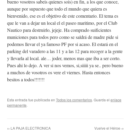
bueno vosotros sabeis quienes sois) en fin, a los que conoce,
aunque por supuesto que todo el mundo que quiera es
bienvenido, ese es el objetivo de este comentario. El tema es
que le van a dejar un local el el paseo maritimo, por el Club
Nautico para destruirlo, jejeje. Ha comprado suificientes
municiones para todos pero como se saldrá de madre pide si
podemos llevar el ya famoso PF por si acaso. El estará en el
parking del varadero a las 11 y a las 12 para recoger a la gente
y llevarla al local. ale… joder, menos mas que iba a ser corto.
Pues ahi lo dejo. A ver si nos vemos, si,siiiii ya se.. pero bueno
a muchos de vosotros os vere el viernes. Hasta entonces
besitos a todos!!!!!!!
Esta entrada fue publicada en
Todos los comentarios
. Guarda el
enlace
permanente
.
←LA PAJA ELECTRONICA
Vuelve el Héroe→