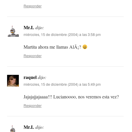
Responder
Mr.L
dijo:
miércoles, 15 de diciembre (2004) a las 3:58 pm
Martita ahora me llamas AlÃ¡?
Responder
raquel
dijo:
miércoles, 15 de diciembre (2004) a las 5:49 pm
Jajajajjajaaaa!!! Lucianoooo, nos veremos esta vez?
Responder
Mr.L
dijo: