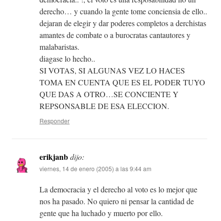
derecho… y cuando la gente tome conciensia de ello..
dejaran de elegir y dar poderes completos a derchistas
amantes de combate o a burocratas cantautores y
malabaristas.
diagase lo hecho..
SI VOTAS, SI ALGUNAS VEZ LO HACES
TOMA EN CUENTA QUE ES EL PODER TUYO
QUE DAS A OTRO…SE CONCIENTE Y
REPSONSABLE DE ESA ELECCION.
Responder
erikjanb
dijo:
viernes, 14 de enero (2005) a las 9:44 am
La democracia y el derecho al voto es lo mejor que
nos ha pasado. No quiero ni pensar la cantidad de
gente que ha luchado y muerto por ello.