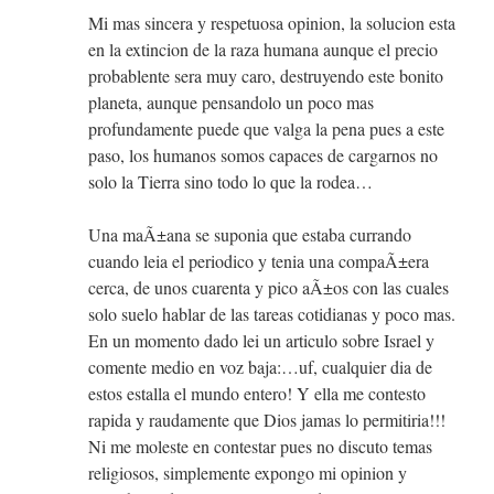
Mi mas sincera y respetuosa opinion, la solucion esta
en la extincion de la raza humana aunque el precio
probablente sera muy caro, destruyendo este bonito
planeta, aunque pensandolo un poco mas
profundamente puede que valga la pena pues a este
paso, los humanos somos capaces de cargarnos no
solo la Tierra sino todo lo que la rodea…
Una maÃ±ana se suponia que estaba currando
cuando leia el periodico y tenia una compaÃ±era
cerca, de unos cuarenta y pico aÃ±os con las cuales
solo suelo hablar de las tareas cotidianas y poco mas.
En un momento dado lei un articulo sobre Israel y
comente medio en voz baja:…uf, cualquier dia de
estos estalla el mundo entero! Y ella me contesto
rapida y raudamente que Dios jamas lo permitiria!!!
Ni me moleste en contestar pues no discuto temas
religiosos, simplemente expongo mi opinion y