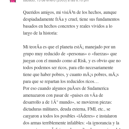
Queridos amigos, mi visiÃ³n de los hechos, aunque
despiadadamente frÃ­a y cruel, tiene sus fundamentos
basados en hechos concretos y reales vividos a lo
largo de la historia:
Mi teorÃ­a es que el planeta estÃ¡ manejado por un
grupo muy reducido de «personas» o «fuerzas» que
juegan con el mundo como al Risk, y es obvio que no
todos podemos ser ricos, para ello necesariamente
tiene que haber pobres, y cuanto mÃ¡s pobres, mÃ¡s
para que se repartan los reducidos ricos…
Por eso cuando algunos paÃ­ses de Sudamerica
amenazaron con pasar de «paises en vÃ­a de
desarrollo a de 1Â° mundo», se movieron piezas:
dictaduras militares, deuda externa, FMI, etc., se
cargaron a todos los posibles «lÃ­deres» e instalaron
dos armas terriblemente infalibles: «la ignorancia y la