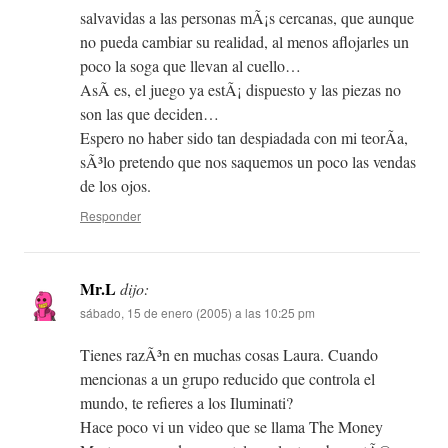
salvavidas a las personas mÃ¡s cercanas, que aunque
no pueda cambiar su realidad, al menos aflojarles un
poco la soga que llevan al cuello…
AsÃ­ es, el juego ya estÃ¡ dispuesto y las piezas no
son las que deciden…
Espero no haber sido tan despiadada con mi teorÃ­a,
sÃ³lo pretendo que nos saquemos un poco las vendas
de los ojos.
Responder
Mr.L
dijo:
sábado, 15 de enero (2005) a las 10:25 pm
Tienes razÃ³n en muchas cosas Laura. Cuando
mencionas a un grupo reducido que controla el
mundo, te refieres a los Iluminati?
Hace poco vi un video que se llama The Money