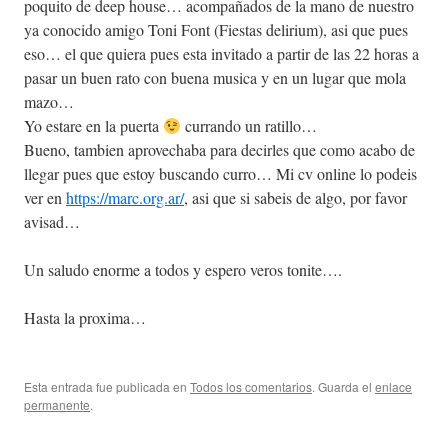
poquito de deep house… acompañados de la mano de nuestro
ya conocido amigo Toni Font (Fiestas delirium), asi que pues
eso… el que quiera pues esta invitado a partir de las 22 horas a
pasar un buen rato con buena musica y en un lugar que mola
mazo…
Yo estare en la puerta
currando un ratillo…
Bueno, tambien aprovechaba para decirles que como acabo de
llegar pues que estoy buscando curro… Mi cv online lo podeis
ver en
https://marc.org.ar/
, asi que si sabeis de algo, por favor
avisad…
Un saludo enorme a todos y espero veros tonite….
Hasta la proxima…
Esta entrada fue publicada en
Todos los comentarios
. Guarda el
enlace
permanente
.