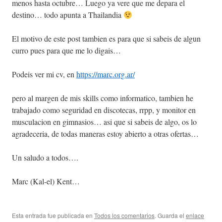
menos hasta octubre… Luego ya vere que me depara el
destino… todo apunta a Thailandia
El motivo de este post tambien es para que si sabeis de algun
curro pues para que me lo digais…
Podeis ver mi cv, en
https://marc.org.ar/
pero al margen de mis skills como informatico, tambien he
trabajado como seguridad en discotecas, rrpp, y monitor en
musculacion en gimnasios… asi que si sabeis de algo, os lo
agradeceria, de todas maneras estoy abierto a otras ofertas…
Un saludo a todos….
Marc (Kal-el) Kent…
Esta entrada fue publicada en
Todos los comentarios
. Guarda el
enlace