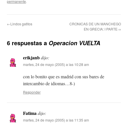
permanente
.
←Lindos gatitos
CRONICAS DE UN MANCHEGO
EN GRECIA: I PARTE→
6 respuestas a
Operacion VUELTA
erikjanb
dijo:
martes, 24 de mayo (2005) a las 10:28 am
con lo bonito que es madrid con sus bares de
intercambio de idiomas…8-)
Responder
Fatima
dijo:
martes, 24 de mayo (2005) a las 11:35 am