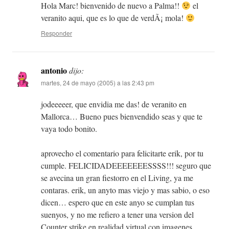
Hola Marc! bienvenido de nuevo a Palma!!
el
veranito aqui, que es lo que de verdÃ¡ mola!
Responder
antonio
dijo:
martes, 24 de mayo (2005) a las 2:43 pm
jodeeeeer, que envidia me das! de veranito en
Mallorca… Bueno pues bienvendido seas y que te
vaya todo bonito.
aprovecho el comentario para felicitarte erik, por tu
cumple. FELICIDADEEEEEEESSSS!!! seguro que
se avecina un gran fiestorro en el Living, ya me
contaras. erik, un anyto mas viejo y mas sabio, o eso
dicen… espero que en este anyo se cumplan tus
suenyos, y no me refiero a tener una version del
Counter strike en realidad virtual con imagenes