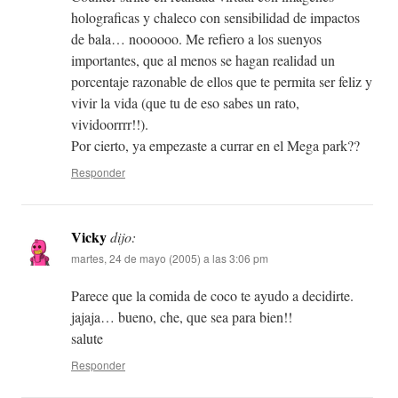
holograficas y chaleco con sensibilidad de impactos
de bala… noooooo. Me refiero a los suenyos
importantes, que al menos se hagan realidad un
porcentaje razonable de ellos que te permita ser feliz y
vivir la vida (que tu de eso sabes un rato,
vividoorrrr!!).
Por cierto, ya empezaste a currar en el Mega park??
Responder
Vicky
dijo:
martes, 24 de mayo (2005) a las 3:06 pm
Parece que la comida de coco te ayudo a decidirte.
jajaja… bueno, che, que sea para bien!!
salute
Responder