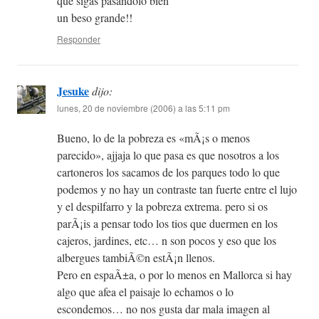
que sigas pasandolo bien
un beso grande!!
Responder
Jesuke
dijo:
lunes, 20 de noviembre (2006) a las 5:11 pm
Bueno, lo de la pobreza es «mÃ¡s o menos
parecido», ajjaja lo que pasa es que nosotros a los
cartoneros los sacamos de los parques todo lo que
podemos y no hay un contraste tan fuerte entre el lujo
y el despilfarro y la pobreza extrema. pero si os
parÃ¡is a pensar todo los tios que duermen en los
cajeros, jardines, etc… n son pocos y eso que los
albergues tambiÃ©n estÃ¡n llenos.
Pero en espaÃ±a, o por lo menos en Mallorca si hay
algo que afea el paisaje lo echamos o lo
escondemos… no nos gusta dar mala imagen al