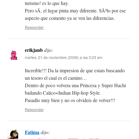
turismo! es lo que hay.
Pero sÃ­, el lugar pinta muy diferente. SÃ³lo por ese
aspecto que comento ya se ven las diferencias.
Responder
erikjanb
dijo:
martes, 21 de noviembre (2006) a las 3:23 am
Increible!!! Da la impresion de que estais buscando
un tesoro el cual es el camino…
Dentro de poco volvera una Princesa y Super Hachi
bailando Calico+Indian Hip-hop Style.
Pasadlo muy bien y no os olvideis de volver!!!
Responder
Fatima
dijo: