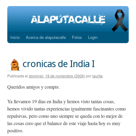
Inicio
Acerca de alaputacalle
Fotos
Login
Saltar
al
contenido
cronicas de India I
Publicada el
domingo, 19 de noviembre (2006)
por
laurita
Queridos amigos y compis:
Ya llevamos 19 dias en India y hemos visto tantas cosas,
hemos vivido tantas experiencias igualmente fascinantes como
repulsivas, pero como uno siempre se queda con lo mejor de
las cosas creo que el balance de este viaje hasta hoy es muy
positivo.