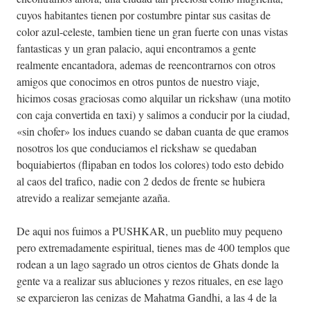
cuyos habitantes tienen por costumbre pintar sus casitas de
color azul-celeste, tambien tiene un gran fuerte con unas vistas
fantasticas y un gran palacio, aqui encontramos a gente
realmente encantadora, ademas de reencontrarnos con otros
amigos que conocimos en otros puntos de nuestro viaje,
hicimos cosas graciosas como alquilar un rickshaw (una motito
con caja convertida en taxi) y salimos a conducir por la ciudad,
«sin chofer» los indues cuando se daban cuanta de que eramos
nosotros los que conduciamos el rickshaw se quedaban
boquiabiertos (flipaban en todos los colores) todo esto debido
al caos del trafico, nadie con 2 dedos de frente se hubiera
atrevido a realizar semejante azaña.
De aqui nos fuimos a PUSHKAR, un pueblito muy pequeno
pero extremadamente espiritual, tienes mas de 400 templos que
rodean a un lago sagrado un otros cientos de Ghats donde la
gente va a realizar sus abluciones y rezos rituales, en ese lago
se exparcieron las cenizas de Mahatma Gandhi, a las 4 de la