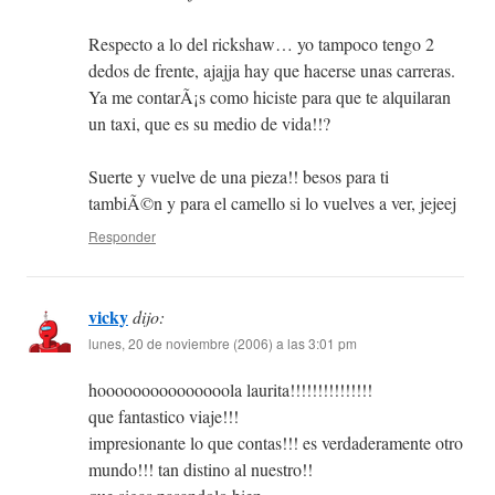
Respecto a lo del rickshaw… yo tampoco tengo 2
dedos de frente, ajajja hay que hacerse unas carreras.
Ya me contarÃ¡s como hiciste para que te alquilaran
un taxi, que es su medio de vida!!?
Suerte y vuelve de una pieza!! besos para ti
tambiÃ©n y para el camello si lo vuelves a ver, jejeej
Responder
vicky
dijo:
lunes, 20 de noviembre (2006) a las 3:01 pm
hooooooooooooooola laurita!!!!!!!!!!!!!!!
que fantastico viaje!!!
impresionante lo que contas!!! es verdaderamente otro
mundo!!! tan distino al nuestro!!