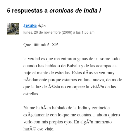
5 respuestas a
cronicas de India I
Jesuke
dijo:
lunes, 20 de noviembre (2006) a las 1:56 am
Que liiiiiindo!! XP
la verdad es que me entraron ganas de ir.. sobre todo
cuando has hablado de Babalu y de las acampadas
bajo el manto de estrellas. Estos dÃ­as se ven muy
nÃ­tidamente porque estamos en luna nueva, de modo
que la luz de Ã©sta no entorpece la visiÃ³n de las
estrellas.
Ya me habÃ­an hablado de la India y conincide
exÃ¡ctamente con lo que me cuentas… ahora quiero
verlo con mis propios ojos. En algÃºn momento
harÃ© ese viaje.