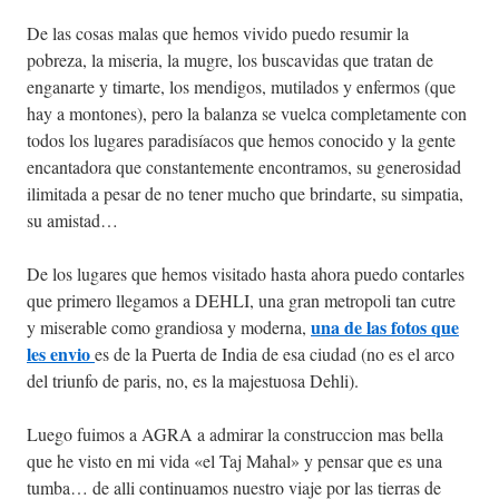
De las cosas malas que hemos vivido puedo resumir la
pobreza, la miseria, la mugre, los buscavidas que tratan de
enganarte y timarte, los mendigos, mutilados y enfermos (que
hay a montones), pero la balanza se vuelca completamente con
todos los lugares paradisíacos que hemos conocido y la gente
encantadora que constantemente encontramos, su generosidad
ilimitada a pesar de no tener mucho que brindarte, su simpatia,
su amistad…
De los lugares que hemos visitado hasta ahora puedo contarles
que primero llegamos a DEHLI, una gran metropoli tan cutre
una de las fotos que
y miserable como grandiosa y moderna,
les envio
es de la Puerta de India de esa ciudad (no es el arco
del triunfo de paris, no, es la majestuosa Dehli).
Luego fuimos a AGRA a admirar la construccion mas bella
que he visto en mi vida «el Taj Mahal» y pensar que es una
tumba… de alli continuamos nuestro viaje por las tierras de