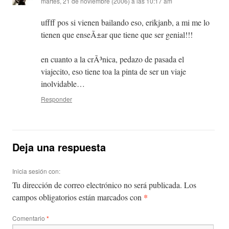
martes, 21 de noviembre (2006) a las 10:17 am
uffff pos si vienen bailando eso, erikjanb, a mi me lo
tienen que enseÃ±ar que tiene que ser genial!!!
en cuanto a la crÃ³nica, pedazo de pasada el
viajecito, eso tiene toa la pinta de ser un viaje
inolvidable…
Responder
Deja una respuesta
Inicia sesión con:
Tu dirección de correo electrónico no será publicada.
Los
*
campos obligatorios están marcados con
Comentario
*