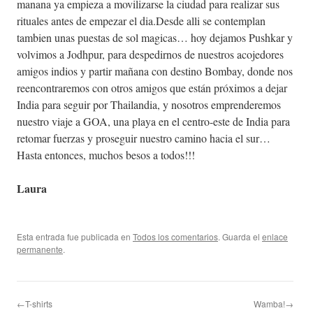
manana ya empieza a movilizarse la ciudad para realizar sus
rituales antes de empezar el dia.Desde alli se contemplan
tambien unas puestas de sol magicas… hoy dejamos Pushkar y
volvimos a Jodhpur, para despedirnos de nuestros acojedores
amigos indios y partir mañana con destino Bombay, donde nos
reencontraremos con otros amigos que están próximos a dejar
India para seguir por Thailandia, y nosotros emprenderemos
nuestro viaje a GOA, una playa en el centro-este de India para
retomar fuerzas y proseguir nuestro camino hacia el sur…
Hasta entonces, muchos besos a todos!!!
Laura
Esta entrada fue publicada en
Todos los comentarios
. Guarda el
enlace
permanente
.
←T-shirts
Wamba!→