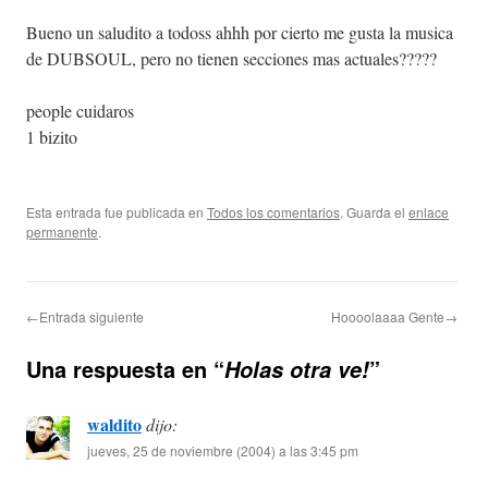
Bueno un saludito a todoss ahhh por cierto me gusta la musica
de DUBSOUL, pero no tienen secciones mas actuales?????
people cuidaros
1 bizito
Esta entrada fue publicada en
Todos los comentarios
. Guarda el
enlace
permanente
.
←Entrada siguiente
Hoooolaaaa Gente→
Una respuesta en “
”
Holas otra ve!
waldito
dijo:
jueves, 25 de noviembre (2004) a las 3:45 pm