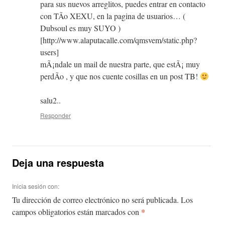
para sus nuevos arreglitos, puedes entrar en contacto
con TÃ­o XEXU, en la pagina de usuarios… (
Dubsoul es muy SUYO )
[http://www.alaputacalle.com/qmsvem/static.php?
users]
mÃ¡ndale un mail de nuestra parte, que estÃ¡ muy
perdÃ­o , y que nos cuente cosillas en un post TB!
salu2..
Responder
Deja una respuesta
Inicia sesión con:
Tu dirección de correo electrónico no será publicada.
Los
*
campos obligatorios están marcados con