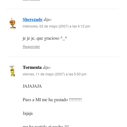
Sherezade
dijo:
miércoles, 02 de mayo (2007) a las 4:12 pm
je je je, que gracioso ^_^
Responder
Tormenta
dijo:
viernes, 11 de mayo (2007) a las 5:50 pm
JAJAJAJA
Pues a MI me ha gustado !!!!!!!!!
Jajaja
me he partido el pecho !!!