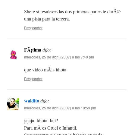
Shere si resuleves las dos primeras partes te darÃ©
una pista para la tercera.
Responder
FÃ¡tima
dijo:
miércoles, 25 de abril (2007) a las 7:40 pm
que video mÃ¡s idiota
Responder
waldito
dijo:
miércoles, 25 de abril (2007) a las 10:59 pm
jajaja. Idiota, fati?
Para mÃ­ es Cruel e Infantil.
Seguramente a alguien le habrÃ¡ gustado…