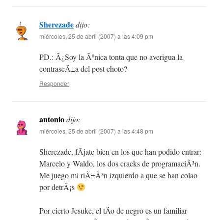
Sherezade
dijo:
miércoles, 25 de abril (2007) a las 4:09 pm
PD.: Â¿Soy la Ãºnica tonta que no averigua la
contraseÃ±a del post choto?
Responder
antonio
dijo:
miércoles, 25 de abril (2007) a las 4:48 pm
Sherezade, fÃ­jate bien en los que han podido entrar:
Marcelo y Waldo, los dos cracks de programaciÃ³n.
Me juego mi riÃ±Ã³n izquierdo a que se han colao
por detrÃ¡s
Por cierto Jesuke, el tÃ­o de negro es un familiar