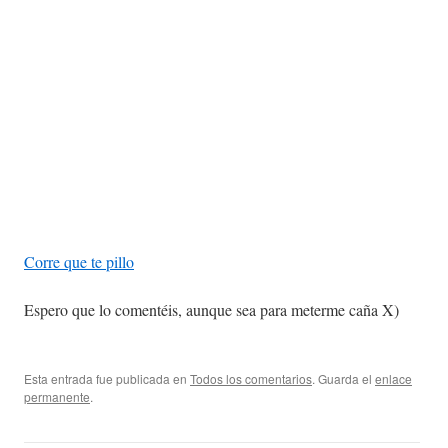
Corre que te pillo
Espero que lo comentéis, aunque sea para meterme caña X)
Esta entrada fue publicada en
Todos los comentarios
. Guarda el
enlace
permanente
.