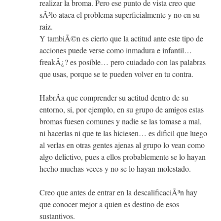
realizar la broma. Pero ese punto de vista creo que
sÃ³lo ataca el problema superficialmente y no en su
raiz.
Y tambiÃ©n es cierto que la actitud ante este tipo de
acciones puede verse como inmadura e infantil…
freakÂ¿? es posible… pero cuiadado con las palabras
que usas, porque se te pueden volver en tu contra.
HabrÃ­a que comprender su actitud dentro de su
entorno, si, por ejemplo, en su grupo de amigos estas
bromas fuesen comunes y nadie se las tomase a mal,
ni hacerlas ni que te las hiciesen… es dificil que luego
al verlas en otras gentes ajenas al grupo lo vean como
algo delictivo, pues a ellos probablemente se lo hayan
hecho muchas veces y no se lo hayan molestado.
Creo que antes de entrar en la descalificaciÃ³n hay
que conocer mejor a quien es destino de esos
sustantivos.