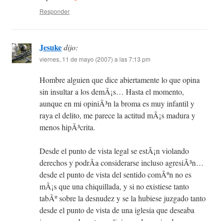
Responder
Jesuke
dijo:
viernes, 11 de mayo (2007) a las 7:13 pm
Hombre alguien que dice abiertamente lo que opina
sin insultar a los demÃ¡s… Hasta el momento,
aunque en mi opiniÃ³n la broma es muy infantil y
raya el delito, me parece la actitud mÃ¡s madura y
menos hipÃ³crita.
Desde el punto de vista legal se estÃ¡n violando
derechos y podrÃ­a considerarse incluso agresiÃ³n…
desde el punto de vista del sentido comÃºn no es
mÃ¡s que una chiquillada, y si no existiese tanto
tabÃº sobre la desnudez y se la hubiese juzgado tanto
desde el punto de vista de una iglesia que deseaba