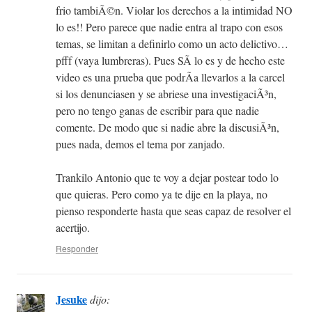
frio tambiÃ©n. Violar los derechos a la intimidad NO
lo es!! Pero parece que nadie entra al trapo con esos
temas, se limitan a definirlo como un acto delictivo…
pfff (vaya lumbreras). Pues SÃ lo es y de hecho este
video es una prueba que podrÃ­a llevarlos a la carcel
si los denunciasen y se abriese una investigaciÃ³n,
pero no tengo ganas de escribir para que nadie
comente. De modo que si nadie abre la discusiÃ³n,
pues nada, demos el tema por zanjado.
Trankilo Antonio que te voy a dejar postear todo lo
que quieras. Pero como ya te dije en la playa, no
pienso responderte hasta que seas capaz de resolver el
acertijo.
Responder
Jesuke
dijo: