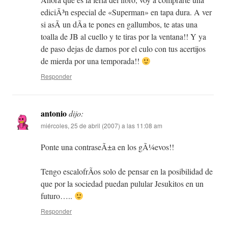
ediciÃ³n especial de «Superman» en tapa dura. A ver
si asÃ­ un dÃ­a te pones en gallumbos, te atas una
toalla de JB al cuello y te tiras por la ventana!! Y ya
de paso dejas de darnos por el culo con tus acertijos
de mierda por una temporada!!
Responder
antonio
dijo:
miércoles, 25 de abril (2007) a las 11:08 am
Ponte una contraseÃ±a en los gÃ¼evos!!
Tengo escalofrÃ­os solo de pensar en la posibilidad de
que por la sociedad puedan pulular Jesukitos en un
futuro…..
Responder