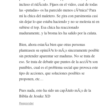
incluso el ridÃ­culo. Fijaos en el video, cual de todas
las «putadas» os ha parecido menos cÃ³mica? Para
mi la chica del maletero. Se gira con parsimonia casi
sin dejar lo que estaba haciendo y no se molesta ni en
subirse el top. Esa chica ha reaccionado
maduramente, y la broma les ha salido por la culata.
Bien, ahora estarÃ­a bien que otras personas
planteasen su opiniÃ³n lo mÃ¡s sinceramente posible
sin pretender aparentar ser maduras. No se trata de
eso. Se trata de debatir que puntos de la acciÃ³n son
punibles, cual es el problema social que provoca este
tipo de acciones, que soluciones posibles se
proponen, etc…
Pues nada, esto ha sido un capÃ­tulo mÃ¡s de la
Biblia de Jesuke XD
Responder