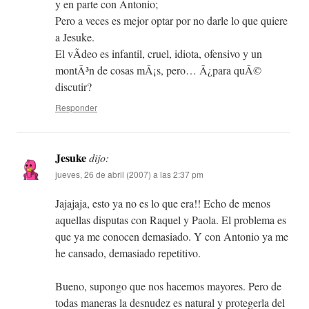
y en parte con Antonio;
Pero a veces es mejor optar por no darle lo que quiere
a Jesuke.
El vÃ­deo es infantil, cruel, idiota, ofensivo y un
montÃ³n de cosas mÃ¡s, pero… Â¿para quÃ©
discutir?
Responder
Jesuke
dijo:
jueves, 26 de abril (2007) a las 2:37 pm
Jajajaja, esto ya no es lo que era!! Echo de menos
aquellas disputas con Raquel y Paola. El problema es
que ya me conocen demasiado. Y con Antonio ya me
he cansado, demasiado repetitivo.
Bueno, supongo que nos hacemos mayores. Pero de
todas maneras la desnudez es natural y protegerla del