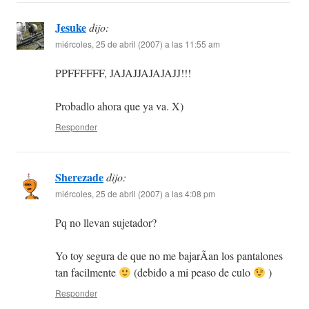
Jesuke
dijo:
miércoles, 25 de abril (2007) a las 11:55 am
PPFFFFFF, JAJAJJAJAJAJJ!!!
Probadlo ahora que ya va. X)
Responder
Sherezade
dijo:
miércoles, 25 de abril (2007) a las 4:08 pm
Pq no llevan sujetador?
Yo toy segura de que no me bajarÃ­an los pantalones
tan facilmente
(debido a mi peaso de culo
)
Responder