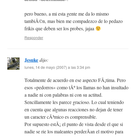
pero bueno, a mi esta gente me da lo mismo
tambiÃ©n, mas bien me compadezco de lo pedazo
frikis que deben ser los probes, jajaa
Responder
Jesuke
dijo:
lunes, 14 de mayo (2007) a las 3:34 pm
Totalmente de acuerdo en ese aspecto FÃ¡tima. Pero
esos «pedorros» como tÃº los llamas no han insultado
a nadie ni con palabras ni con su actitud.
Sencillamente les parece gracioso. Lo cual teniendo
en cuenta que algunas reacciones no dejan de tener
un caracter cÃ³mico es comprensible.
Por supuesto estÃ¡ el punto de vista desde el que si
nadie se rie los maleantes perderÃ­an el motivo para