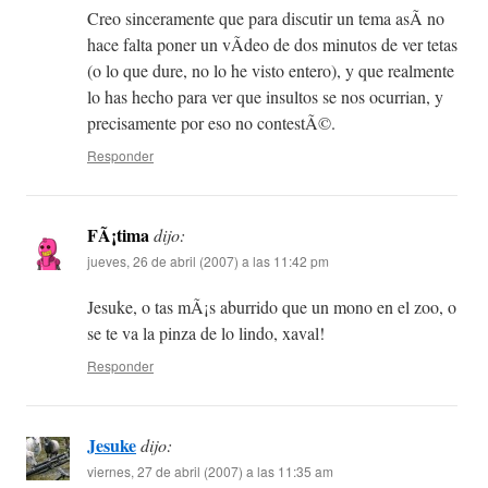
Creo sinceramente que para discutir un tema asÃ­ no
hace falta poner un vÃ­deo de dos minutos de ver tetas
(o lo que dure, no lo he visto entero), y que realmente
lo has hecho para ver que insultos se nos ocurrian, y
precisamente por eso no contestÃ©.
Responder
FÃ¡tima
dijo:
jueves, 26 de abril (2007) a las 11:42 pm
Jesuke, o tas mÃ¡s aburrido que un mono en el zoo, o
se te va la pinza de lo lindo, xaval!
Responder
Jesuke
dijo:
viernes, 27 de abril (2007) a las 11:35 am