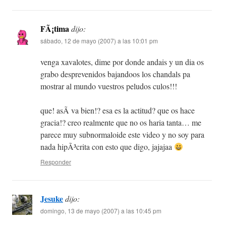
FÃ¡tima
dijo:
sábado, 12 de mayo (2007) a las 10:01 pm
venga xavalotes, dime por donde andais y un dia os
grabo desprevenidos bajandoos los chandals pa
mostrar al mundo vuestros peludos culos!!!
que! asÃ­ va bien!? esa es la actitud? que os hace
gracia!? creo realmente que no os haria tanta… me
parece muy subnormaloide este video y no soy para
nada hipÃ³crita con esto que digo, jajajaa
Responder
Jesuke
dijo:
domingo, 13 de mayo (2007) a las 10:45 pm