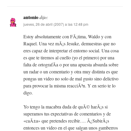
antonio
dijo:
jueves, 26 de abril (2007) a las 12:48 pm
Estoy absolutamente con FÃ¡tima, Waldo y con
Raquel. Una vez mÃ¡s Jesuke, demuestras que no
eres capaz de interpretar el entorno social. Una cosa
es que te tiremos al cuello (yo el primero) por una
falta de ortografÃ­a o por una apuesta absurda sobre
un radar o un comentario y otra muy distinta es que
pongas un video no solo de mal gusto sino delictivo
para provocar la misma reacciÃ³n. Y en serio te lo
digo.
Yo tengo la macabra duda de quÃ© harÃ¡s si
superamos tus expectativas de comentarios y de
«caÃ±a» que pretendes recibir…. Â¿SubirÃ¡s
entonces un video en el que salgan unos gamberros