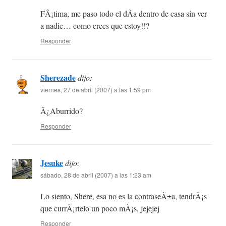
FÃ¡tima, me paso todo el dÃ­a dentro de casa sin ver
a nadie… como crees que estoy!!?
Responder
Sherezade
dijo:
viernes, 27 de abril (2007) a las 1:59 pm
Â¿Aburrido?
Responder
Jesuke
dijo:
sábado, 28 de abril (2007) a las 1:23 am
Lo siento, Shere, esa no es la contraseÃ±a, tendrÃ¡s
que currÃ¡rtelo un poco mÃ¡s, jejejej
Responder