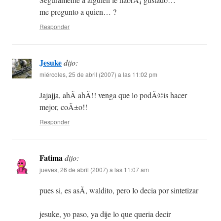
me pregunto a quien… ?
Responder
Jesuke
dijo:
miércoles, 25 de abril (2007) a las 11:02 pm
Jajajja, ahÃ­ ahÃ­!! venga que lo podÃ©is hacer
mejor, coÃ±o!!
Responder
Fatima
dijo:
jueves, 26 de abril (2007) a las 11:07 am
pues si, es asÃ­, waldito, pero lo decia por sintetizar
jesuke, yo paso, ya dije lo que queria decir